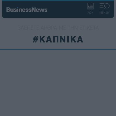
ΡΟΗ
ΜΕΝΟΥ
ΒΛΈΠΕΤΕ ΆΡΘΡΑ ΜΕ ΤΗΝ ΕΤΙΚΈΤΑ
#ΚΑΠΝΙΚΑ