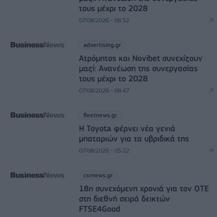
τους μέχρι το 2028
07/08/2026 - 08:52
advertising.gr
Ατρόμητος και Novibet συνεχίζουν
μαζί: Ανανέωση της συνεργασίας
τους μέχρι το 2028
07/08/2026 - 08:47
fleetnews.gr
Η Toyota φέρνει νέα γενιά
μπαταριών για τα υβριδικά της
07/08/2026 - 05:22
csrnews.gr
18η συνεχόμενη χρονιά για τον ΟΤΕ
στη διεθνή σειρά δεικτών
FTSE4Good