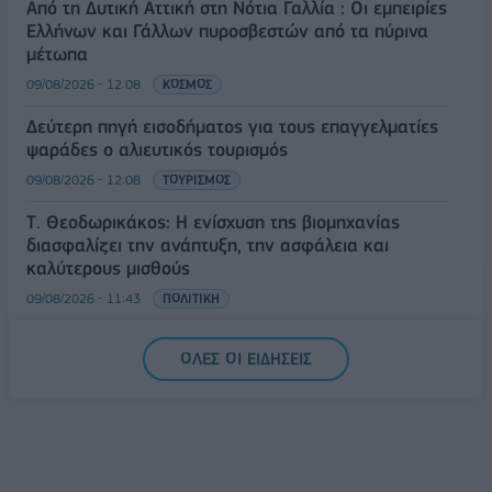
Από τη Δυτική Αττική στη Νότια Γαλλία : Οι εμπειρίες
Ελλήνων και Γάλλων πυροσβεστών από τα πύρινα
μέτωπα
09/08/2026 - 12:08
ΚΟΣΜΟΣ
Δεύτερη πηγή εισοδήματος για τους επαγγελματίες
ψαράδες ο αλιευτικός τουρισμός
09/08/2026 - 12:08
ΤΟΥΡΙΣΜΟΣ
Τ. Θεοδωρικάκος: Η ενίσχυση της βιομηχανίας
διασφαλίζει την ανάπτυξη, την ασφάλεια και
καλύτερους μισθούς
09/08/2026 - 11:43
ΠΟΛΙΤΙΚΗ
Υπ. Μεταφορών: Οριστική λύση στο ζήτημα των
ΟΛΕΣ ΟΙ ΕΙΔΗΣΕΙΣ
πινακίδων κυκλοφορίας - Τέλος στις χρονοβόρες
διαδικασίες
09/08/2026 - 11:18
ΕΛΛΑΔΑ