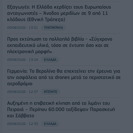
Εξαγωγές: Η Ελλάδα κερδίζει τους Ευρωπαίους
ανταγωνιστές – Άνοδος μεριδίων σε 9 από 11
κλάδους (Εθνική Τράπεζα)
09/08/2026 - 13:51
ΟΙΚΟΝΟΜΙΑ
Προς εκτύπωση το πολλαπλό βιβλίο - «Σύγχρονο
εκπαιδευτικό υλικό, τόσο σε έντυπη όσο και σε
ηλεκτρονική μορφή»
09/08/2026 - 13:24
ΕΛΛΑΔΑ
Γερμανία: Το Βερολίνο θα επεκτείνει την έρευνα για
την ασφάλεια από τα drones μετά το περιστατικό σε
αεροδρόμιο
09/08/2026 - 12:57
ΚΟΣΜΟΣ
Αυξημένη η επιβατική κίνηση από το λιμάνι του
Πειραιά – Περίπου 60.000 ταξίδεψαν Παρασκευή
και Σάββατο
09/08/2026 - 12:33
ΕΛΛΑΔΑ