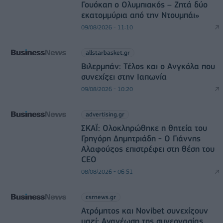
Γουόκαπ ο Ολυμπιακός – Ζητά δύο
εκατομμύρια από την Ντουμπάι»
09/08/2026 - 11:10
allstarbasket.gr
Βιλερμπάν: Τέλος και ο Ανγκόλα που
συνεχίζει στην Ιαπωνία
09/08/2026 - 10:20
advertising.gr
ΣΚΑΪ: Ολοκληρώθηκε η θητεία του
Γρηγόρη Δημητριάδη - Ο Γιάννης
Αλαφούζος επιστρέφει στη θέση του
CEO
08/08/2026 - 06:51
csrnews.gr
Ατρόμητος και Novibet συνεχίζουν
μαζί: Ανανέωση της συνεργασίας