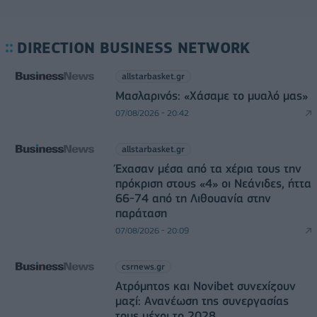
DIRECTION BUSINESS NETWORK
allstarbasket.gr
Μασλαρινός: «Χάσαμε το μυαλό μας»
07/08/2026 - 20:42
allstarbasket.gr
Έχασαν μέσα από τα χέρια τους την
πρόκριση στους «4» οι Νεάνιδες, ήττα
66-74 από τη Λιθουανία στην
παράταση
07/08/2026 - 20:09
csrnews.gr
Ατρόμητος και Novibet συνεχίζουν
μαζί: Ανανέωση της συνεργασίας
τους μέχρι το 2028