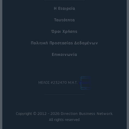
Η Εταιρεία
Ταυτότητα
Όροι Χρήσης
Πολιτική Προστασίας Δεδομένων
Επικοινωνία
ΜΕΛΟΣ #232470 Μ.Η.Τ.
Copyright © 2012 - 2026
Direction Business Network
.
All rights reserved.