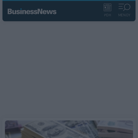
ΡΟΗ
ΜΕΝΟΥ