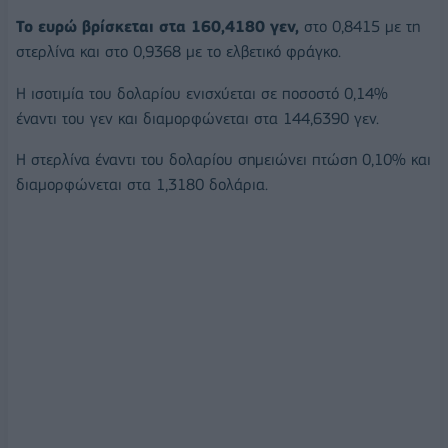
Το ευρώ βρίσκεται στα 160,4180 γεν,
στο 0,8415 με τη
στερλίνα και στο 0,9368 με το ελβετικό φράγκο.
Η ισοτιμία του δολαρίου ενισχύεται σε ποσοστό 0,14%
έναντι του γεν και διαμορφώνεται στα 144,6390 γεν.
Η στερλίνα έναντι του δολαρίου σημειώνει πτώση 0,10% και
διαμορφώνεται στα 1,3180 δολάρια.