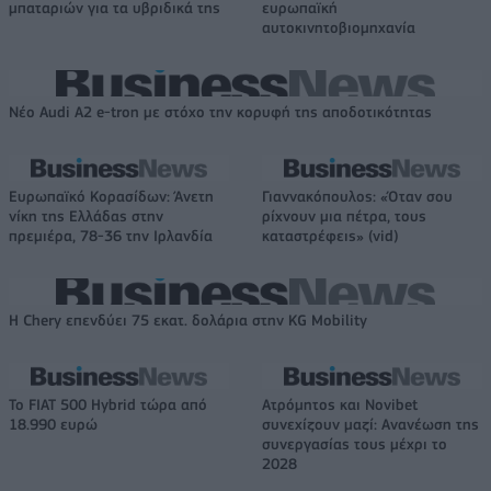
μπαταριών για τα υβριδικά της
ευρωπαϊκή
αυτοκινητοβιομηχανία
Νέο Audi A2 e-tron με στόχο την κορυφή της αποδοτικότητας
Ευρωπαϊκό Κορασίδων: Άνετη
Γιαννακόπουλος: «Όταν σου
νίκη της Ελλάδας στην
ρίχνουν μια πέτρα, τους
πρεμιέρα, 78-36 την Ιρλανδία
καταστρέφεις» (vid)
Η Chery επενδύει 75 εκατ. δολάρια στην KG Mobility
Το FIAT 500 Hybrid τώρα από
Ατρόμητος και Novibet
18.990 ευρώ
συνεχίζουν μαζί: Ανανέωση της
συνεργασίας τους μέχρι το
2028