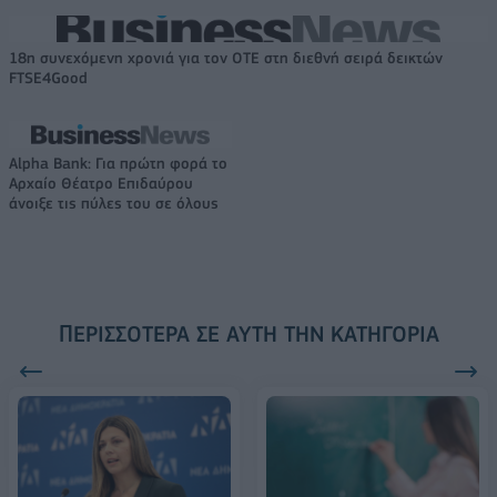
18η συνεχόμενη χρονιά για τον ΟΤΕ στη διεθνή σειρά δεικτών
FTSE4Good
Alpha Bank: Για πρώτη φορά το
Αρχαίο Θέατρο Επιδαύρου
άνοιξε τις πύλες του σε όλους
ΠΕΡΙΣΣΌΤΕΡΑ ΣΕ ΑΥΤΉ ΤΗΝ ΚΑΤΗΓΟΡΊΑ