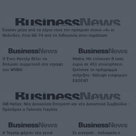
Έχασαν μέσα από τα χέρια τους την πρόκριση στους «4» οι
Νεάνιδες, ήττα 66-74 από τη Λιθουανία στην παράταση
Ο Ένες Καντέρ θέλει να
Media: Με ενίσχυση 8 εκατ.
δηλώσει συμμετοχή στο ντραφτ
ευρώ σε 451 επιχειρήσεις
του WNBA!
ξεκίνησε το πρόγραμμα
στήριξης- Κάλυψη εισφορών
ΕΔΟΕΑΠ
IAB Hellas: Νέα Διοικούσα Επιτροπή και νέο Διοικητικό Συμβούλιο -
Πρόεδρος ο Γαληνός Γιαγλής
Η Toyota φέρνει νέα γενιά
Σε κινεζική… πολιορκία η