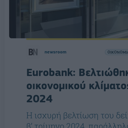
newsroom
ΟΙΚΟΝΟΜΙ
Eurobank: Βελτιώθηκ
οικονομικού κλίματο
2024
Η ισχυρή βελτίωση του δε
β’ τρίμηνο 2024, παράλληλ