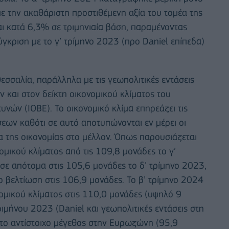
 την ακαθάριστη προστιθέμενη αξία του τομέα της
ται κατά 6,3% σε τριμηνιαία βάση, παραμένοντας
κριση με το γ’ τρίμηνο 2023 (προ Daniel επίπεδα)
εσσαλία, παράλληλα με τις γεωπολιτικές εντάσεις
και στον δείκτη οικονομικού κλίματος του
νών (ΙΟΒΕ). Το οικονομικό κλίμα επηρεάζει τις
εων καθότι σε αυτό αποτυπώνονται εν μέρει οι
 της οικονομίας στο μέλλον. Όπως παρουσιάζεται
ομικού κλίματος από τις 109,8 μονάδες το γ’
σε απότομα στις 105,6 μονάδες το δ’ τρίμηνο 2023,
ο βελτίωση στις 106,9 μονάδες. Το β’ τρίμηνο 2024
ομικού κλίματος στις 110,0 μονάδες (υψηλό 9
ριμήνου 2023 (Daniel και γεωπολιτικές εντάσεις στη
 το αντίστοιχο μέγεθος στην Ευρωζώνη (95,9