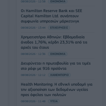
08/08/2026 - 12:58
ΟΙΚΟΝΟΜΙΑ
Οι Hamilton Reserve Bank και SEE
Capital Hamilton Ltd. συνάπτουν
συμφωνία υπηρεσιών μάρκετινγκ
08/08/2026 - 13:44
ΕΠΙΧΕΙΡΗΣΕΙΣ
Χρηματιστήριο Αθηνών: Εβδομαδιαία
άνοδος 1,76%, κέρδη 23,31% από τις
αρχές του έτους
08/08/2026 - 12:36
ΟΙΚΟΝΟΜΙΑ
Διευρύνεται η πρωτοβουλία για τις τιμές
στο ράφι με 916 προϊόντα
08/08/2026 - 12:12
ΛΙΑΝΕΜΠΟΡΙΟ
Health Monitoring: Η εθνική υποδομή για
την αξιοποίηση των δεδομένων υγείας
προς όφελος των πολιτών
08/08/2026 - 11:48
ΥΓΕΙΑ