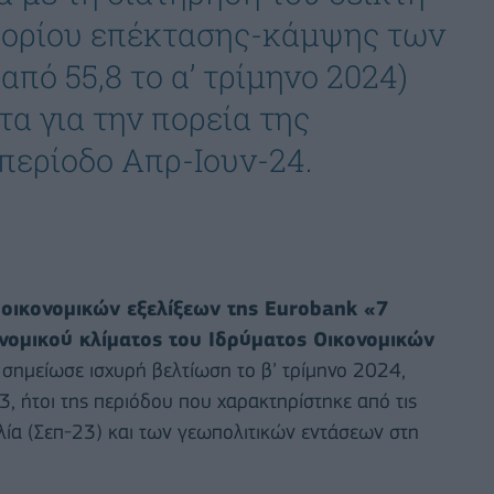
 ορίου επέκτασης-κάμψης των
από 55,8 το α’ τρίμηνο 2024)
α για την πορεία της
περίοδο Απρ-Ιουν-24.
 οικονομικών εξελίξεων της Eurobank «7
ονομικού κλίματος του Ιδρύματος Οικονομικών
σημείωσε ισχυρή βελτίωση το β’ τρίμηνο 2024,
3, ήτοι της περιόδου που χαρακτηρίστηκε από τις
λία (Σεπ-23) και των γεωπολιτικών εντάσεων στη