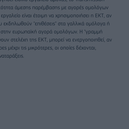
υνατότητα άμεσης παρέμβασης με αγορές ομολόγων
εργαλείο είναι έτοιμη να χρησιμοποιήσει η ΕΚΤ, αν
ου εκδηλωθούν "επιθέσεις" στα γαλλικά ομόλογα ή
 στην ευρωπαϊκή αγορά ομολόγων. Η "γραμμή
υν στελέχη της ΕΚΤ, μπορεί να ενεργοποιηθεί, αν
ρες μέχρι τις μικρότερες, οι οποίες δέχονται,
ναταράξεις.