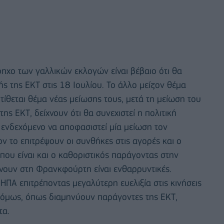
χο των γαλλικών εκλογών είναι βέβαιο ότι θα
ής της ΕΚΤ στις 18 Ιουλίου. Το άλλο μείζον θέμα
ν τίθεται θέμα νέας μείωσης τους, μετά τη μείωση του
της ΕΚΤ, δείχνουν ότι θα συνεχιστεί η πολιτική
ενδεχόμενο να αποφασιστεί μία μείωση τον
ν το επιτρέψουν οι συνθήκες στις αγορές και ο
που είναι και ο καθοριστικός παράγοντας στην
άνουν στη Φρανκφούρτη είναι ενθαρρυντικές.
ΗΠΑ επιτρέποντας μεγαλύτερη ευελιξία στις κινήσεις
 όμως, όπως διαμηνύουν παράγοντες της ΕΚΤ,
τα.