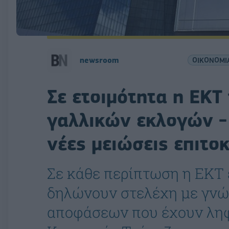
newsroom
ΟΙΚΟΝΟΜΙ
Σε ετοιμότητα η ΕΚΤ
γαλλικών εκλογών -
νέες μειώσεις επιτο
Σε κάθε περίπτωση η ΕΚΤ ε
δηλώνουν στελέχη με γνώ
αποφάσεων που έχουν ληφθ