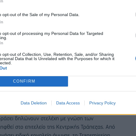
In
o opt-out of the Sale of my Personal Data.
In
to opt-out of processing my Personal Data for Targeted
ing.
In
o opt-out of Collection, Use, Retention, Sale, and/or Sharing
ersonal Data that Is Unrelated with the Purposes for which it
lected.
Out
CONFIRM
Data Deletion
Data Access
Privacy Policy
τιδράσει δηλώνουν στελέχη με γνώση των
θεί στο επιτελείο της Κεντρικής Τράπεζας. Από
γήσει ειδικό εργαλείο άμυνας, το Transmission