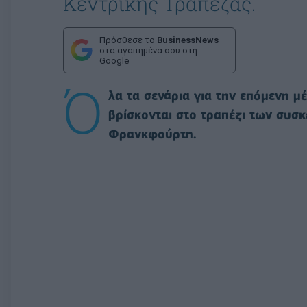
Κεντρικής Τράπεζας.
Πρόσθεσε το
BusinessNews
στα αγαπημένα σου στη
Google
Ό
λα τα σενάρια για την επόμενη 
βρίσκονται στο τραπέζι των συσ
Φρανκφούρτη.