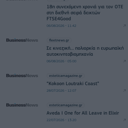
18η συνεχόμενη χρονιά για τον ΟΤΕ
στη διεθνή σειρά δεικτών
FTSE4Good
06/08/2026 - 11:42
fleetnews.gr
Σε κινεζική… πολιορκία η ευρωπαϊκή
αυτοκινητοβιομηχανία
06/08/2026 - 05:00
esteticamagazine.gr
“Kokoon Loutraki Coast”
28/07/2026 - 12:07
esteticamagazine.gr
Aveda I One for All Leave in Elixir
22/07/2026 - 13:20