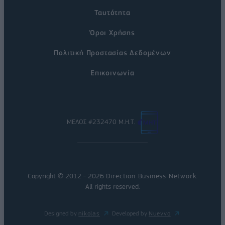
Ταυτότητα
Όροι Χρήσης
Πολιτική Προστασίας Δεδομένων
Επικοινωνία
ΜΕΛΟΣ #232470 Μ.Η.Τ.
Copyright © 2012 - 2026
Direction Business Network
.
All rights reserved.
Designed by
nikolas
Developed by
Nuevvo