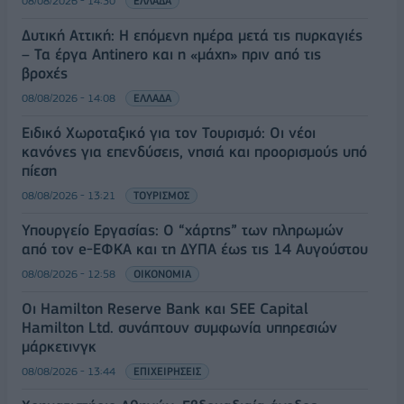
08/08/2026 - 14:30
ΕΛΛΑΔΑ
Δυτική Αττική: Η επόμενη ημέρα μετά τις πυρκαγιές
– Τα έργα Antinero και η «μάχη» πριν από τις
βροχές
08/08/2026 - 14:08
ΕΛΛΑΔΑ
Ειδικό Χωροταξικό για τον Τουρισμό: Οι νέοι
κανόνες για επενδύσεις, νησιά και προορισμούς υπό
πίεση
08/08/2026 - 13:21
ΤΟΥΡΙΣΜΟΣ
Υπουργείο Εργασίας: Ο “χάρτης” των πληρωμών
από τον e-ΕΦΚΑ και τη ΔΥΠΑ έως τις 14 Αυγούστου
08/08/2026 - 12:58
ΟΙΚΟΝΟΜΙΑ
Οι Hamilton Reserve Bank και SEE Capital
Hamilton Ltd. συνάπτουν συμφωνία υπηρεσιών
μάρκετινγκ
08/08/2026 - 13:44
ΕΠΙΧΕΙΡΗΣΕΙΣ