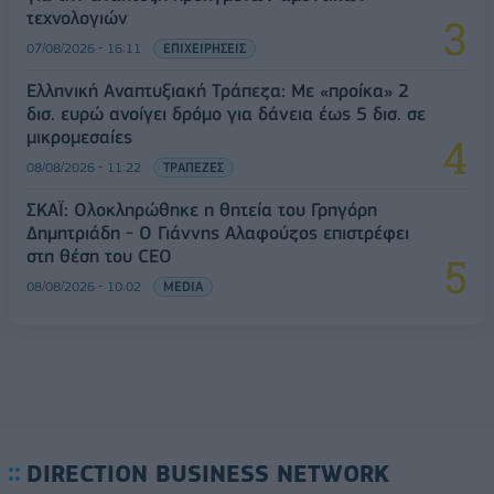
τεχνολογιών
07/08/2026 - 16:11
ΕΠΙΧΕΙΡΗΣΕΙΣ
Ελληνική Αναπτυξιακή Τράπεζα: Με «προίκα» 2
δισ. ευρώ ανοίγει δρόμο για δάνεια έως 5 δισ. σε
μικρομεσαίες
08/08/2026 - 11:22
ΤΡΑΠΕΖΕΣ
ΣΚΑΪ: Ολοκληρώθηκε η θητεία του Γρηγόρη
Δημητριάδη - Ο Γιάννης Αλαφούζος επιστρέφει
στη θέση του CEO
08/08/2026 - 10:02
MEDIA
DIRECTION BUSINESS NETWORK