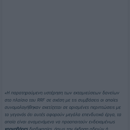
«Η παρατηρούμενη υστέρηση των εκταμιεύσεων δανείων
στο πλαίσιο του RRF σε σχέση με τις συμβάσεις οι οποίες
συνομολογήθηκαν σχετίζεται σε ορισμένες περιπτώσεις με
το γεγονός ότι αυτές αφορούν μεγάλα επενδυτικά έργα, τα
οποία είναι αναμενόμενο να προαπαιτούν ενδεχομένως
χρονοβόρες
διαδικασίες, όπως την έκδοση αδειών ή