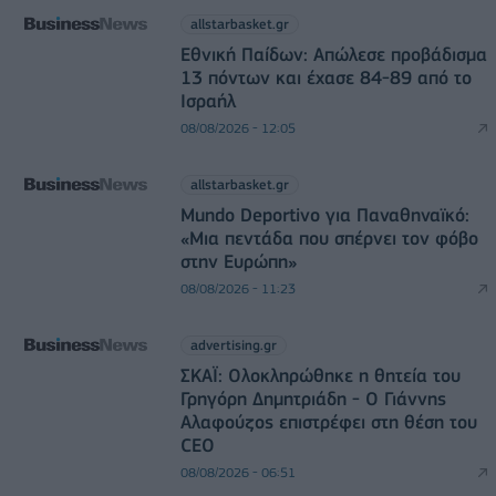
allstarbasket.gr
Εθνική Παίδων: Απώλεσε προβάδισμα
13 πόντων και έχασε 84-89 από το
Ισραήλ
08/08/2026 - 12:05
allstarbasket.gr
Mundo Deportivo για Παναθηναϊκό:
«Μια πεντάδα που σπέρνει τον φόβο
στην Ευρώπη»
08/08/2026 - 11:23
advertising.gr
ΣΚΑΪ: Ολοκληρώθηκε η θητεία του
Γρηγόρη Δημητριάδη - Ο Γιάννης
Αλαφούζος επιστρέφει στη θέση του
CEO
08/08/2026 - 06:51