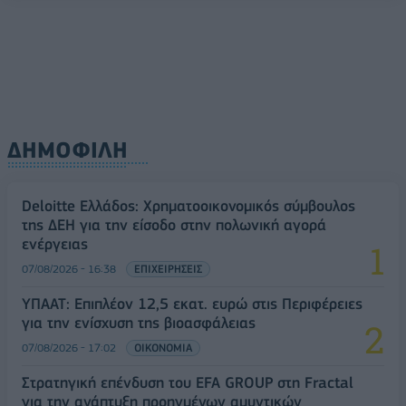
ΔΗΜΟΦΙΛΗ
Deloitte Ελλάδος: Χρηματοοικονομικός σύμβουλος
της ΔΕΗ για την είσοδο στην πολωνική αγορά
ενέργειας
07/08/2026 - 16:38
ΕΠΙΧΕΙΡΗΣΕΙΣ
ΥΠΑΑΤ: Επιπλέον 12,5 εκατ. ευρώ στις Περιφέρειες
για την ενίσχυση της βιοασφάλειας
07/08/2026 - 17:02
ΟΙΚΟΝΟΜΙΑ
Στρατηγική επένδυση του EFA GROUP στη Fractal
για την ανάπτυξη προηγμένων αμυντικών