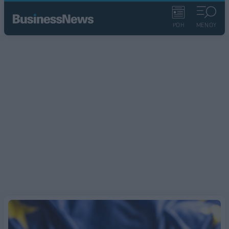
ΡΟΗ
ΜΕΝΟΥ