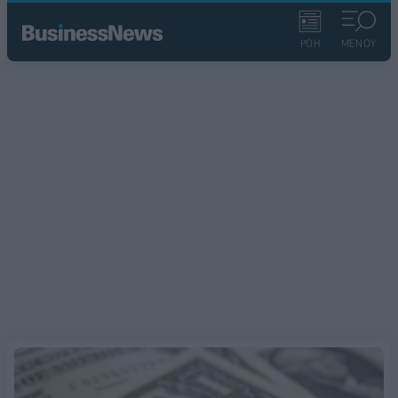
ΡΟΗ
ΜΕΝΟΥ