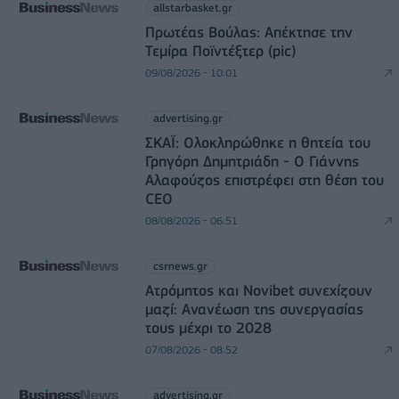
allstarbasket.gr
Πρωτέας Βούλας: Απέκτησε την
Τεμίρα Ποϊντέξτερ (pic)
09/08/2026 - 10:01
advertising.gr
ΣΚΑΪ: Ολοκληρώθηκε η θητεία του
Γρηγόρη Δημητριάδη - Ο Γιάννης
Αλαφούζος επιστρέφει στη θέση του
CEO
08/08/2026 - 06:51
csrnews.gr
Ατρόμητος και Novibet συνεχίζουν
μαζί: Ανανέωση της συνεργασίας
τους μέχρι το 2028
07/08/2026 - 08:52
advertising.gr