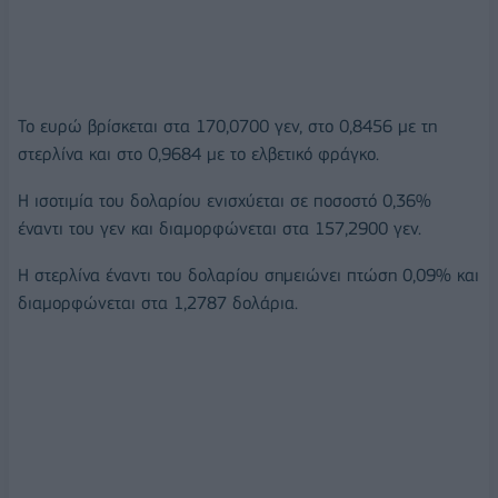
Το ευρώ βρίσκεται στα 170,0700 γεν, στο 0,8456 με τη
στερλίνα και στο 0,9684 με το ελβετικό φράγκο.
Η ισοτιμία του δολαρίου ενισχύεται σε ποσοστό 0,36%
έναντι του γεν και διαμορφώνεται στα 157,2900 γεν.
Η στερλίνα έναντι του δολαρίου σημειώνει πτώση 0,09% και
διαμορφώνεται στα 1,2787 δολάρια.