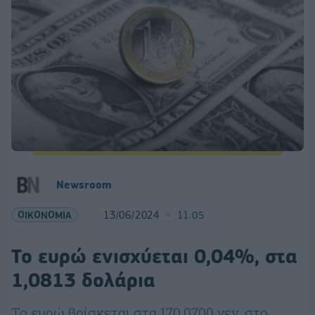
Newsroom
ΟΙΚΟΝΟΜΙΑ
13/06/2024
11:05
Το ευρώ ενισχύεται 0,04%, στα
1,0813 δολάρια
Το ευρώ βρίσκεται στα 170,0700 γεν, στο