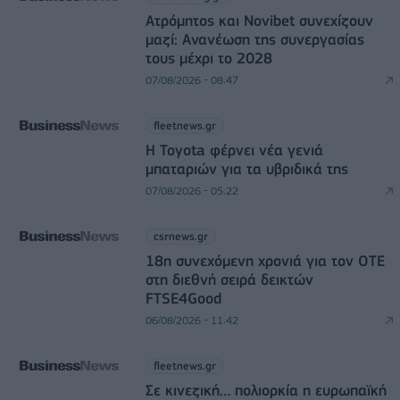
Ατρόμητος και Novibet συνεχίζουν
μαζί: Ανανέωση της συνεργασίας
τους μέχρι το 2028
07/08/2026 - 08:47
fleetnews.gr
Η Toyota φέρνει νέα γενιά
μπαταριών για τα υβριδικά της
07/08/2026 - 05:22
csrnews.gr
18η συνεχόμενη χρονιά για τον ΟΤΕ
στη διεθνή σειρά δεικτών
FTSE4Good
06/08/2026 - 11:42
fleetnews.gr
Σε κινεζική… πολιορκία η ευρωπαϊκή