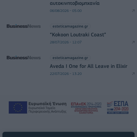
αυτοκινητοβιομηχανία
06/08/2026 - 05:00
esteticamagazine.gr
“Kokoon Loutraki Coast”
28/07/2026 - 12:07
esteticamagazine.gr
Aveda I One for All Leave in Elixir
22/07/2026 - 13:20