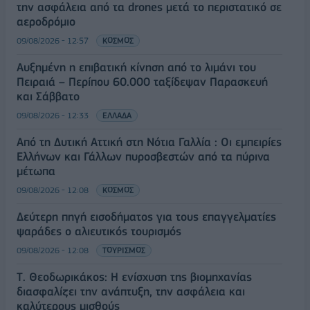
την ασφάλεια από τα drones μετά το περιστατικό σε
αεροδρόμιο
09/08/2026 - 12:57
ΚΟΣΜΟΣ
Αυξημένη η επιβατική κίνηση από το λιμάνι του
Πειραιά – Περίπου 60.000 ταξίδεψαν Παρασκευή
και Σάββατο
09/08/2026 - 12:33
ΕΛΛΑΔΑ
Από τη Δυτική Αττική στη Νότια Γαλλία : Οι εμπειρίες
Ελλήνων και Γάλλων πυροσβεστών από τα πύρινα
μέτωπα
09/08/2026 - 12:08
ΚΟΣΜΟΣ
Δεύτερη πηγή εισοδήματος για τους επαγγελματίες
ψαράδες ο αλιευτικός τουρισμός
09/08/2026 - 12:08
ΤΟΥΡΙΣΜΟΣ
Τ. Θεοδωρικάκος: Η ενίσχυση της βιομηχανίας
διασφαλίζει την ανάπτυξη, την ασφάλεια και
καλύτερους μισθούς