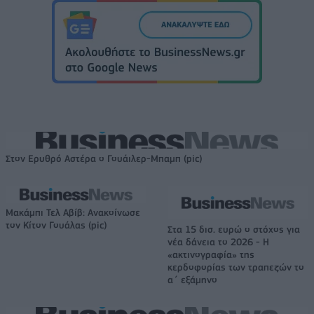
Στον Ερυθρό Αστέρα ο Γουάιλερ-Μπαμπ (pic)
Μακάμπι Τελ Αβίβ: Ανακοίνωσε
τον Κίτον Γουάλας (pic)
Στα 15 δισ. ευρώ ο στόχος για
νέα δάνεια το 2026 - Η
«ακτινογραφία» της
κερδοφορίας των τραπεζών το
α΄ εξάμηνο