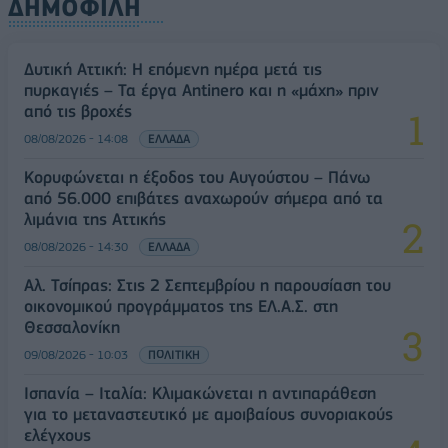
ΔΗΜΟΦΙΛΗ
Δυτική Αττική: Η επόμενη ημέρα μετά τις
πυρκαγιές – Τα έργα Antinero και η «μάχη» πριν
από τις βροχές
08/08/2026 - 14:08
ΕΛΛΑΔΑ
Κορυφώνεται η έξοδος του Αυγούστου – Πάνω
από 56.000 επιβάτες αναχωρούν σήμερα από τα
λιμάνια της Αττικής
08/08/2026 - 14:30
ΕΛΛΑΔΑ
Αλ. Τσίπρας: Στις 2 Σεπτεμβρίου η παρουσίαση του
οικονομικού προγράμματος της ΕΛ.Α.Σ. στη
Θεσσαλονίκη
09/08/2026 - 10:03
ΠΟΛΙΤΙΚΗ
Ισπανία – Ιταλία: Κλιμακώνεται η αντιπαράθεση
για το μεταναστευτικό με αμοιβαίους συνοριακούς
ελέγχους