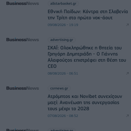
allstarbasket.gr
Εθνική Παίδων: Κόντρα στη Σλοβενία
την Τρίτη στο πρώτο νοκ-άουτ
09/08/2026 - 19:19
advertising.gr
ΣΚΑΪ: Ολοκληρώθηκε η θητεία του
Γρηγόρη Δημητριάδη - Ο Γιάννης
Αλαφούζος επιστρέφει στη θέση του
CEO
08/08/2026 - 06:51
csrnews.gr
Ατρόμητος και Novibet συνεχίζουν
μαζί: Ανανέωση της συνεργασίας
τους μέχρι το 2028
07/08/2026 - 08:52
advertising.gr