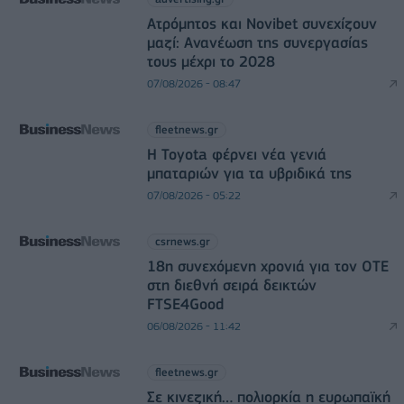
Ατρόμητος και Novibet συνεχίζουν
μαζί: Ανανέωση της συνεργασίας
τους μέχρι το 2028
07/08/2026 - 08:47
fleetnews.gr
Η Toyota φέρνει νέα γενιά
μπαταριών για τα υβριδικά της
07/08/2026 - 05:22
csrnews.gr
18η συνεχόμενη χρονιά για τον ΟΤΕ
στη διεθνή σειρά δεικτών
FTSE4Good
06/08/2026 - 11:42
fleetnews.gr
Σε κινεζική… πολιορκία η ευρωπαϊκή