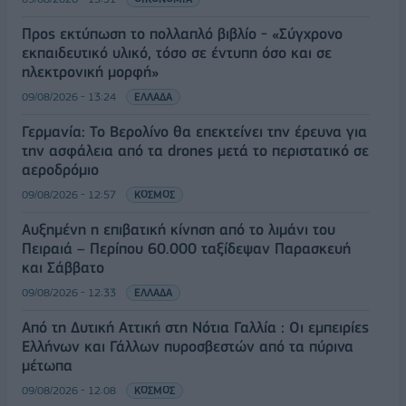
Προς εκτύπωση το πολλαπλό βιβλίο - «Σύγχρονο
εκπαιδευτικό υλικό, τόσο σε έντυπη όσο και σε
ηλεκτρονική μορφή»
09/08/2026 - 13:24
ΕΛΛΑΔΑ
Γερμανία: Το Βερολίνο θα επεκτείνει την έρευνα για
την ασφάλεια από τα drones μετά το περιστατικό σε
αεροδρόμιο
09/08/2026 - 12:57
ΚΟΣΜΟΣ
Αυξημένη η επιβατική κίνηση από το λιμάνι του
Πειραιά – Περίπου 60.000 ταξίδεψαν Παρασκευή
και Σάββατο
09/08/2026 - 12:33
ΕΛΛΑΔΑ
Από τη Δυτική Αττική στη Νότια Γαλλία : Οι εμπειρίες
Ελλήνων και Γάλλων πυροσβεστών από τα πύρινα
μέτωπα
09/08/2026 - 12:08
ΚΟΣΜΟΣ