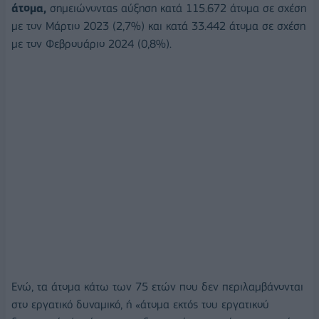
άτομα,
σημειώνοντας αύξηση κατά 115.672 άτομα σε σχέση
με τον Μάρτιο 2023 (2,7%) και κατά 33.442 άτομα σε σχέση
με τον Φεβρουάριο 2024 (0,8%).
Ενώ, τα άτομα κάτω των 75 ετών που δεν περιλαμβάνονται
στο εργατικό δυναμικό, ή «άτομα εκτός του εργατικού