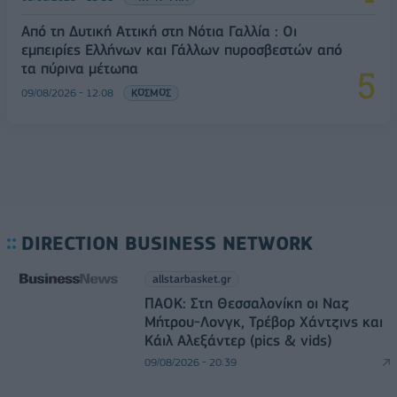
Από τη Δυτική Αττική στη Νότια Γαλλία : Οι
εμπειρίες Ελλήνων και Γάλλων πυροσβεστών από
τα πύρινα μέτωπα
09/08/2026 - 12:08
ΚΟΣΜΟΣ
DIRECTION BUSINESS NETWORK
allstarbasket.gr
ΠΑΟΚ: Στη Θεσσαλονίκη οι Ναζ
Μήτρου-Λονγκ, Τρέβορ Χάντζινς και
Κάιλ Αλεξάντερ (pics & vids)
09/08/2026 - 20:39