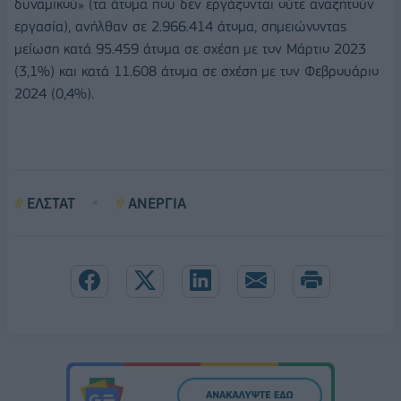
δυναμικού» (τα άτομα που δεν εργάζονται ούτε αναζητούν
εργασία), ανήλθαν σε 2.966.414 άτομα, σημειώνοντας
μείωση κατά 95.459 άτομα σε σχέση με τον Μάρτιο 2023
(3,1%) και κατά 11.608 άτομα σε σχέση με τον Φεβρουάριο
2024 (0,4%).
ΕΛΣΤΑΤ
ΑΝΕΡΓΙΑ