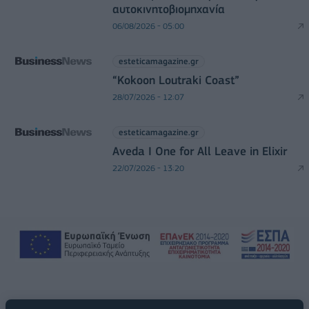
αυτοκινητοβιομηχανία
06/08/2026 - 05:00
esteticamagazine.gr
“Kokoon Loutraki Coast”
28/07/2026 - 12:07
esteticamagazine.gr
Aveda I One for All Leave in Elixir
22/07/2026 - 13:20