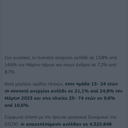
Στις γυναίκες, το ποσοστό ανεργίας ανήλθε σε 13,8% από
14,6% τον Μάρτιο πέρυσι και στους άνδρες σε 7,2% από
8,7%.
Κατά μεγάλες ομάδες ηλικιών,
στην ομάδα 15- 24 ετών
το ποσοστό ανεργίας ανήλθε σε 21,1% από 24,8% τον
Μάρτιο 2023 και στις ηλικίες 25- 74 ετών σε 9,6%
από 10,6%.
Σύμφωνα επίσης με την έρευνα εργατικού δυναμικού της
ΕΛΣΤΑΤ,
οι απασχολούμενοι ανήλθαν σε 4.325.848