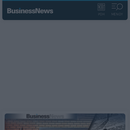
ΡΟΗ
ΜΕΝΟΥ