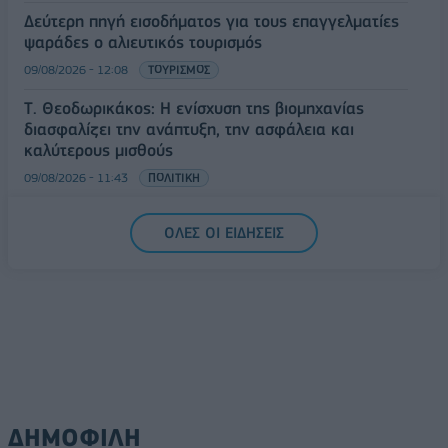
Δεύτερη πηγή εισοδήματος για τους επαγγελματίες
ψαράδες ο αλιευτικός τουρισμός
09/08/2026 - 12:08
ΤΟΥΡΙΣΜΟΣ
Τ. Θεοδωρικάκος: Η ενίσχυση της βιομηχανίας
διασφαλίζει την ανάπτυξη, την ασφάλεια και
καλύτερους μισθούς
09/08/2026 - 11:43
ΠΟΛΙΤΙΚΗ
Υπ. Μεταφορών: Οριστική λύση στο ζήτημα των
ΟΛΕΣ ΟΙ ΕΙΔΗΣΕΙΣ
πινακίδων κυκλοφορίας - Τέλος στις χρονοβόρες
διαδικασίες
09/08/2026 - 11:18
ΕΛΛΑΔΑ
ΔΗΜΟΦΙΛΗ