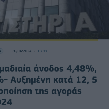
Α
26/04/2024
18:08
ομαδιαία άνοδος 4,48%,
%- Αυξημένη κατά 12, 5
οποίηση της αγοράς
024