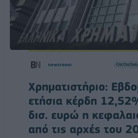
newsroom
ΟΙΚΟΝΟΜΙ
Χρηματιστήριο: Εβδ
ετήσια κέρδη 12,52
δισ. ευρώ η κεφαλαι
από τις αρχές του 2