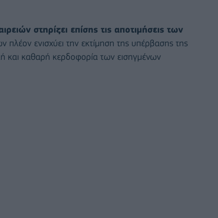
ρειών στηρίζει επίσης τις αποτιμήσεις των
 πλέον ενισχύει την εκτίμηση της υπέρβασης της
ική και καθαρή κερδοφορία των εισηγμένων