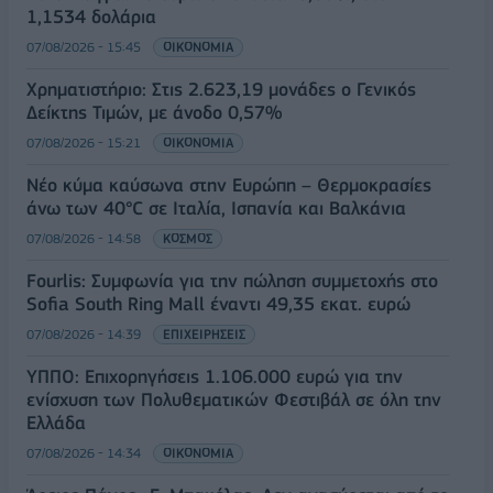
1,1534 δολάρια
07/08/2026 - 15:45
ΟΙΚΟΝΟΜΙΑ
Χρηματιστήριο: Στις 2.623,19 μονάδες ο Γενικός
Δείκτης Τιμών, με άνοδο 0,57%
07/08/2026 - 15:21
ΟΙΚΟΝΟΜΙΑ
Νέο κύμα καύσωνα στην Ευρώπη – Θερμοκρασίες
άνω των 40°C σε Ιταλία, Ισπανία και Βαλκάνια
07/08/2026 - 14:58
ΚΟΣΜΟΣ
Fourlis: Συμφωνία για την πώληση συμμετοχής στο
Sofia South Ring Mall έναντι 49,35 εκατ. ευρώ
07/08/2026 - 14:39
ΕΠΙΧΕΙΡΗΣΕΙΣ
ΥΠΠΟ: Επιχορηγήσεις 1.106.000 ευρώ για την
ενίσχυση των Πολυθεματικών Φεστιβάλ σε όλη την
Ελλάδα
07/08/2026 - 14:34
ΟΙΚΟΝΟΜΙΑ