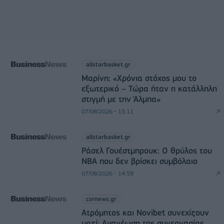
allstarbasket.gr
Μαρίνη: «Χρόνια στόχος μου το
εξωτερικό – Τώρα ήταν η κατάλληλη
στιγμή με την Άλμπα»
07/08/2026 - 15:11
allstarbasket.gr
Ράσελ Γουέστμπρουκ: Ο θρύλος του
NBA που δεν βρίσκει συμβόλαιο
07/08/2026 - 14:59
csrnews.gr
Ατρόμητος και Novibet συνεχίζουν
μαζί: Ανανέωση της συνεργασίας