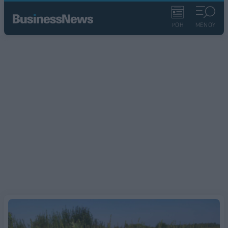
ΡΟΗ
ΜΕΝΟΥ