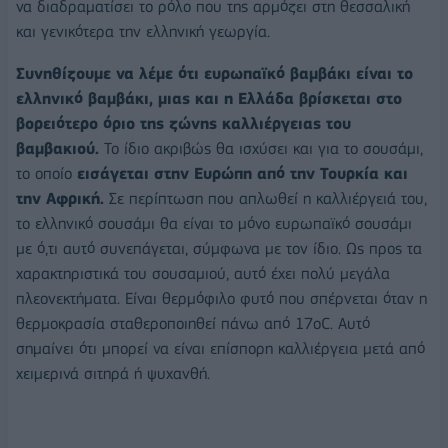
να διαδραματίσει το ρόλο που της αρμόζει στη θεσσαλική
και γενικότερα την ελληνική γεωργία.
Συνηθίζουμε να λέμε ότι ευρωπαϊκό βαμβάκι είναι το
ελληνικό βαμβάκι, μιας και η Ελλάδα βρίσκεται στο
βορειότερο όριο της ζώνης καλλιέργειας του
βαμβακιού.
Το ίδιο ακριβώς θα ισχύσει και για το σουσάμι,
το οποίο
εισάγεται στην Ευρώπη από την Τουρκία και
την Αφρική.
Σε περίπτωση που απλωθεί η καλλιέργειά του,
το ελληνικό σουσάμι θα είναι το μόνο ευρωπαϊκό σουσάμι
με ό,τι αυτό συνεπάγεται, σύμφωνα με τον ίδιο. Ως προς τα
χαρακτηριστικά του σουσαμιού, αυτό έχει πολύ μεγάλα
πλεονεκτήματα. Είναι θερμόφιλο φυτό που σπέρνεται όταν η
θερμοκρασία σταθεροποιηθεί πάνω από 17oC. Αυτό
σημαίνει ότι μπορεί να είναι επίσπορη καλλιέργεια μετά από
χειμερινά σιτηρά ή ψυχανθή.