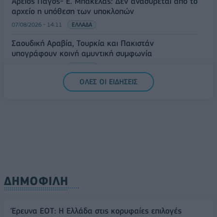
Άρειος Πάγος- Ε. Μπακέλας: Δεν ανασύρεται από το
αρχείο η υπόθεση των υποκλοπών
07/08/2026 - 14:11
ΕΛΛΑΔΑ
Σαουδική Αραβία, Τουρκία και Πακιστάν
υπογράφουν κοινή αμυντική συμφωνία
07/08/2026 - 13:47
ΚΟΣΜΟΣ
ΟΛΕΣ ΟΙ ΕΙΔΗΣΕΙΣ
ΔΗΜΟΦΙΛΗ
Έρευνα ΕΟΤ: Η Ελλάδα στις κορυφαίες επιλογές