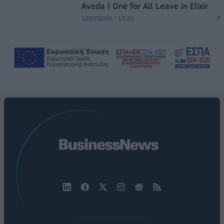
Aveda I One for All Leave in Elixir
22/07/2026 - 13:20