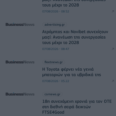
τους μέχρι το 2028
07/08/2026 - 08:52
advertising.gr
Ατρόμητος και Novibet συνεχίζουν
μαζί: Ανανέωση της συνεργασίας
τους μέχρι το 2028
07/08/2026 - 08:47
fleetnews.gr
Η Toyota φέρνει νέα γενιά
μπαταριών για τα υβριδικά της
07/08/2026 - 05:22
csrnews.gr
18η συνεχόμενη χρονιά για τον ΟΤΕ
στη διεθνή σειρά δεικτών
FTSE4Good