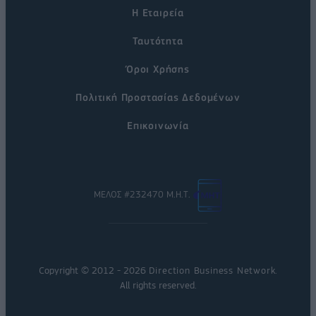
Η Εταιρεία
Ταυτότητα
Όροι Χρήσης
Πολιτική Προστασίας Δεδομένων
Επικοινωνία
ΜΕΛΟΣ #232470 Μ.Η.Τ.
Copyright © 2012 - 2026
Direction Business Network
.
All rights reserved.