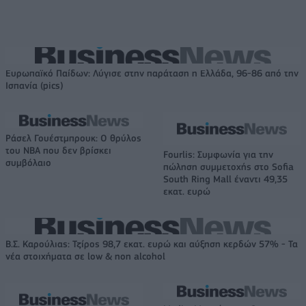
Ευρωπαϊκό Παίδων: Λύγισε στην παράταση η Ελλάδα, 96-86 από την
Ισπανία (pics)
Ράσελ Γουέστμπρουκ: Ο θρύλος
του NBA που δεν βρίσκει
Fourlis: Συμφωνία για την
συμβόλαιο
πώληση συμμετοχής στο Sofia
South Ring Mall έναντι 49,35
εκατ. ευρώ
Β.Σ. Καρούλιας: Τζίρος 98,7 εκατ. ευρώ και αύξηση κερδών 57% - Τα
νέα στοιχήματα σε low & non alcohol