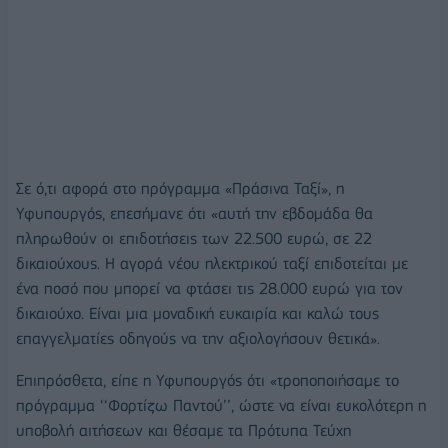
Σε ό,τι αφορά στο πρόγραμμα «Πράσινα Ταξί», η
Υφυπουργός, επεσήμανε ότι «αυτή την εβδομάδα θα
πληρωθούν οι επιδοτήσεις των 22.500 ευρώ, σε 22
δικαιούχους. Η αγορά νέου ηλεκτρικού ταξί επιδοτείται με
ένα ποσό που μπορεί να φτάσει τις 28.000 ευρώ για τον
δικαιούχο. Είναι μια μοναδική ευκαιρία και καλώ τους
επαγγελματίες οδηγούς να την αξιολογήσουν θετικά».
Επιπρόσθετα, είπε η Υφυπουργός ότι «τροποποιήσαμε το
πρόγραμμα ‘‘Φορτίζω Παντού’’, ώστε να είναι ευκολότερη η
υποβολή αιτήσεων και θέσαμε τα Πρότυπα Τεύχη