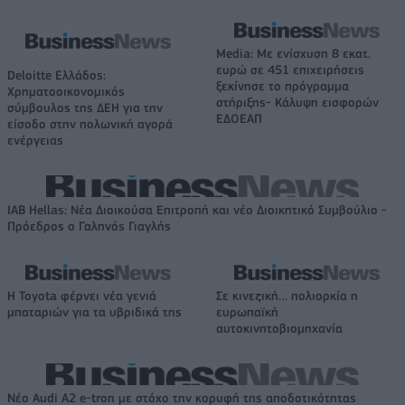
Media: Με ενίσχυση 8 εκατ.
ευρώ σε 451 επιχειρήσεις
Deloitte Ελλάδος:
ξεκίνησε το πρόγραμμα
Χρηματοοικονομικός
στήριξης- Κάλυψη εισφορών
σύμβουλος της ΔΕΗ για την
ΕΔΟΕΑΠ
είσοδο στην πολωνική αγορά
ενέργειας
IAB Hellas: Νέα Διοικούσα Επιτροπή και νέο Διοικητικό Συμβούλιο -
Πρόεδρος ο Γαληνός Γιαγλής
Η Toyota φέρνει νέα γενιά
Σε κινεζική… πολιορκία η
μπαταριών για τα υβριδικά της
ευρωπαϊκή
αυτοκινητοβιομηχανία
Νέο Audi A2 e-tron με στόχο την κορυφή της αποδοτικότητας