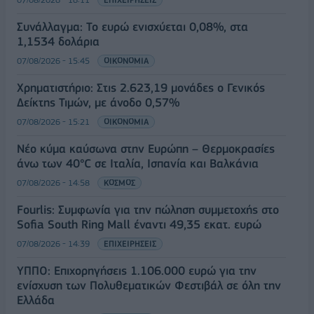
Συνάλλαγμα: Το ευρώ ενισχύεται 0,08%, στα
1,1534 δολάρια
07/08/2026 - 15:45
ΟΙΚΟΝΟΜΙΑ
Χρηματιστήριο: Στις 2.623,19 μονάδες ο Γενικός
Δείκτης Τιμών, με άνοδο 0,57%
07/08/2026 - 15:21
ΟΙΚΟΝΟΜΙΑ
Νέο κύμα καύσωνα στην Ευρώπη – Θερμοκρασίες
άνω των 40°C σε Ιταλία, Ισπανία και Βαλκάνια
07/08/2026 - 14:58
ΚΟΣΜΟΣ
Fourlis: Συμφωνία για την πώληση συμμετοχής στο
Sofia South Ring Mall έναντι 49,35 εκατ. ευρώ
07/08/2026 - 14:39
ΕΠΙΧΕΙΡΗΣΕΙΣ
ΥΠΠΟ: Επιχορηγήσεις 1.106.000 ευρώ για την
ενίσχυση των Πολυθεματικών Φεστιβάλ σε όλη την
Ελλάδα