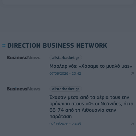
DIRECTION BUSINESS NETWORK
allstarbasket.gr
Μασλαρινός: «Χάσαμε το μυαλό μας»
07/08/2026 - 20:42
allstarbasket.gr
Έχασαν μέσα από τα χέρια τους την
πρόκριση στους «4» οι Νεάνιδες, ήττα
66-74 από τη Λιθουανία στην
παράταση
07/08/2026 - 20:09