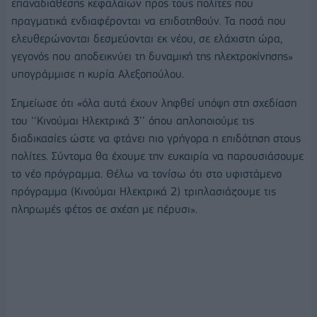
επαναδιάθεσης κεφαλαίων προς τους πολίτες που
πραγματικά ενδιαφέρονται να επιδοτηθούν. Τα ποσά που
ελευθερώνονται δεσμεύονται εκ νέου, σε ελάχιστη ώρα,
γεγονός που αποδεικνύει τη δυναμική της ηλεκτροκίνησης»
υπογράμμισε η κυρία Αλεξοπούλου.
Σημείωσε ότι «όλα αυτά έχουν ληφθεί υπόψη στη σχεδίαση
του ‘‘Κινούμαι Ηλεκτρικά 3’’ όπου απλοποιούμε τις
διαδικασίες ώστε να φτάνει πιο γρήγορα η επιδότηση στους
πολίτες. Σύντομα θα έχουμε την ευκαιρία να παρουσιάσουμε
το νέο πρόγραμμα. Θέλω να τονίσω ότι στο υφιστάμενο
πρόγραμμα (Κινούμαι Ηλεκτρικά 2) τριπλασιάζουμε τις
πληρωμές φέτος σε σχέση με πέρυσι».