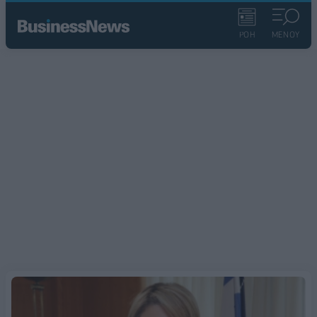
ΡΟΗ
ΜΕΝΟΥ