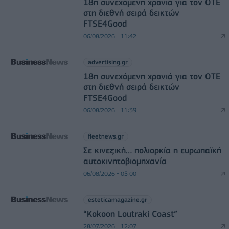
18η συνεχόμενη χρονιά για τον ΟΤΕ
στη διεθνή σειρά δεικτών
FTSE4Good
06/08/2026 - 11:42
advertising.gr
18η συνεχόμενη χρονιά για τον ΟΤΕ
στη διεθνή σειρά δεικτών
FTSE4Good
06/08/2026 - 11:39
fleetnews.gr
Σε κινεζική… πολιορκία η ευρωπαϊκή
αυτοκινητοβιομηχανία
06/08/2026 - 05:00
esteticamagazine.gr
“Kokoon Loutraki Coast”
28/07/2026 - 12:07