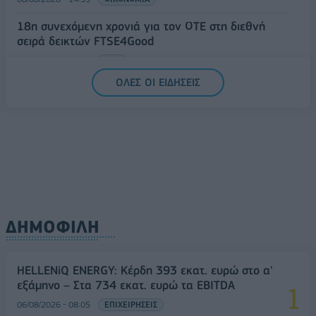
18η συνεχόμενη χρονιά για τον ΟΤΕ στη διεθνή
σειρά δεικτών FTSE4Good
06/08/2026 - 14:40
ESG
ΟΛΕΣ ΟΙ ΕΙΔΗΣΕΙΣ
ΔΗΜΟΦΙΛΗ
HELLENiQ ENERGY: Κέρδη 393 εκατ. ευρώ στο α'
εξάμηνο – Στα 734 εκατ. ευρώ τα EBITDA
06/08/2026 - 08:05
ΕΠΙΧΕΙΡΗΣΕΙΣ