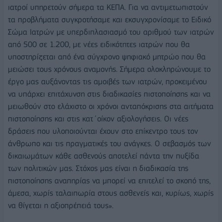
ιατροί υπηρετούν σήμερα τα ΚΕΠΑ. Για να αντιμετωπιστούν
τα προβλήματα συγκροτήσαμε και εκσυγχρονίσαμε το Ειδικό
Σώμα Ιατρών με υπερδιπλασιασμό του αριθμού των ιατρών
από 500 σε 1.200, με νέες ειδικότητες ιατρών που θα
υποστηρίζεται από ένα σύγχρονο ψηφιακό μητρώο που θα
μειώσει τους χρόνους αναμονής. Σήμερα ολοκληρώνουμε το
έργο μας αυξάνοντας τις αμοιβές των ιατρών, προκειμένου
να υπάρχει επιτάχυνση στις διαδικασίες πιστοποίησης και να
μειωθούν στο ελάχιστο οι χρόνοι ανταπόκρισης στα αιτήματα
πιστοποίησης και στις κατ΄οίκον αξιολογήσεις. Οι νέες
δράσεις που υλοποιούνται έχουν στο επίκεντρο τους τον
άνθρωπο και τις πραγματικές του ανάγκες. Ο σεβασμός των
δικαιωμάτων κάθε ασθενούς αποτελεί πάντα την πυξίδα
των πολιτικών μας. Στόχος μας είναι η διαδικασία της
πιστοποίησης αναπηρίας να μπορεί να επιτελεί το σκοπό της,
άμεσα, χωρίς ταλαιπωρία στους ασθενείς και, κυρίως, χωρίς
να θίγεται η αξιοπρέπειά τους».