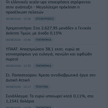
Οι ελληνικές scale-ups επιχειρήσεις στρέφονται
στην ανάπτυξη - Μεγαλύτερη πρόκληση η
προσέλκυση πελατών
06/08/2026 - 15:56
ΕΠΙΧΕΙΡΗΣΕΙΣ
Χρηματιστήριο: Στις 2.627,95 μονάδες ο Γενικός
Δείκτης Τιμών, με άνοδο 0,15%
06/08/2026 - 15:46
ΟΙΚΟΝΟΜΙΑ
ΥΠΑΑΤ: Αποζημιώσεις 38,1 εκατ. ευρώ σε
κτηνοτρόφους για ευλογιά, πανώλη και αφθώδη
πυρετό
06/08/2026 - 15:33
ΟΙΚΟΝΟΜΙΑ
Στ. Παπασταύρου: Άμεσα αντιδιαβρωτικά έργα στη
Δυτική Αττική
06/08/2026 - 15:17
ΠΟΛΙΤΙΚΗ
Συνάλλαγμα: Το ευρώ υποχωρεί κατά 0,11%, στα
1,1541 δολάρια
06/08/2026 - 14:59
ΟΙΚΟΝΟΜΙΑ