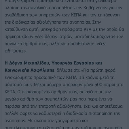
Η συγκεκριμένη πρωτοβουλία εντάσσεται στο γενικότερο
πλαίσιο της συνολικής προσπάθειας της Κυβέρνησης για την
αναβάθμιση των υπηρεσιών των ΚΕΠΑ και την επιτάχυνση
της διαδικασίας αξιολόγησης της αναπηρίας. Στην
κατεύθυνση αυτή, υπεγράφη πρόσφατα ΚΥΑ με την οποία θα
προκηρυχθούν νέες θέσεις ιατρών, υπερδιπλασιάζοντας τον
συνολικό αριθμό τους, αλλά και προσθέτοντας νέες
ειδικότητες.
Η Δόμνα Μιχαηλίδου, Υπουργός Εργασίας και
Κοινωνικής Ασφάλισης
, δήλωσε ότι: «Για πρώτη φορά
ενισχύουμε το προσωπικό των ΚΕΠΑ, 13 χρόνια μετά τη
σύστασή τους. Μέχρι σήμερα υπάρχουν μόνο 500 ιατροί στα
ΚΕΠΑ. Ο περιορισμένος αριθμός τους, σε σχέση με τον
μεγάλο αριθμό των συμπολιτών μας που περιμένει να
περάσει από την επιτροπή αξιολόγησης, έχει ως αποτέλεσμα
πολλές φορές να καθυστερεί η διαδικασία πιστοποίηση της
αναπηρίας. Με σκοπό την γρηγορότερη και
αποτελεσματικότερη εξυπηρέτηση των ατόμων με αναπηρία,