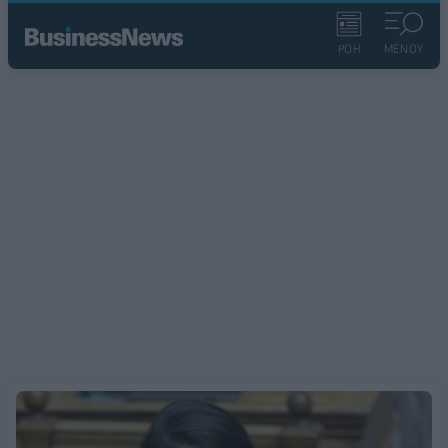
ΡΟΗ
ΜΕΝΟΥ