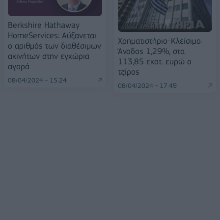
Berkshire Hathaway
HomeServices: Αύξανεται
Χρηματιστήριο-Κλείσιμο:
ο αριθμός των διαθέσιμων
Άνοδος 1,29%, στα
ακινήτων στην εγχώρια
113,85 εκατ. ευρώ ο
αγορά
τζίρος
08/04/2024 - 15:24
08/04/2024 - 17:49