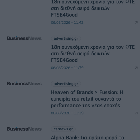
18η συνεχόμενη χρονιά για τον ΟΤΕ
στη διεθνή σειρά δεικτών
FTSE4Good
06/08/2026 - 11:42
advertising.gr
18η συνεχόμενη χρονιά για τον ΟΤΕ
στη διεθνή σειρά δεικτών
FTSE4Good
06/08/2026 - 11:39
advertising.gr
Heaven of Brands × Fussion: Η
εμπειρία του retail συναντά το
performance της νέας εποχής
06/08/2026 - 11:19
csrnews.gr
Alpha Bank: Για πρώτη φορά το