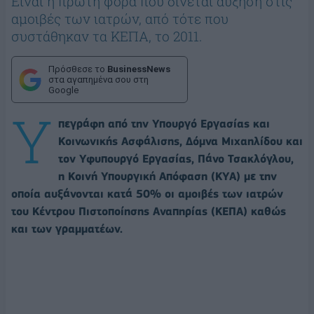
Είναι η πρώτη φορά που δίνεται αύξηση στις
αμοιβές των ιατρών, από τότε που
συστάθηκαν τα ΚΕΠΑ, το 2011.
Πρόσθεσε το
BusinessNews
στα αγαπημένα σου στη
Google
Υ
πεγράφη από την Υπουργό Εργασίας και
Κοινωνικής Ασφάλισης, Δόμνα Μιχαηλίδου και
τον Υφυπουργό Εργασίας, Πάνο Τσακλόγλου,
η Κοινή Υπουργική Απόφαση (ΚΥΑ) με την
οποία αυξάνονται κατά 50% οι αμοιβές των ιατρών
του Κέντρου Πιστοποίησης Αναπηρίας (ΚΕΠΑ) καθώς
και των γραμματέων.