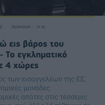
Α
05/04/2024
16:36
ώ εις βάρος του
– Το εγκληματικό
ε 4 χώρες
ος των εισαγγελέων της ΕΕ,
νομικές μονάδες
ομικές απάτες στις τέσσερις