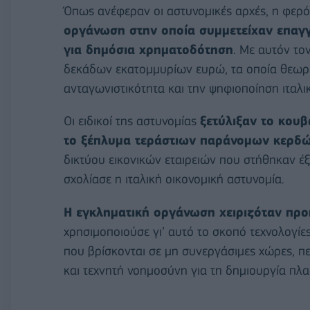
Όπως ανέφεραν οι αστυνομικές αρχές, η φερ
οργάνωση στην οποία συμμετείχαν επαγγ
για δημόσια χρηματοδότηση
. Με αυτόν το
δεκάδων εκατομμυρίων ευρώ, τα οποία θεωρη
ανταγωνιστικότητα και την ψηφιοποίηση ιταλι
Οι ειδικοί της αστυνομίας
ξετύλιξαν το κου
το ξέπλυμα τεράστιων παράνομων κερδ
δικτύου εικονικών εταιρειών που στήθηκαν έξ
σχολίασε η ιταλική οικονομική αστυνομία.
Η εγκληματική οργάνωση χειριζόταν πρ
χρησιμοποιούσε γι’ αυτό το σκοπό τεχνολογίες
που βρίσκονται σε μη συνεργάσιμες χώρες, π
και τεχνητή νοημοσύνη για τη δημιουργία π