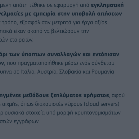
όμενη απάτη τέθηκε σε εφαρμογή από
εγκληματική
ελματίες με εμπειρία στην υποβολή αιτήσεων
ν τρόπο, εξασφάλισαν μετρητά για έργα αξίας
τικά είχαν σκοπό να βελτιώσουν την
κών εταιρειών.
βάρι των ύποπτων συναλλαγών και εντόπισαν
ών
, που πραγματοποιήθηκε μέσω ενός σύνθετου
υπνα σε Ιταλία, Αυστρία, Σλοβακία και Ρουμανία
οηγμένες μεθόδους ξεπλύματος χρήματος
, αφού
 αιχμής, όπως διακομιστές νέφους (cloud servers)
εριουσιακά στοιχεία υπό μορφή κρυπτονομισμάτων
λαστών εγγράφων.