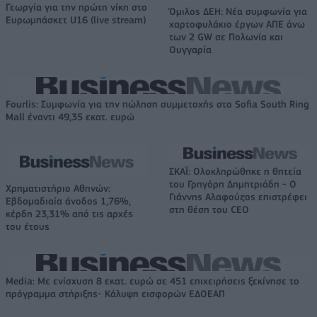
Γεωργία για την πρώτη νίκη στο
Όμιλος ΔΕΗ: Νέα συμφωνία για
Ευρωμπάσκετ U16 (live stream)
χαρτοφυλάκιο έργων ΑΠΕ άνω
των 2 GW σε Πολωνία και
Ουγγαρία
Fourlis: Συμφωνία για την πώληση συμμετοχής στο Sofia South Ring
Mall έναντι 49,35 εκατ. ευρώ
ΣΚΑΪ: Ολοκληρώθηκε η θητεία
του Γρηγόρη Δημητριάδη - Ο
Χρηματιστήριο Αθηνών:
Γιάννης Αλαφούζος επιστρέφει
Εβδομαδιαία άνοδος 1,76%,
στη θέση του CEO
κέρδη 23,31% από τις αρχές
του έτους
Media: Με ενίσχυση 8 εκατ. ευρώ σε 451 επιχειρήσεις ξεκίνησε το
πρόγραμμα στήριξης- Κάλυψη εισφορών ΕΔΟΕΑΠ