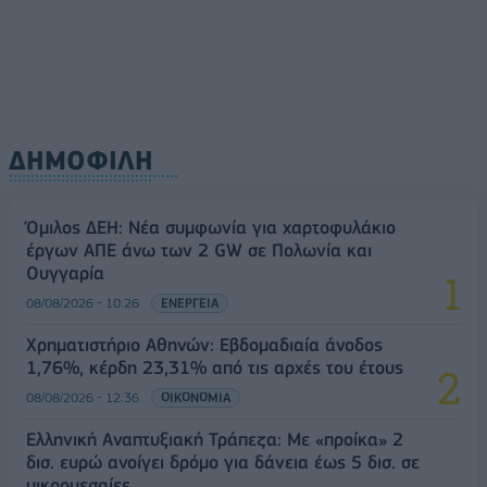
ΔΗΜΟΦΙΛΗ
Όμιλος ΔΕΗ: Νέα συμφωνία για χαρτοφυλάκιο
έργων ΑΠΕ άνω των 2 GW σε Πολωνία και
Ουγγαρία
08/08/2026 - 10:26
ΕΝΕΡΓΕΙΑ
Χρηματιστήριο Αθηνών: Εβδομαδιαία άνοδος
1,76%, κέρδη 23,31% από τις αρχές του έτους
08/08/2026 - 12:36
ΟΙΚΟΝΟΜΙΑ
Ελληνική Αναπτυξιακή Τράπεζα: Με «προίκα» 2
δισ. ευρώ ανοίγει δρόμο για δάνεια έως 5 δισ. σε
μικρομεσαίες