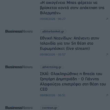
«Η οικογένεια Μπας φέρεται να
βρίσκεται κοντά στην απόκτηση της
Βιλερμπάν»
09/08/2026 - 06:27
allstarbasket.gr
Εθνική Νεανίδων: Απέναντι στην
Ισλανδία για την 5η θέση στο
Ευρωμπάσκετ (live stream)
09/08/2026 - 05:57
advertising.gr
ΣΚΑΪ: Ολοκληρώθηκε η θητεία του
Γρηγόρη Δημητριάδη - Ο Γιάννης
Αλαφούζος επιστρέφει στη θέση του
CEO
08/08/2026 - 06:51
csrnews.gr