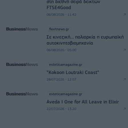
στη διεθνή σειρά δεικτών
FTSE4Good
06/08/2026 - 11:42
fleetnews.gr
Σε κινεζική… πολιορκία η ευρωπαϊκή
αυτοκινητοβιομηχανία
06/08/2026 - 05:00
esteticamagazine.gr
“Kokoon Loutraki Coast”
28/07/2026 - 12:07
esteticamagazine.gr
Aveda I One for All Leave in Elixir
22/07/2026 - 13:20