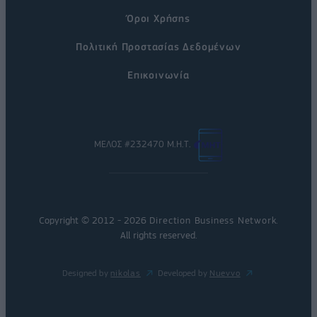
Όροι Χρήσης
Πολιτική Προστασίας Δεδομένων
Επικοινωνία
ΜΕΛΟΣ #232470 Μ.Η.Τ.
Copyright © 2012 - 2026
Direction Business Network
.
All rights reserved.
Designed by
nikolas
Developed by
Nuevvo