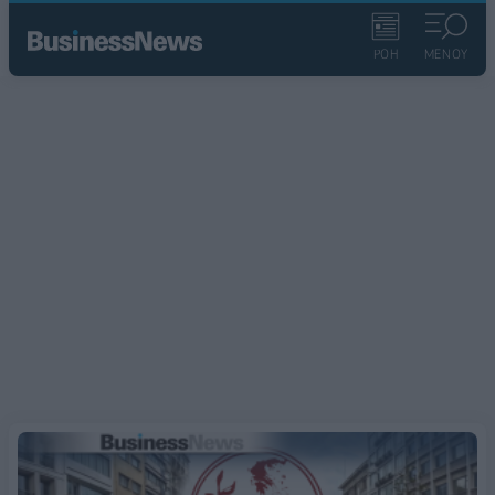
ΡΟΗ
ΜΕΝΟΥ