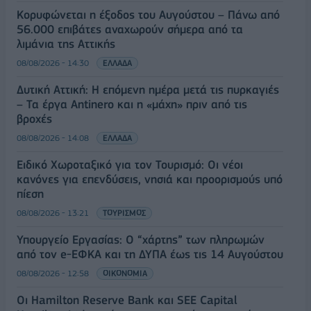
Κορυφώνεται η έξοδος του Αυγούστου – Πάνω από
56.000 επιβάτες αναχωρούν σήμερα από τα
λιμάνια της Αττικής
08/08/2026 - 14:30
ΕΛΛΑΔΑ
Δυτική Αττική: Η επόμενη ημέρα μετά τις πυρκαγιές
– Τα έργα Antinero και η «μάχη» πριν από τις
βροχές
08/08/2026 - 14:08
ΕΛΛΑΔΑ
Ειδικό Χωροταξικό για τον Τουρισμό: Οι νέοι
κανόνες για επενδύσεις, νησιά και προορισμούς υπό
πίεση
08/08/2026 - 13:21
ΤΟΥΡΙΣΜΟΣ
Υπουργείο Εργασίας: Ο “χάρτης” των πληρωμών
από τον e-ΕΦΚΑ και τη ΔΥΠΑ έως τις 14 Αυγούστου
08/08/2026 - 12:58
ΟΙΚΟΝΟΜΙΑ
Οι Hamilton Reserve Bank και SEE Capital