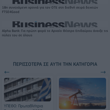
18η συνεχόμενη χρονιά για τον ΟΤΕ στη διεθνή σειρά δεικτών
FTSE4Good
Alpha Bank: Για πρώτη φορά το Αρχαίο Θέατρο Επιδαύρου άνοιξε τις
πύλες του σε όλους
ΠΕΡΙΣΣΌΤΕΡΑ ΣΕ ΑΥΤΉ ΤΗΝ ΚΑΤΗΓΟΡΊΑ
ΥΠΕΘΟ: Πρωταθλήτρια