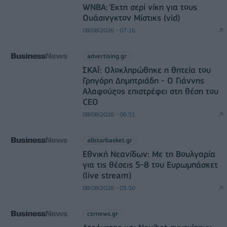
WNBA: Έκτη σερί νίκη για τους
Ουάσινγκτον Μίστικς (vid)
08/08/2026 - 07:16
advertising.gr
ΣΚΑΪ: Ολοκληρώθηκε η θητεία του
Γρηγόρη Δημητριάδη - Ο Γιάννης
Αλαφούζος επιστρέφει στη θέση του
CEO
08/08/2026 - 06:51
allstarbasket.gr
Εθνική Νεανίδων: Με τη Βουλγαρία
για τις θέσεις 5-8 του Ευρωμπάσκετ
(live stream)
08/08/2026 - 05:50
csrnews.gr