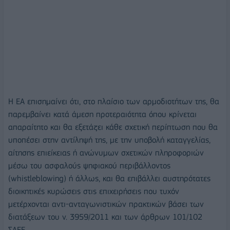
Η ΕΑ επισημαίνει ότι, στο πλαίσιο των αρμοδιοτήτων της, θα
παρεμβαίνει κατά άμεση προτεραιότητα όπου κρίνεται
απαραίτητο και θα εξετάζει κάθε σχετική περίπτωση που θα
υποπέσει στην αντίληψή της, με την υποβολή καταγγελίας,
αίτησης επιείκειας ή ανώνυμων σχετικών πληροφοριών
μέσω του ασφαλούς ψηφιακού περιβάλλοντος
(whistleblowing) ή άλλως, και θα επιβάλλει αυστηρότατες
διοικητικές κυρώσεις στις επιχειρήσεις που τυχόν
μετέρχονται αντι-ανταγωνιστικών πρακτικών βάσει των
διατάξεων του ν. 3959/2011 και των άρθρων 101/102
ΣΛΕΕ.