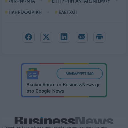
ΟΙΚΟΝΟΜΙΑ
ΕΠΙΤΡΟΠΗ ΑΝΤΑΓΩΝΙΣΜΟΥ
ΠΛΗΡΟΦΟΡΙΚΗ
ΕΛΕΓΧΟΙ
Εθνική Παίδων: Κόντρα στο Ισραήλ για την πρώτη νίκη στο