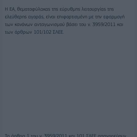
Η ΕΑ, θεματοφύλακας της εύρυθμης λειτουργίας της
ελεύθερης αγοράς, είναι επιφορτισμένη με την εφαρμογή
των κανόνων ανταγωνισμού βάσει του ν. 3959/2011 και
των άρθρων 101/102 ΣΛΕΕ.
Τα άρθρα 1 του ν. 3959/2011 και 101 ΣΛΕΕ απαγορεύουν