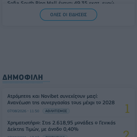
Sofia South Ring Mall έναντι 49,35 εκατ. ευρώ
07/08/2026 - 14:39
ΕΠΙΧΕΙΡΗΣΕΙΣ
ΟΛΕΣ ΟΙ ΕΙΔΗΣΕΙΣ
ΔΗΜΟΦΙΛΗ
Ατρόμητος και Novibet συνεχίζουν μαζί:
Ανανέωση της συνεργασίας τους μέχρι το 2028
07/08/2026 - 11:50
ΑΘΛΗΤΙΣΜΟΣ
Χρηματιστήριο: Στις 2.618,95 μονάδες ο Γενικός
Δείκτης Τιμών, με άνοδο 0,40%