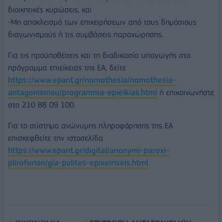
διοικητικές κυρώσεις, και
-Μη αποκλεισμό των επιχειρήσεων από τους δημόσιους
διαγωνισμούς ή τις συμβάσεις παραχώρησης.
Για τις προϋποθέσεις και τη διαδικασία υπαγωγής στο
πρόγραμμα επιείκειας της ΕΑ, δείτε
https://www.epant.gr/nomothesia/nomothesia-
antagonismou/programma-epieikias.html
ή επικοινωνήστε
στο 210 88 09 100.
Για το σύστημα ανώνυμης πληροφόρησης της ΕΑ
επισκεφθείτε την ιστοσελίδα
https://www.epant.gr/digital/anonymi-paroxi-
pliroforion/gia-polites-epixeiriseis.html