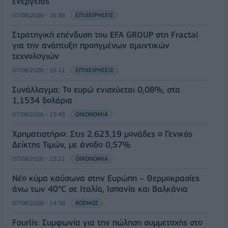
ενέργειας
07/08/2026 - 16:38
ΕΠΙΧΕΙΡΗΣΕΙΣ
Στρατηγική επένδυση του EFA GROUP στη Fractal
για την ανάπτυξη προηγμένων αμυντικών
τεχνολογιών
07/08/2026 - 16:11
ΕΠΙΧΕΙΡΗΣΕΙΣ
Συνάλλαγμα: Το ευρώ ενισχύεται 0,08%, στα
1,1534 δολάρια
07/08/2026 - 15:45
ΟΙΚΟΝΟΜΙΑ
Χρηματιστήριο: Στις 2.623,19 μονάδες ο Γενικός
Δείκτης Τιμών, με άνοδο 0,57%
07/08/2026 - 15:21
ΟΙΚΟΝΟΜΙΑ
Νέο κύμα καύσωνα στην Ευρώπη – Θερμοκρασίες
άνω των 40°C σε Ιταλία, Ισπανία και Βαλκάνια
07/08/2026 - 14:58
ΚΟΣΜΟΣ
Fourlis: Συμφωνία για την πώληση συμμετοχής στο