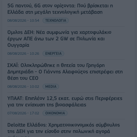
5G παντού, 6G στον ορίζοντα: Πού βρίσκεται η
Ελλάδα στη μεγάλη τεχνολογική μετάβαση
08/08/2026 - 10:54
ΤΕΧΝΟΛΟΓΙΑ
Όμιλος ΔΕΗ: Νέα συμφωνία για χαρτοφυλάκιο
έργων ΑΠΕ άνω των 2 GW σε Πολωνία και
Ουγγαρία
08/08/2026 - 10:26
ΕΝΕΡΓΕΙΑ
ΣΚΑΪ: Ολοκληρώθηκε η θητεία του Γρηγόρη
Δημητριάδη - Ο Γιάννης Αλαφούζος επιστρέφει στη
θέση του CEO
08/08/2026 - 10:02
MEDIA
ΥΠΑΑΤ: Επιπλέον 12,5 εκατ. ευρώ στις Περιφέρειες
για την ενίσχυση της βιοασφάλειας
07/08/2026 - 17:02
ΟΙΚΟΝΟΜΙΑ
Deloitte Ελλάδος: Χρηματοοικονομικός σύμβουλος
της ΔΕΗ για την είσοδο στην πολωνική αγορά