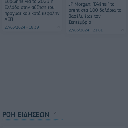
Ευρώπης για το 2023 η
JP Morgan: "Βλέπει" το
Ελλάδα στην αύξηση του
brent στα 100 δολάρια το
πραγματικού κατά κεφαλήν
βαρέλι, έως τον
ΑΕΠ
Σεπτέμβριο
27/03/2024 - 18:39
27/03/2024 - 21:01
ΡΟΗ ΕΙΔΗΣΕΩΝ