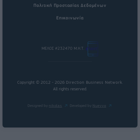
Πολιτική Προστασίας Δεδομένων
Επικοινωνία
ΜΕΛΟΣ #232470 Μ.Η.Τ.
Copyright © 2012 - 2026
Direction Business Network
.
All rights reserved.
Designed by
nikolas
Developed by
Nuevvo