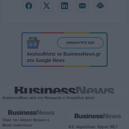
Ανακοινώθηκε από την Ντουμπάι ο Σενγκέλια (pics)
Πήρε τον Αλέρικ Φρίμαν ο
Βίκος Ιωαννίνων
Β.Σ. Καρούλιας: Τζίρος 98,7