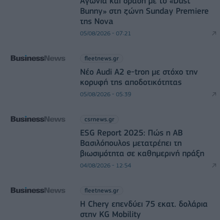
Αγωνία και δράση με το «Dust
Bunny» στη ζώνη Sunday Premiere
της Nova
05/08/2026 - 07:21
fleetnews.gr
Νέο Audi A2 e-tron με στόχο την
κορυφή της αποδοτικότητας
05/08/2026 - 05:39
csrnews.gr
ESG Report 2025: Πώς η ΑΒ
Βασιλόπουλος μετατρέπει τη
βιωσιμότητα σε καθημερινή πράξη
04/08/2026 - 12:54
fleetnews.gr
Η Chery επενδύει 75 εκατ. δολάρια
στην KG Mobility