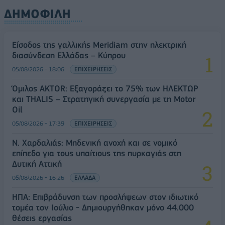
ΔΗΜΟΦΙΛΗ
Είσοδος της γαλλικής Meridiam στην ηλεκτρική
διασύνδεση Ελλάδας – Κύπρου
05/08/2026 - 18:06
ΕΠΙΧΕΙΡΗΣΕΙΣ
Όμιλος AKTOR: Εξαγοράζει το 75% των ΗΛΕΚΤΩΡ
και THALIS – Στρατηγική συνεργασία με τη Motor
Oil
05/08/2026 - 17:39
ΕΠΙΧΕΙΡΗΣΕΙΣ
Ν. Χαρδαλιάς: Μηδενική ανοχή και σε νομικό
επίπεδο για τους υπαίτιους της πυρκαγιάς στη
Δυτική Αττική
05/08/2026 - 16:26
ΕΛΛΑΔΑ
ΗΠΑ: Επιβράδυνση των προσλήψεων στον ιδιωτικό
τομέα τον Ιούλιο - Δημιουργήθηκαν μόνο 44.000
θέσεις εργασίας