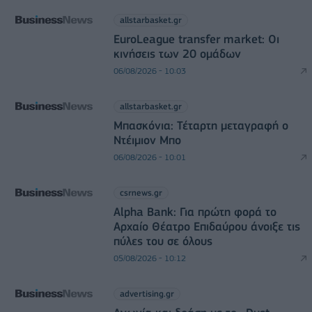
allstarbasket.gr
EuroLeague transfer market: Οι
κινήσεις των 20 ομάδων
06/08/2026 - 10:03
allstarbasket.gr
Μπασκόνια: Τέταρτη μεταγραφή ο
Ντέιμιον Μπο
06/08/2026 - 10:01
csrnews.gr
Alpha Bank: Για πρώτη φορά το
Αρχαίο Θέατρο Επιδαύρου άνοιξε τις
πύλες του σε όλους
05/08/2026 - 10:12
advertising.gr