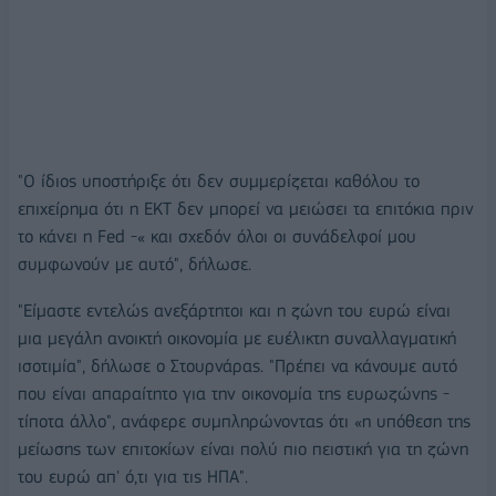
"Ο ίδιος υποστήριξε ότι δεν συμμερίζεται καθόλου το
επιχείρημα ότι η ΕΚΤ δεν μπορεί να μειώσει τα επιτόκια πριν
το κάνει η Fed -« και σχεδόν όλοι οι συνάδελφοί μου
συμφωνούν με αυτό", δήλωσε.
"Είμαστε εντελώς ανεξάρτητοι και η ζώνη του ευρώ είναι
μια μεγάλη ανοικτή οικονομία με ευέλικτη συναλλαγματική
ισοτιμία", δήλωσε ο Στουρνάρας. "Πρέπει να κάνουμε αυτό
που είναι απαραίτητο για την οικονομία της ευρωζώνης -
τίποτα άλλο", ανάφερε συμπληρώνοντας ότι «η υπόθεση της
μείωσης των επιτοκίων είναι πολύ πιο πειστική για τη ζώνη
του ευρώ απ' ό,τι για τις ΗΠΑ".