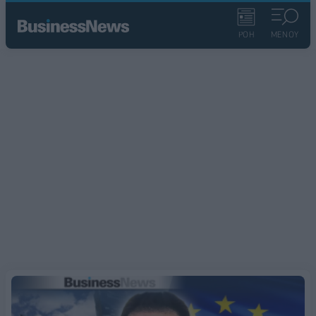
ΡΟΗ
ΜΕΝΟΥ