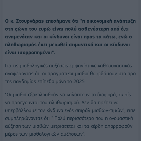
Ο κ. Στουρνάρας επεσήμανε ότι "η οικονομική ανάπτυξη
στη ζώνη του ευρώ είναι πολύ ασθενέστερη από ό,τι
αναμενόταν και οι κίνδυνοι είναι προς τα κάτω, ενώ ο
πληθωρισμός έχει μειωθεί σημαντικά και οι κίνδυνοι
είναι ισορροπημένοι".
Για τις μισθολογικές αυξήσεις εμφανίστηκε καθησυχαστικός
αναφέροντας ότι οι πραγματικοί μισθοί θα φθάσουν στο προ
της πανδημίας επίπεδο μόνο το 2025.
"Οι μισθοί εξακολουθούν να καλύπτουν τη διαφορά, χωρίς
να προηγούνται του πληθωρισμού. Δεν θα πρέπει να
υπερβάλλουμε τον κίνδυνο ενός σπιράλ μισθών-τιμών", είπε
συμπληρώνοντας ότι " Πολύ περισσότερο που η ονομαστική
αύξηση των μισθών μετριάζεται και τα κέρδη απορροφούν
μέρος των μισθολογικών αυξήσεων".