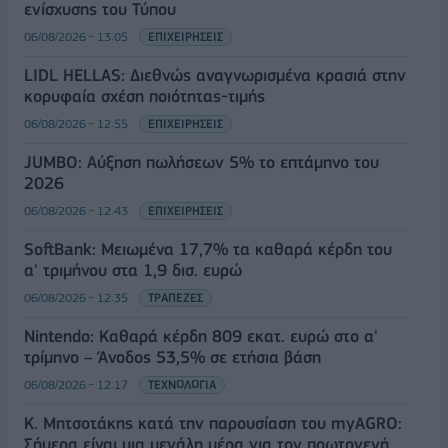
ενίσχυσης του Τύπου
06/08/2026 - 13:05
ΕΠΙΧΕΙΡΗΣΕΙΣ
LIDL HELLAS: Διεθνώς αναγνωρισμένα κρασιά στην
κορυφαία σχέση ποιότητας-τιμής
06/08/2026 - 12:55
ΕΠΙΧΕΙΡΗΣΕΙΣ
JUMBO: Αύξηση πωλήσεων 5% το επτάμηνο του
2026
06/08/2026 - 12:43
ΕΠΙΧΕΙΡΗΣΕΙΣ
SoftBank: Μειωμένα 17,7% τα καθαρά κέρδη του
α' τριμήνου στα 1,9 δισ. ευρώ
06/08/2026 - 12:35
ΤΡΑΠΕΖΕΣ
Nintendo: Καθαρά κέρδη 809 εκατ. ευρώ στο α'
τρίμηνο – Άνοδος 53,5% σε ετήσια βάση
06/08/2026 - 12:17
ΤΕΧΝΟΛΟΓΙΑ
Κ. Μητσοτάκης κατά την παρουσίαση του myAGRO:
Σήμερα είναι μια μεγάλη μέρα για τον πρωτογενή