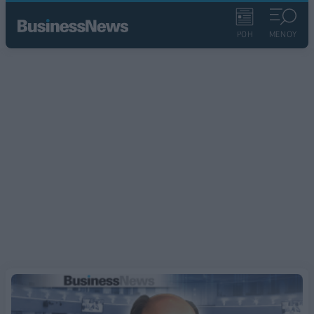
ΡΟΗ
ΜΕΝΟΥ