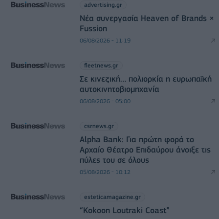
advertising.gr
Νέα συνεργασία Heaven of Brands ×
Fussion
06/08/2026 - 11:19
fleetnews.gr
Σε κινεζική… πολιορκία η ευρωπαϊκή
αυτοκινητοβιομηχανία
06/08/2026 - 05:00
csrnews.gr
Alpha Bank: Για πρώτη φορά το
Αρχαίο Θέατρο Επιδαύρου άνοιξε τις
πύλες του σε όλους
05/08/2026 - 10:12
esteticamagazine.gr
“Kokoon Loutraki Coast”