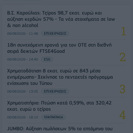
Β.Σ. Καρούλιας: Τζίρος 98,7 εκατ. ευρώ και
αύξηση κερδών 57% - Τα νέα στοιχήματα σε low
& non alcohol
06/08/2026 - 11:48
ΕΠΙΧΕΙΡΗΣΕΙΣ
18η συνεχόμενη χρονιά για τον ΟΤΕ στη διεθνή
σειρά δεικτών FTSE4Good
06/08/2026 - 14:40
ESG
Χρηματοδότηση 8 εκατ. ευρώ σε 843 μέσα
ενημέρωσης- Ξεκίνησε το πενταετές πρόγραμμα
ενίσχυσης του Τύπου
06/08/2026 - 13:05
ΕΠΙΧΕΙΡΗΣΕΙΣ
Χρηματιστήριο: Πτώση κατά 0,59%, στα 320,42
εκατ. ευρώ ο τζίρος
06/08/2026 - 18:10
ΟΙΚΟΝΟΜΙΑ
JUMBO: Αύξηση πωλήσεων 5% το επτάμηνο του