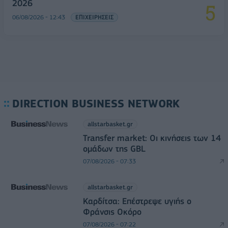
2026
06/08/2026 - 12:43
ΕΠΙΧΕΙΡΗΣΕΙΣ
DIRECTION BUSINESS NETWORK
allstarbasket.gr
Transfer market: Οι κινήσεις των 14
ομάδων της GBL
07/08/2026 - 07:33
allstarbasket.gr
Καρδίτσα: Επέστρεψε υγιής ο
Φράνσις Οκόρο
07/08/2026 - 07:22