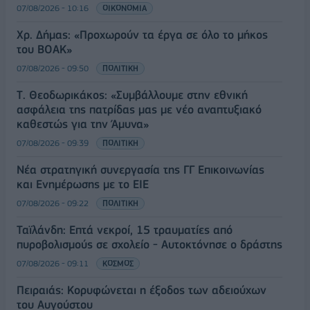
07/08/2026 - 10:16
ΟΙΚΟΝΟΜΙΑ
Χρ. Δήμας: «Προχωρούν τα έργα σε όλο το μήκος
του ΒΟΑΚ»
07/08/2026 - 09:50
ΠΟΛΙΤΙΚΗ
Τ. Θεοδωρικάκος: «Συμβάλλουμε στην εθνική
ασφάλεια της πατρίδας μας με νέο αναπτυξιακό
καθεστώς για την Άμυνα»
07/08/2026 - 09:39
ΠΟΛΙΤΙΚΗ
Νέα στρατηγική συνεργασία της ΓΓ Επικοινωνίας
και Ενημέρωσης με το ΕΙΕ
07/08/2026 - 09:22
ΠΟΛΙΤΙΚΗ
Ταϊλάνδη: Επτά νεκροί, 15 τραυματίες από
πυροβολισμούς σε σχολείο - Αυτοκτόνησε ο δράστης
07/08/2026 - 09:11
ΚΟΣΜΟΣ
Πειραιάς: Κορυφώνεται η έξοδος των αδειούχων
του Αυγούστου