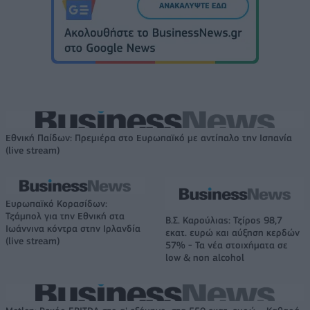
Εθνική Παίδων: Πρεμιέρα στο Ευρωπαϊκό με αντίπαλο την Ισπανία
(live stream)
Ευρωπαϊκό Κορασίδων:
Τζάμπολ για την Εθνική στα
Β.Σ. Καρούλιας: Τζίρος 98,7
Ιωάννινα κόντρα στην Ιρλανδία
εκατ. ευρώ και αύξηση κερδών
(live stream)
57% - Τα νέα στοιχήματα σε
low & non alcohol