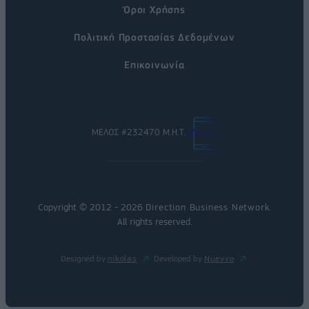
Όροι Χρήσης
Πολιτική Προστασίας Δεδομένων
Επικοινωνία
ΜΕΛΟΣ #232470 Μ.Η.Τ.
Copyright © 2012 - 2026
Direction Business Network
.
All rights reserved.
Designed by
nikolas
Developed by
Nuevvo