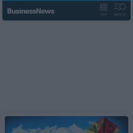
ΡΟΗ
ΜΕΝΟΥ