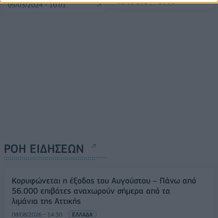
05/03/2024 - 10:52
05/03/2024 - 10:01
ΡΟΗ ΕΙΔΗΣΕΩΝ
Κορυφώνεται η έξοδος του Αυγούστου – Πάνω από
56.000 επιβάτες αναχωρούν σήμερα από τα
λιμάνια της Αττικής
08/08/2026 - 14:30
ΕΛΛΑΔΑ