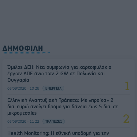
ΔΗΜΟΦΙΛΗ
Όμιλος ΔΕΗ: Νέα συμφωνία για χαρτοφυλάκιο
έργων ΑΠΕ άνω των 2 GW σε Πολωνία και
Ουγγαρία
08/08/2026 - 10:26
ΕΝΕΡΓΕΙΑ
Ελληνική Αναπτυξιακή Τράπεζα: Με «προίκα» 2
δισ. ευρώ ανοίγει δρόμο για δάνεια έως 5 δισ. σε
μικρομεσαίες
08/08/2026 - 11:22
ΤΡΑΠΕΖΕΣ
Health Monitoring: Η εθνική υποδομή για την