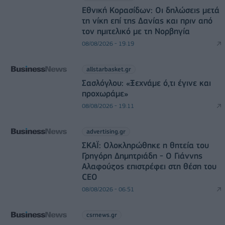
Εθνική Κορασίδων: Οι δηλώσεις μετά
τη νίκη επί της Δανίας και πριν από
τον ημιτελικό με τη Νορβηγία
08/08/2026 - 19:19
allstarbasket.gr
Σασλόγλου: «Ξεχνάμε ό,τι έγινε και
προχωράμε»
08/08/2026 - 19:11
advertising.gr
ΣΚΑΪ: Ολοκληρώθηκε η θητεία του
Γρηγόρη Δημητριάδη - Ο Γιάννης
Αλαφούζος επιστρέφει στη θέση του
CEO
08/08/2026 - 06:51
csrnews.gr