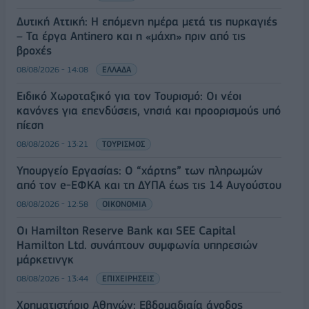
Δυτική Αττική: Η επόμενη ημέρα μετά τις πυρκαγιές
– Τα έργα Antinero και η «μάχη» πριν από τις
βροχές
08/08/2026 - 14:08
ΕΛΛΑΔΑ
Ειδικό Χωροταξικό για τον Τουρισμό: Οι νέοι
κανόνες για επενδύσεις, νησιά και προορισμούς υπό
πίεση
08/08/2026 - 13:21
ΤΟΥΡΙΣΜΟΣ
Υπουργείο Εργασίας: Ο “χάρτης” των πληρωμών
από τον e-ΕΦΚΑ και τη ΔΥΠΑ έως τις 14 Αυγούστου
08/08/2026 - 12:58
ΟΙΚΟΝΟΜΙΑ
Οι Hamilton Reserve Bank και SEE Capital
Hamilton Ltd. συνάπτουν συμφωνία υπηρεσιών
μάρκετινγκ
08/08/2026 - 13:44
ΕΠΙΧΕΙΡΗΣΕΙΣ
Χρηματιστήριο Αθηνών: Εβδομαδιαία άνοδος