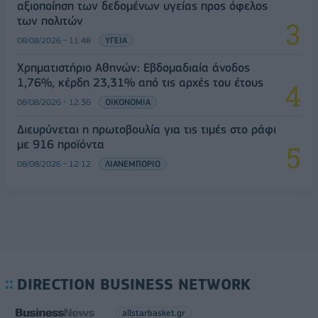
αξιοποίηση των δεδομένων υγείας προς όφελος
των πολιτών
08/08/2026 - 11:48
ΥΓΕΙΑ
Χρηματιστήριο Αθηνών: Εβδομαδιαία άνοδος
1,76%, κέρδη 23,31% από τις αρχές του έτους
08/08/2026 - 12:36
ΟΙΚΟΝΟΜΙΑ
Διευρύνεται η πρωτοβουλία για τις τιμές στο ράφι
με 916 προϊόντα
08/08/2026 - 12:12
ΛΙΑΝΕΜΠΟΡΙΟ
DIRECTION BUSINESS NETWORK
allstarbasket.gr