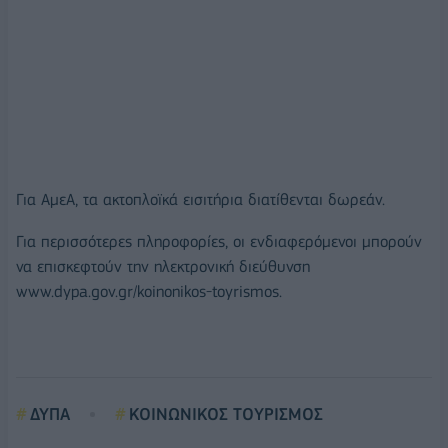
Για ΑμεΑ, τα ακτοπλοϊκά εισιτήρια διατίθενται δωρεάν.
Για περισσότερες πληροφορίες, οι ενδιαφερόμενοι μπορούν
να επισκεφτούν την ηλεκτρονική διεύθυνση
www.dypa.gov.gr/koinonikos-toyrismos.
ΔΥΠΑ
ΚΟΙΝΩΝΙΚΟΣ ΤΟΥΡΙΣΜΟΣ