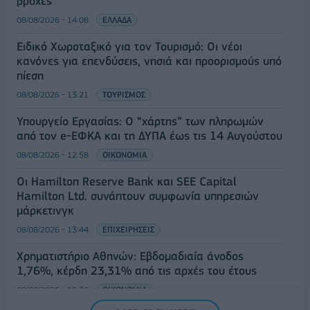
βροχές
08/08/2026 - 14:08
ΕΛΛΑΔΑ
Ειδικό Χωροταξικό για τον Τουρισμό: Οι νέοι
κανόνες για επενδύσεις, νησιά και προορισμούς υπό
πίεση
08/08/2026 - 13:21
ΤΟΥΡΙΣΜΟΣ
Υπουργείο Εργασίας: Ο “χάρτης” των πληρωμών
από τον e-ΕΦΚΑ και τη ΔΥΠΑ έως τις 14 Αυγούστου
08/08/2026 - 12:58
ΟΙΚΟΝΟΜΙΑ
Οι Hamilton Reserve Bank και SEE Capital
Hamilton Ltd. συνάπτουν συμφωνία υπηρεσιών
μάρκετινγκ
08/08/2026 - 13:44
ΕΠΙΧΕΙΡΗΣΕΙΣ
Χρηματιστήριο Αθηνών: Εβδομαδιαία άνοδος
1,76%, κέρδη 23,31% από τις αρχές του έτους
08/08/2026 - 12:36
ΟΙΚΟΝΟΜΙΑ