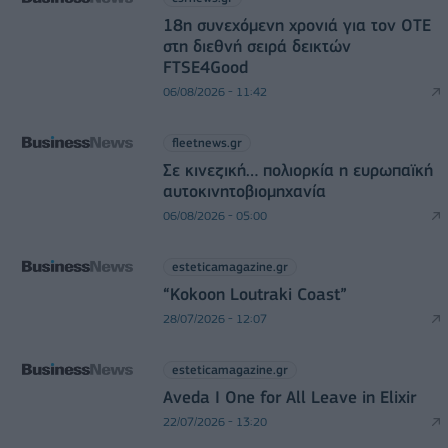
18η συνεχόμενη χρονιά για τον ΟΤΕ
στη διεθνή σειρά δεικτών
FTSE4Good
06/08/2026 - 11:42
fleetnews.gr
Σε κινεζική… πολιορκία η ευρωπαϊκή
αυτοκινητοβιομηχανία
06/08/2026 - 05:00
esteticamagazine.gr
“Kokoon Loutraki Coast”
28/07/2026 - 12:07
esteticamagazine.gr
Aveda I One for All Leave in Elixir
22/07/2026 - 13:20