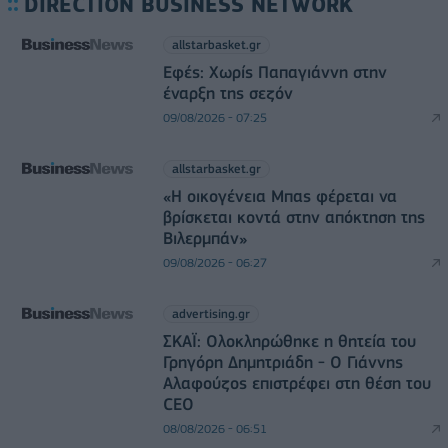
DIRECTION BUSINESS NETWORK
allstarbasket.gr
Εφές: Χωρίς Παπαγιάννη στην
έναρξη της σεζόν
09/08/2026 - 07:25
allstarbasket.gr
«Η οικογένεια Μπας φέρεται να
βρίσκεται κοντά στην απόκτηση της
Βιλερμπάν»
09/08/2026 - 06:27
advertising.gr
ΣΚΑΪ: Ολοκληρώθηκε η θητεία του
Γρηγόρη Δημητριάδη - Ο Γιάννης
Αλαφούζος επιστρέφει στη θέση του
CEO
08/08/2026 - 06:51