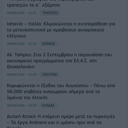
τραπεζών το α΄ εξάμηνο
09/08/2026 - 10:52
ΤΡΑΠΕΖΕΣ
Ισπανία – Ιταλία: Κλιμακώνεται η αντιπαράθεση για
το μεταναστευτικό με αμοιβαίους συνοριακούς
ελέγχους
09/08/2026 - 10:29
ΚΟΣΜΟΣ
Αλ. Τσίπρας: Στις 2 Σεπτεμβρίου η παρουσίαση του
οικονομικού προγράμματος της ΕΛ.Α.Σ. στη
Θεσσαλονίκη
09/08/2026 - 10:03
ΠΟΛΙΤΙΚΗ
Κορυφώνεται η έξοδος του Αυγούστου – Πάνω από
56.000 επιβάτες αναχωρούν σήμερα από τα
λιμάνια της Αττικής
08/08/2026 - 14:30
ΕΛΛΑΔΑ
Δυτική Αττική: Η επόμενη ημέρα μετά τις πυρκαγιές
– Τα έργα Antinero και η «μάχη» πριν από τις