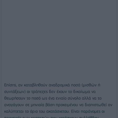
Επίσης, αν καταβληθούν αναδρομικά ποσά (μισθών ή
συντάξεων) οι τράπεζες δεν έχουν το δικαίωμα να
θεωρήσουν το ποσό ως ένα ενιαίο σύνολο αλλά να το
αναγάγουν σε μηνιαία βάση προκειμένου να διαπιστωθεί αν
καλύπτεται το όριο του ακατάσχετου. Είναι παράνομες οι
πρακτικές των τραπεζών που κατάσχουν συλλήβδην