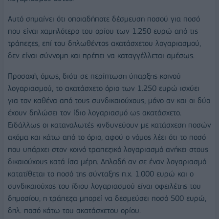
Αυτό σημαίνει ότι οποιαδήποτε δέσμευση ποσού για ποσό
που είναι χαμηλότερο του ορίου των 1.250 ευρώ από τις
τράπεζες, επί του δηλωθέντος ακατάσχετου λογαριασμού,
δεν είναι σύννομη και πρέπει να καταγγέλλεται αμέσως.
Προσοχή, όμως, διότι σε περίπτωση ύπαρξης κοινού
λογαριασμού, το ακατάσχετο όριο των 1.250 ευρώ ισχύει
για τον καθένα από τους συνδικαιούχους, μόνο αν και οι δύο
έχουν δηλώσει τον ίδιο λογαριασμό ως ακατάσχετο.
Ειδάλλως οι καταναλωτές κινδυνεύουν με κατάσχεση ποσών
ακόμα και κάτω από το όριο, αφού ο νόμος λέει ότι το ποσό
που υπάρχει στον κοινό τραπεζικό λογαριασμό ανήκει στους
δικαιούχους κατά ίσα μέρη. Δηλαδή αν σε έναν λογαριασμό
κατατίθεται το ποσό της σύνταξης π.χ. 1.000 ευρώ και ο
συνδικαιούχος του ίδιου λογαριασμού είναι οφειλέτης του
δημοσίου, η τράπεζα μπορεί να δεσμεύσει ποσό 500 ευρώ,
δηλ. ποσό κάτω του ακατάσχετου ορίου.