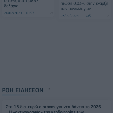
0,13%, στα 1,0837
πτώση 0,03% στην έναρξη
δολάρια
των συναλλαγων
26/02/2024 - 10:53
26/02/2024 - 11:03
ΡΟΗ ΕΙΔΗΣΕΩΝ
Στα 15 δισ. ευρώ ο στόχος για νέα δάνεια το 2026
- Η «ακτινογραφία» της κερδοφορίας των