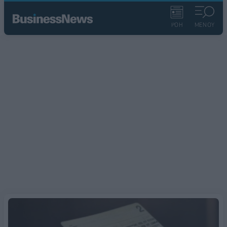
ΡΟΗ
ΜΕΝΟΥ