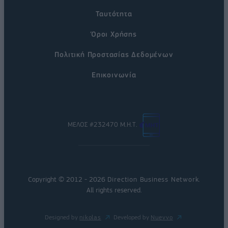
Ταυτότητα
Όροι Χρήσης
Πολιτική Προστασίας Δεδομένων
Επικοινωνία
ΜΕΛΟΣ #232470 Μ.Η.Τ.
Copyright © 2012 - 2026
Direction Business Network
.
All rights reserved.
Designed by
nikolas
Developed by
Nuevvo