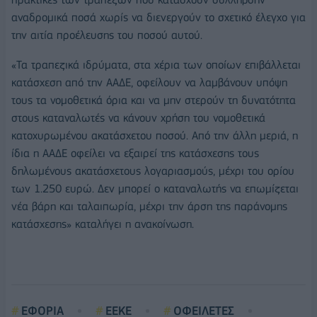
αναδρομικά ποσά χωρίς να διενεργούν το σχετικό έλεγχο για
την αιτία προέλευσης του ποσού αυτού.
«Τα τραπεζικά ιδρύματα, στα χέρια των οποίων επιβάλλεται
κατάσχεση από την ΑΑΔΕ, οφείλουν να λαμβάνουν υπόψη
τους τα νομοθετικά όρια και να μην στερούν τη δυνατότητα
στους καταναλωτές να κάνουν χρήση του νομοθετικά
κατοχυρωμένου ακατάσχετου ποσού. Από την άλλη μεριά, η
ίδια η ΑΑΔΕ οφείλει να εξαιρεί της κατάσχεσης τους
δηλωμένους ακατάσχετους λογαριασμούς, μέχρι του ορίου
των 1.250 ευρώ. Δεν μπορεί ο καταναλωτής να επωμίζεται
νέα βάρη και ταλαιπωρία, μέχρι την άρση της παράνομης
κατάσχεσης» καταλήγει η ανακοίνωση.
ΕΦΟΡΙΑ
ΕΕΚΕ
ΟΦΕΙΛΕΤΕΣ