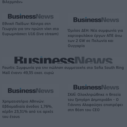
Βιλερμπάν»
Εθνική Παίδων: Κόντρα στη
Γεωργία για την πρώτη νίκη στο
Όμιλος ΔΕΗ: Νέα συμφωνία για
Ευρωμπάσκετ U16 (live stream)
χαρτοφυλάκιο έργων ΑΠΕ άνω
των 2 GW σε Πολωνία και
Ουγγαρία
Fourlis: Συμφωνία για την πώληση συμμετοχής στο Sofia South Ring
Mall έναντι 49,35 εκατ. ευρώ
ΣΚΑΪ: Ολοκληρώθηκε η θητεία
του Γρηγόρη Δημητριάδη - Ο
Χρηματιστήριο Αθηνών:
Γιάννης Αλαφούζος επιστρέφει
Εβδομαδιαία άνοδος 1,76%,
στη θέση του CEO
κέρδη 23,31% από τις αρχές
του έτους