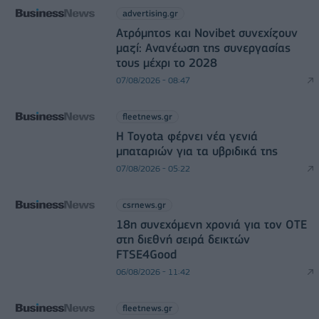
advertising.gr
Ατρόμητος και Novibet συνεχίζουν
μαζί: Ανανέωση της συνεργασίας
τους μέχρι το 2028
07/08/2026 - 08:47
fleetnews.gr
Η Toyota φέρνει νέα γενιά
μπαταριών για τα υβριδικά της
07/08/2026 - 05:22
csrnews.gr
18η συνεχόμενη χρονιά για τον ΟΤΕ
στη διεθνή σειρά δεικτών
FTSE4Good
06/08/2026 - 11:42
fleetnews.gr