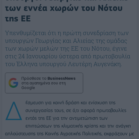
των εννέα χωρών του Νότου
της ΕΕ
Υπενθυμίζεται ότι η πρώτη συνεδρίαση των
υπουργών Γεωργίας και Αλιείας της ομάδας
των χωρών μελών της ΕΕ του Νότου, έγινε
στις 24 Ιανουαρίου ύστερα από πρωτοβουλία
του Έλληνα υπουργού Λευτέρη Αυγενάκη.
Πρόσθεσε το
BusinessNews
στα αγαπημένα σου στη
Google
Δ
έσμευση για κοινή δράση και ενίσχυση της
συνεργασίας τους, σε ό,τι αφορά πρωτοβουλίες
εντός της ΕΕ για την αντιμετώπιση των
επιπτώσεων της κλιματικής κρίσης και την ανάγκη
απλούστευσης της Κοινής Αγροτικής Πολιτικής, εκφράζουν με