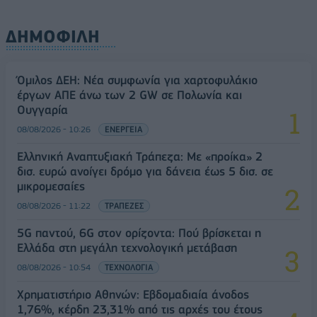
ΔΗΜΟΦΙΛΗ
Όμιλος ΔΕΗ: Νέα συμφωνία για χαρτοφυλάκιο
έργων ΑΠΕ άνω των 2 GW σε Πολωνία και
Ουγγαρία
08/08/2026 - 10:26
ΕΝΕΡΓΕΙΑ
Ελληνική Αναπτυξιακή Τράπεζα: Με «προίκα» 2
δισ. ευρώ ανοίγει δρόμο για δάνεια έως 5 δισ. σε
μικρομεσαίες
08/08/2026 - 11:22
ΤΡΑΠΕΖΕΣ
5G παντού, 6G στον ορίζοντα: Πού βρίσκεται η
Ελλάδα στη μεγάλη τεχνολογική μετάβαση
08/08/2026 - 10:54
ΤΕΧΝΟΛΟΓΙΑ
Χρηματιστήριο Αθηνών: Εβδομαδιαία άνοδος
1,76%, κέρδη 23,31% από τις αρχές του έτους