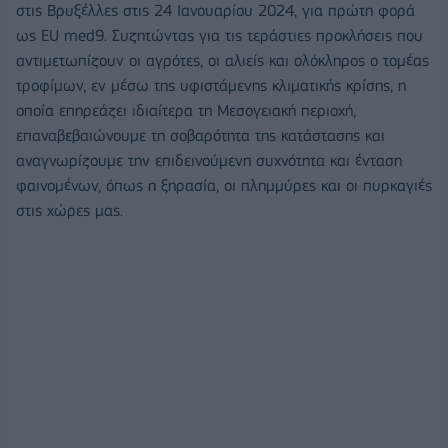
στις Βρυξέλλες στις 24 Ιανουαρίου 2024, για πρώτη φορά
ως EU med9. Συζητώντας για τις τεράστιες προκλήσεις που
αντιμετωπίζουν οι αγρότες, οι αλιείς και ολόκληρος ο τομέας
τροφίμων, εν μέσω της υφιστάμενης κλιματικής κρίσης, η
οποία επηρεάζει ιδιαίτερα τη Μεσογειακή περιοχή,
επαναβεβαιώνουμε τη σοβαρότητα της κατάστασης και
αναγνωρίζουμε την επιδεινούμενη συχνότητα και ένταση
φαινομένων, όπως η ξηρασία, οι πλημμύρες και οι πυρκαγιές
στις χώρες μας.