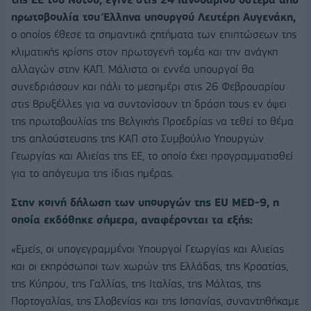
πρωτοβουλία του Έλληνα υπουργού Λευτέρη Αυγενάκη,
ο οποίος έθεσε τα σημαντικά ζητήματα των επιπτώσεων της
κλιματικής κρίσης στον πρωτογενή τομέα και την ανάγκη
αλλαγών στην ΚΑΠ. Μάλιστα οι εννέα υπουργοί θα
συνεδριάσουν και πάλι το μεσημέρι στις 26 Φεβρουαρίου
στις Βρυξέλλες για να συντονίσουν τη δράση τους εν όψει
της πρωτοβουλίας της Βελγικής Προεδρίας να τεθεί το θέμα
της απλούστευσης της ΚΑΠ στο Συμβούλιο Υπουργών
Γεωργίας και Αλιείας της ΕΕ, το οποίο έχει προγραμματισθεί
για το απόγευμα της ίδιας ημέρας.
Στην κοινή δήλωση των υπουργών της EU MED-9, η
οποία εκδόθηκε σήμερα, αναφέρονται τα εξής:
«Εμείς, οι υπογεγραμμένοι Υπουργοί Γεωργίας και Αλιείας
και οι εκπρόσωποι των χωρών της Ελλάδας, της Κροατίας,
της Κύπρου, της Γαλλίας, της Ιταλίας, της Μάλτας, της
Πορτογαλίας, της Σλοβενίας και της Ισπανίας, συναντηθήκαμε