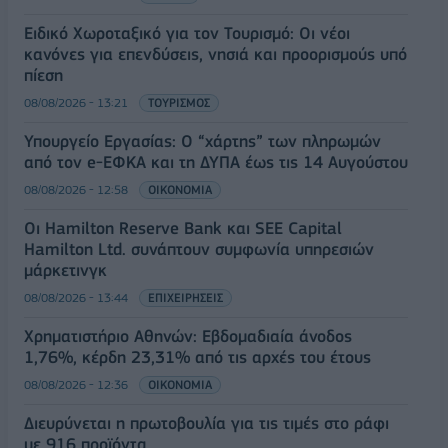
Ειδικό Χωροταξικό για τον Τουρισμό: Οι νέοι
κανόνες για επενδύσεις, νησιά και προορισμούς υπό
πίεση
08/08/2026 - 13:21
ΤΟΥΡΙΣΜΟΣ
Υπουργείο Εργασίας: Ο “χάρτης” των πληρωμών
από τον e-ΕΦΚΑ και τη ΔΥΠΑ έως τις 14 Αυγούστου
08/08/2026 - 12:58
ΟΙΚΟΝΟΜΙΑ
Οι Hamilton Reserve Bank και SEE Capital
Hamilton Ltd. συνάπτουν συμφωνία υπηρεσιών
μάρκετινγκ
08/08/2026 - 13:44
ΕΠΙΧΕΙΡΗΣΕΙΣ
Χρηματιστήριο Αθηνών: Εβδομαδιαία άνοδος
1,76%, κέρδη 23,31% από τις αρχές του έτους
08/08/2026 - 12:36
ΟΙΚΟΝΟΜΙΑ
Διευρύνεται η πρωτοβουλία για τις τιμές στο ράφι
με 916 προϊόντα