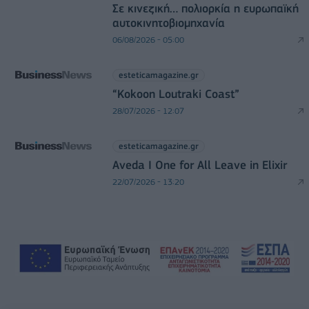
Σε κινεζική… πολιορκία η ευρωπαϊκή
αυτοκινητοβιομηχανία
06/08/2026 - 05:00
esteticamagazine.gr
“Kokoon Loutraki Coast”
28/07/2026 - 12:07
esteticamagazine.gr
Aveda I One for All Leave in Elixir
22/07/2026 - 13:20