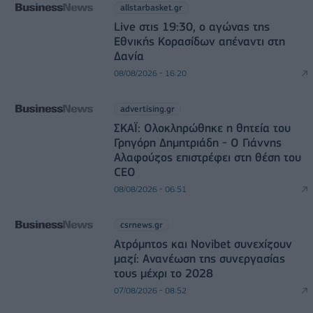
allstarbasket.gr
Live στις 19:30, ο αγώνας της
Εθνικής Κορασίδων απέναντι στη
Δανία
08/08/2026 - 16:20
advertising.gr
ΣΚΑΪ: Ολοκληρώθηκε η θητεία του
Γρηγόρη Δημητριάδη - Ο Γιάννης
Αλαφούζος επιστρέφει στη θέση του
CEO
08/08/2026 - 06:51
csrnews.gr
Ατρόμητος και Novibet συνεχίζουν
μαζί: Ανανέωση της συνεργασίας
τους μέχρι το 2028
07/08/2026 - 08:52