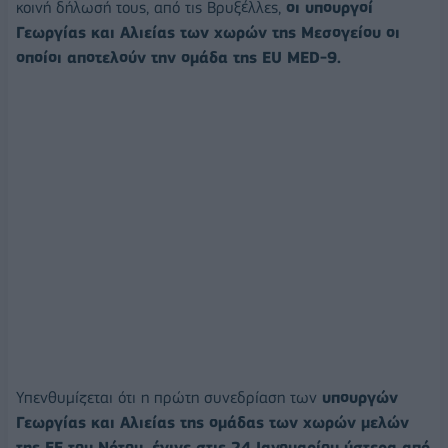
κοινή δήλωσή τους, από τις Βρυξέλλες,
οι υπουργοί
Γεωργίας και Αλιείας των χωρών της Μεσογείου οι
οποίοι αποτελούν την ομάδα της EU MED-9.
Υπενθυμίζεται ότι η πρώτη συνεδρίαση των
υπουργών
Γεωργίας και Αλιείας της ομάδας των χωρών μελών
της ΕΕ του Νότου, έγινε στις 24 Ιανουαρίου ύστερα από