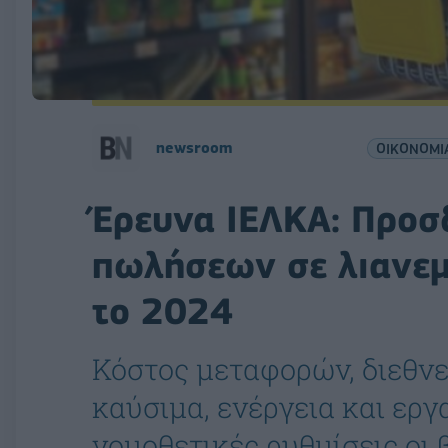
newsroom
ΟΙΚΟΝΟΜΙ
Έρευνα ΙΕΛΚΑ: Προσ
πωλήσεων σε λιανεμ
το 2024
Κόστος μεταφορών, διεθνε
καύσιμα, ενέργεια και εργ
νομοθετικές ρυθμίσεις οι 