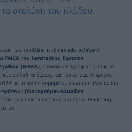
τα στελέχη του κλάδου.
νεται πως προβλέπει η εξαμηνιαία κυλιόμενη
ο FMCG του Ινστιτούτου Έρευνας
Αγαθών (ΙΕΛΚΑ)
, η οποία καταγράφει τις απόψεις
 κύρια κλαδικά θέματα και προκλήσεις. Η έρευνα
 2024 με τη χρήση δομημένου ερωτηματολογίου και
ιχειρήσεων
(Λιανεμπόριο-Αλυσίδες
ό τη Γενική Διεύθυνση και τα τμήματα Marketing,
κή κλπ.