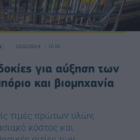
Α
15/02/2024
10:00
δοκίες για αύξηση των
πόριο και βιομηχανία
ίς τιμές πρώτων υλών,
ασιακό κόστος και
βασικές αιτίες των