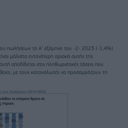
γκου πωλήσεων το Α’ εξάμηνο του -2- 2023 (-1,4%)
είναι μάλιστα εντονότερη οριακά αυτής της
υτή αποδίδεται στις πληθωριστικές τάσεις που
θειες, με τους καταναλωτές να προσαμρόζουν τη