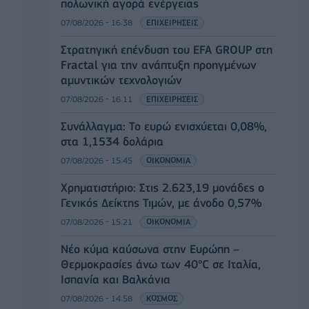
πολωνική αγορά ενέργειας
07/08/2026 - 16:38
ΕΠΙΧΕΙΡΗΣΕΙΣ
Στρατηγική επένδυση του EFA GROUP στη
Fractal για την ανάπτυξη προηγμένων
αμυντικών τεχνολογιών
07/08/2026 - 16:11
ΕΠΙΧΕΙΡΗΣΕΙΣ
Συνάλλαγμα: Το ευρώ ενισχύεται 0,08%,
στα 1,1534 δολάρια
07/08/2026 - 15:45
ΟΙΚΟΝΟΜΙΑ
Χρηματιστήριο: Στις 2.623,19 μονάδες ο
Γενικός Δείκτης Τιμών, με άνοδο 0,57%
07/08/2026 - 15:21
ΟΙΚΟΝΟΜΙΑ
Νέο κύμα καύσωνα στην Ευρώπη –
Θερμοκρασίες άνω των 40°C σε Ιταλία,
Ισπανία και Βαλκάνια
07/08/2026 - 14:58
ΚΟΣΜΟΣ