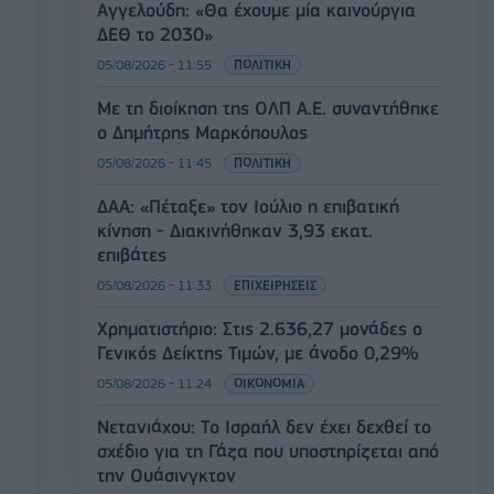
Αγγελούδη: «Θα έχουμε μία καινούργια
ΔΕΘ το 2030»
05/08/2026 - 11:55
ΠΟΛΙΤΙΚΗ
Με τη διοίκηση της ΟΛΠ Α.Ε. συναντήθηκε
ο Δημήτρης Μαρκόπουλος
05/08/2026 - 11:45
ΠΟΛΙΤΙΚΗ
ΔΑΑ: «Πέταξε» τον Ιούλιο η επιβατική
κίνηση - Διακινήθηκαν 3,93 εκατ.
επιβάτες
05/08/2026 - 11:33
ΕΠΙΧΕΙΡΗΣΕΙΣ
Χρηματιστήριο: Στις 2.636,27 μονάδες ο
Γενικός Δείκτης Τιμών, με άνοδο 0,29%
05/08/2026 - 11:24
ΟΙΚΟΝΟΜΙΑ
Νετανιάχου: Το Ισραήλ δεν έχει δεχθεί το
σχέδιο για τη Γάζα που υποστηρίζεται από
την Ουάσινγκτον