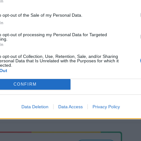
In
o opt-out of the Sale of my Personal Data.
In
to opt-out of processing my Personal Data for Targeted
ing.
In
o opt-out of Collection, Use, Retention, Sale, and/or Sharing
ersonal Data that Is Unrelated with the Purposes for which it
lected.
Out
CONFIRM
Data Deletion
Data Access
Privacy Policy