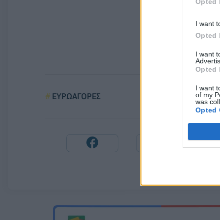
Opted 
I want t
Opted 
I want 
Advertis
Opted 
I want t
of my P
ΕΥΡΩΑΓΟΡΕΣ
was col
Opted 