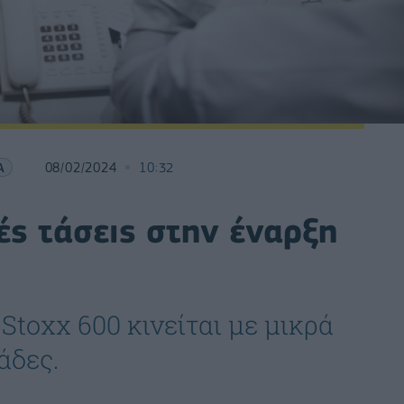
Α
08/02/2024
10:32
ς τάσεις στην έναρξη
toxx 600 κινείται με μικρά
άδες.