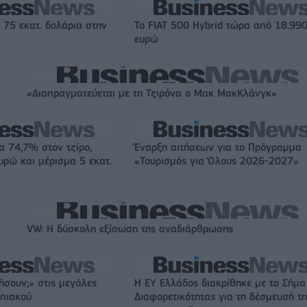
 75 εκατ. δολάρια στην
Το FIAT 500 Hybrid τώρα από 18.99
ευρώ
«Διαπραγματεύεται με τη Τζιρόνα ο Μακ ΜακΚλάνγκ»
α 74,7% στον τζίρο,
Έναρξη αιτήσεων για το Πρόγραμμα
ευρώ και μέρισμα 5 εκατ.
«Τουρισμός για Όλους 2026-2027»
VW: Η δύσκολη εξίσωση της αναδιάρθρωσης
ήσουν;» στις μεγάλες
Η EY Ελλάδος διακρίθηκε με το Σήμα
μπιακού
Διαφορετικότητας για τη δέσμευσή τη