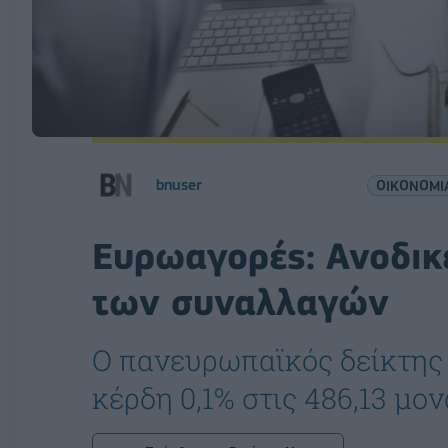
bnuser
ΟΙΚΟΝΟΜΙ
Ευρωαγορές: Ανοδικέ
των συναλλαγών
Ο πανευρωπαϊκός δείκτης S
κέρδη 0,1% στις 486,13 μον