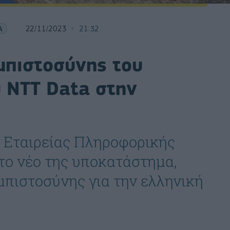
Α
22/11/2023
21:32
μπιστοσύνης του
 NTT Data στην
 Εταιρείας Πληροφορικής
το νέο της υποκατάστημα,
μπιστοσύνης για την ελληνική