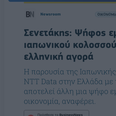
Newsroom
ΟΙΚΟΝΟΜΙ
Σενετάκης: Ψήφος ε
ιαπωνικού κολοσσού
ελληνική αγορά
Η παρουσία της Ιαπωνικής
NTT Data στην Ελλάδα με 
αποτελεί άλλη μια ψήφο ε
οικονομία, αναφέρει.
Πρόσθεσε το
BusinessNews