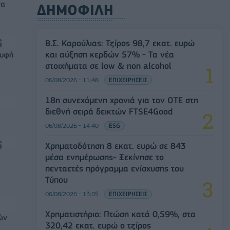
να
ΔΗΜΟΦΙΛΗ
Β.Σ. Καρούλιας: Τζίρος 98,7 εκατ. ευρώ
και αύξηση κερδών 57% - Τα νέα
ρυφή
στοιχήματα σε low & non alcohol
06/08/2026 - 11:48
ΕΠΙΧΕΙΡΗΣΕΙΣ
18η συνεχόμενη χρονιά για τον ΟΤΕ στη
διεθνή σειρά δεικτών FTSE4Good
06/08/2026 - 14:40
ESG
Χρηματοδότηση 8 εκατ. ευρώ σε 843
μέσα ενημέρωσης- Ξεκίνησε το
πενταετές πρόγραμμα ενίσχυσης του
Τύπου
06/08/2026 - 13:05
ΕΠΙΧΕΙΡΗΣΕΙΣ
Χρηματιστήριο: Πτώση κατά 0,59%, στα
ών
320,42 εκατ. ευρώ ο τζίρος