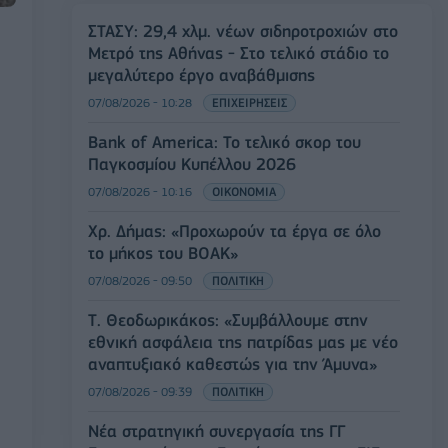
ΣΤΑΣΥ: 29,4 χλμ. νέων σιδηροτροχιών στο
Μετρό της Αθήνας - Στο τελικό στάδιο το
μεγαλύτερο έργο αναβάθμισης
07/08/2026 - 10:28
ΕΠΙΧΕΙΡΗΣΕΙΣ
Bank of America: Το τελικό σκορ του
Παγκοσμίου Κυπέλλου 2026
07/08/2026 - 10:16
ΟΙΚΟΝΟΜΙΑ
Χρ. Δήμας: «Προχωρούν τα έργα σε όλο
το μήκος του ΒΟΑΚ»
07/08/2026 - 09:50
ΠΟΛΙΤΙΚΗ
Τ. Θεοδωρικάκος: «Συμβάλλουμε στην
εθνική ασφάλεια της πατρίδας μας με νέο
αναπτυξιακό καθεστώς για την Άμυνα»
07/08/2026 - 09:39
ΠΟΛΙΤΙΚΗ
Νέα στρατηγική συνεργασία της ΓΓ