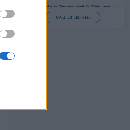
Χρηματιστήριο: Πτώση κατά 0,59%, στα
320,42 εκατ. ευρώ ο τζίρος
ΟΛΕΣ ΟΙ ΕΙΔΗΣΕΙΣ
06/08/2026 - 18:10
ΟΙΚΟΝΟΜΙΑ