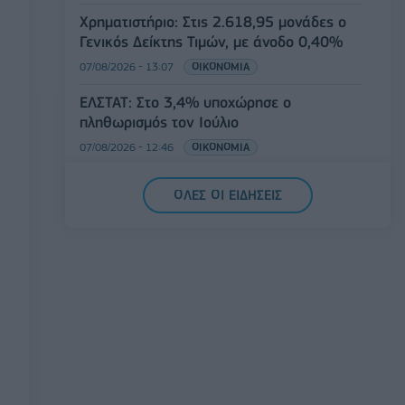
Χρηματιστήριο: Στις 2.618,95 μονάδες ο
Γενικός Δείκτης Τιμών, με άνοδο 0,40%
07/08/2026 - 13:07
ΟΙΚΟΝΟΜΙΑ
ΕΛΣΤΑΤ: Στο 3,4% υποχώρησε ο
πληθωρισμός τον Ιούλιο
07/08/2026 - 12:46
ΟΙΚΟΝΟΜΙΑ
Εμπρησμός της Marfin: Προθεσμία έλαβε
ΟΛΕΣ ΟΙ ΕΙΔΗΣΕΙΣ
για την απολογία της η 46χρονη
κατηγορούμενη
07/08/2026 - 12:27
ΕΛΛΑΔΑ