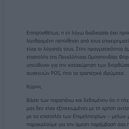
Επιπροσθέτως, η εν λόγω διαδικασία έχει πρ
λανθασμένη πεποίθηση από τους επιχειρηματί
είναι οι λογιστές τους. Στην πραγματικότητα 
επιστολής της Πανελλήνιας Ομοσπονδίας Φορ
υπεύθυνοι για την καταχώρηση των διορθώσεων 
συσκευών POS, ήτοι τα τραπεζικά ιδρύματα.
Κύριοι,
Βάσει των παραπάνω και δεδομένου ότι η πλ
μας δεν είναι εξοικειωμένες με τη χρήση αν
με τις επιστολές των Επιμελητηρίων – μελών 
παρακαλούμε για την άμεση παρέμβασή σας π