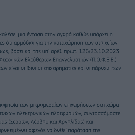
οκαλέσει μια ένταση στην αγορά καθώς υπάρχει η
ες ότι αρμόδιοι για την καταχώρηση των στοιχείων
όμως, βάσει και της υπ’ αριθ. πρωτ. 126/23.10.2023
οτεχνικών Ελεύθερων Επαγγελματιών (Π.Ο.Φ.Ε.Ε.)
είναι οι ίδιοι οι επιχειρηματίες και οι πάροχοι των
ειοψηφία των μικρομεσαίων επιχειρήσεων στη χώρα
τίστοιχων ηλεκτρονικών πλατφορμών, συντασσόμαστε
μας (Σερρών, Λέσβου και Αργολίδας) και
ροκειμένου αφενός να δοθεί παράταση της