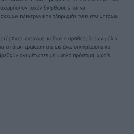
καταχωρήσουν τυχόν διορθώσεις και να
συσκευών ηλεκτρονικής πληρωμής τους στο μητρώο
ρτύρονται εντόνως, καθώς η προθεσμία των μόλις
για τη διεκπεραίωση της ως άνω υποχρέωσης και
 βρεθούν αντιμέτωπες με υψηλά πρόστιμα, χωρίς