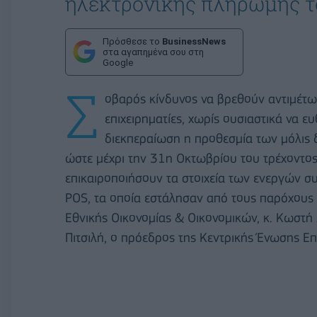
ηλεκτρονικής πληρωμής τ
Πρόσθεσε το
BusinessNews
στα αγαπημένα σου στη
Google
Σ
οβαρός κίνδυνος να βρεθούν αντιμέτω
επιχειρηματίες, χωρίς ουσιαστικά να ευ
διεκπεραίωση η προθεσμία των μόλις 
ώστε μέχρι την 31η Οκτωβρίου του τρέχοντος
επικαιροποιήσουν τα στοιχεία των ενεργών 
POS, τα οποία εστάλησαν από τους παρόχους 
Εθνικής Οικονομίας & Οικονομικών, κ. Κωστή 
Πιτσιλή, ο πρόεδρος της Κεντρικής Ένωσης Ε