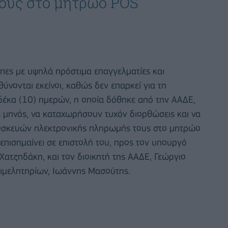
ους στο μητρώο POS
πες με υψηλά πρόστιμα επαγγελματίες και
θύνονται εκείνοι, καθώς δεν επαρκεί για τη
δέκα (10) ημερών, η οποία δόθηκε από την ΑΑΔΕ,
 μηνός, να καταχωρήσουν τυχόν διορθώσεις και να
συσκευών ηλεκτρονικής πληρωμής τους στο μητρώο
επισημαίνει σε επιστολή του, προς τον υπουργό
Χατζηδάκη, και τον διοικητή της ΑΑΔΕ, Γεώργιο
πιμελητηρίων, Ιωάννης Μασούτης.