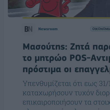
Newsroom
ΟΙΚΟΝΟΜΙ
Μασούτης: Ζητά παρ
το μητρώο POS-Αντι
πρόστιμα οι επαγγελ
Υπενθυμίζεται ότι εως 31/1
καταχωρήσουν τυχόν διορ
επικαιροποιήσουν τα στο