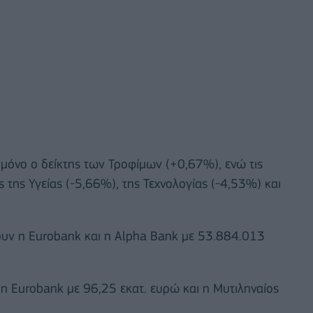
 μόνο ο δείκτης των Τροφίμων (+0,67%), ενώ τις
 της Υγείας (-5,66%), της Τεχνολογίας (-4,53%) και
υν η Eurobank και η Alpha Bank με 53.884.013
η Eurobank με 96,25 εκατ. ευρώ και η Μυτιληναίος