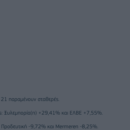
ι 21 παραμένουν σταθερές.
ς: Ξυλεμπορία(π) +29,41% και ΕΛΒΕ +7,55%.
: Προδευτική -9,72% και Mermeren -8,25%.