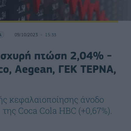
Α
09/10/2023
15:33
 ισχυρή πτώση 2,04% -
co, Aegean, ΓΕΚ ΤΕΡΝΑ,
ής κεφαλαιοποίησης άνοδο
της Coca Cola HBC (+0,67%).