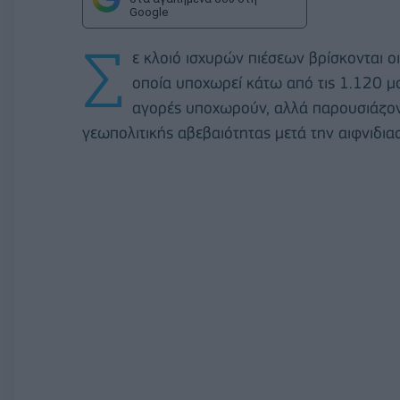
Google
Σ
ε κλοιό ισχυρών πιέσεων βρίσκονται ο
οποία υποχωρεί κάτω από τις 1.120 μ
αγορές υποχωρούν, αλλά παρουσιάζοντ
γεωπολιτικής αβεβαιότητας μετά την αιφνιδια