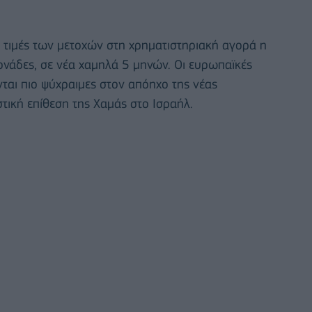
ι τιμές των μετοχών στη χρηματιστηριακή αγορά η
ονάδες, σε νέα χαμηλά 5 μηνών. Οι ευρωπαϊκές
αι πιο ψύχραιμες στον απόηχο της νέας
στική επίθεση της Χαμάς στο Ισραήλ.