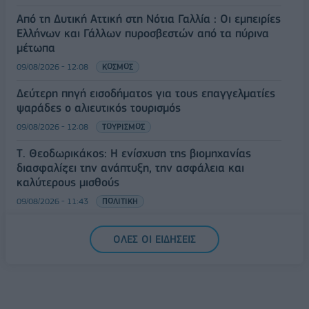
Από τη Δυτική Αττική στη Νότια Γαλλία : Οι εμπειρίες
Ελλήνων και Γάλλων πυροσβεστών από τα πύρινα
μέτωπα
09/08/2026 - 12:08
ΚΟΣΜΟΣ
Δεύτερη πηγή εισοδήματος για τους επαγγελματίες
ψαράδες ο αλιευτικός τουρισμός
09/08/2026 - 12:08
ΤΟΥΡΙΣΜΟΣ
Τ. Θεοδωρικάκος: Η ενίσχυση της βιομηχανίας
διασφαλίζει την ανάπτυξη, την ασφάλεια και
καλύτερους μισθούς
09/08/2026 - 11:43
ΠΟΛΙΤΙΚΗ
Υπ. Μεταφορών: Οριστική λύση στο ζήτημα των
ΟΛΕΣ ΟΙ ΕΙΔΗΣΕΙΣ
πινακίδων κυκλοφορίας - Τέλος στις χρονοβόρες
διαδικασίες
09/08/2026 - 11:18
ΕΛΛΑΔΑ