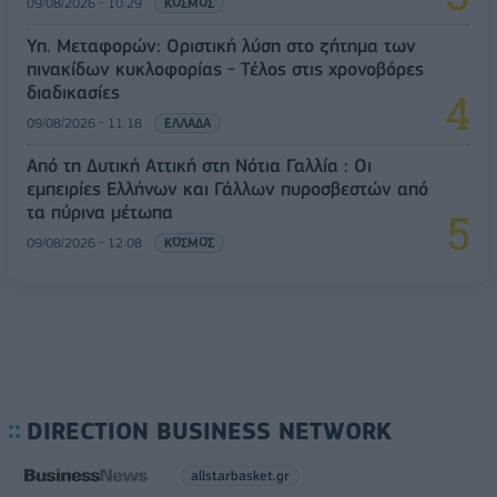
09/08/2026 - 10:29
ΚΟΣΜΟΣ
Υπ. Μεταφορών: Οριστική λύση στο ζήτημα των
πινακίδων κυκλοφορίας - Τέλος στις χρονοβόρες
διαδικασίες
09/08/2026 - 11:18
ΕΛΛΑΔΑ
Από τη Δυτική Αττική στη Νότια Γαλλία : Οι
εμπειρίες Ελλήνων και Γάλλων πυροσβεστών από
τα πύρινα μέτωπα
09/08/2026 - 12:08
ΚΟΣΜΟΣ
DIRECTION BUSINESS NETWORK
allstarbasket.gr