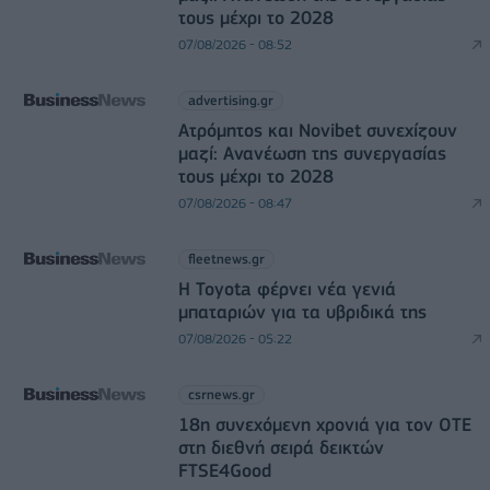
τους μέχρι το 2028
07/08/2026 - 08:52
advertising.gr
Ατρόμητος και Novibet συνεχίζουν
μαζί: Ανανέωση της συνεργασίας
τους μέχρι το 2028
07/08/2026 - 08:47
fleetnews.gr
Η Toyota φέρνει νέα γενιά
μπαταριών για τα υβριδικά της
07/08/2026 - 05:22
csrnews.gr
18η συνεχόμενη χρονιά για τον ΟΤΕ
στη διεθνή σειρά δεικτών
FTSE4Good