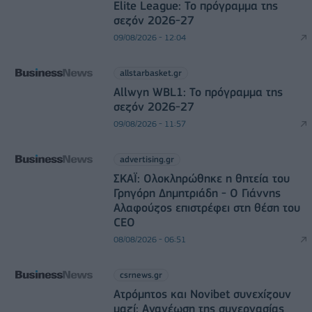
Elite League: Το πρόγραμμα της
σεζόν 2026-27
09/08/2026 - 12:04
allstarbasket.gr
Allwyn WBL1: Το πρόγραμμα της
σεζόν 2026-27
09/08/2026 - 11:57
advertising.gr
ΣΚΑΪ: Ολοκληρώθηκε η θητεία του
Γρηγόρη Δημητριάδη - Ο Γιάννης
Αλαφούζος επιστρέφει στη θέση του
CEO
08/08/2026 - 06:51
csrnews.gr
Ατρόμητος και Novibet συνεχίζουν
μαζί: Ανανέωση της συνεργασίας