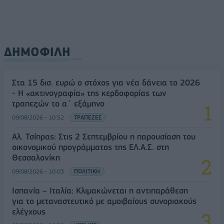
ΔΗΜΟΦΙΛΗ
Στα 15 δισ. ευρώ ο στόχος για νέα δάνεια το 2026
- Η «ακτινογραφία» της κερδοφορίας των
τραπεζών το α΄ εξάμηνο
09/08/2026 - 10:52
ΤΡΑΠΕΖΕΣ
Αλ. Τσίπρας: Στις 2 Σεπτεμβρίου η παρουσίαση του
οικονομικού προγράμματος της ΕΛ.Α.Σ. στη
Θεσσαλονίκη
09/08/2026 - 10:03
ΠΟΛΙΤΙΚΗ
Ισπανία – Ιταλία: Κλιμακώνεται η αντιπαράθεση
για το μεταναστευτικό με αμοιβαίους συνοριακούς
ελέγχους