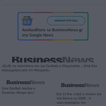
«Έριξε τις απαιτήσεις του για Γουόκαπ ο Ολυμπιακός – Ζητά δύο
εκατομμύρια από την Ντουμπάι»
Στον Ερυθρό Αστέρα ο
Γουάιλερ-Μπαμπ (pic)
Στα 15 δισ. ευρώ ο στόχος για
νέα δάνεια το 2026 - Η
«ακτινογραφία» της