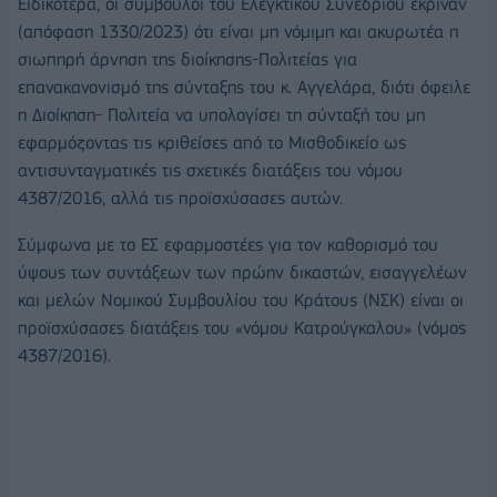
Ειδικότερα, οι σύμβουλοι του Ελεγκτικού Συνεδρίου έκριναν
(απόφαση 1330/2023) ότι είναι μη νόμιμη και ακυρωτέα η
σιωπηρή άρνηση της διοίκησης-Πολιτείας για
επανακανονισμό της σύνταξης του κ. Αγγελάρα, διότι όφειλε
η Διοίκηση- Πολιτεία να υπολογίσει τη σύνταξή του μη
εφαρμόζοντας τις κριθείσες από το Μισθοδικείο ως
αντισυνταγματικές τις σχετικές διατάξεις του νόμου
4387/2016, αλλά τις προϊσχύσασες αυτών.
Σύμφωνα με το ΕΣ εφαρμοστέες για τον καθορισμό του
ύψους των συντάξεων των πρώην δικαστών, εισαγγελέων
και μελών Νομικού Συμβουλίου του Κράτους (ΝΣΚ) είναι οι
προϊσχύσασες διατάξεις του «νόμου Κατρούγκαλου» (νόμος
4387/2016).