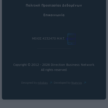
Πολιτική Προστασίας Δεδομένων
Επικοινωνία
ΜΕΛΟΣ #232470 Μ.Η.Τ.
Copyright © 2012 - 2026
Direction Business Network
.
All rights reserved.
Designed by
nikolas
Developed by
Nuevvo