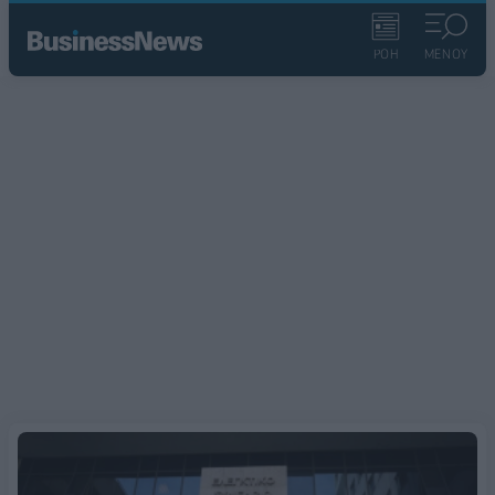
ΡΟΗ
ΜΕΝΟΥ