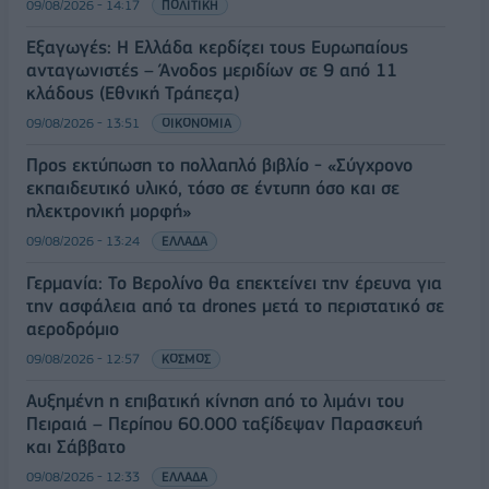
09/08/2026 - 14:17
ΠΟΛΙΤΙΚΗ
Εξαγωγές: Η Ελλάδα κερδίζει τους Ευρωπαίους
ανταγωνιστές – Άνοδος μεριδίων σε 9 από 11
κλάδους (Εθνική Τράπεζα)
09/08/2026 - 13:51
ΟΙΚΟΝΟΜΙΑ
Προς εκτύπωση το πολλαπλό βιβλίο - «Σύγχρονο
εκπαιδευτικό υλικό, τόσο σε έντυπη όσο και σε
ηλεκτρονική μορφή»
09/08/2026 - 13:24
ΕΛΛΑΔΑ
Γερμανία: Το Βερολίνο θα επεκτείνει την έρευνα για
την ασφάλεια από τα drones μετά το περιστατικό σε
αεροδρόμιο
09/08/2026 - 12:57
ΚΟΣΜΟΣ
Αυξημένη η επιβατική κίνηση από το λιμάνι του
Πειραιά – Περίπου 60.000 ταξίδεψαν Παρασκευή
και Σάββατο
09/08/2026 - 12:33
ΕΛΛΑΔΑ