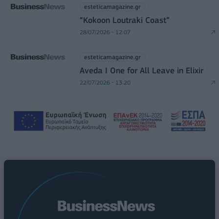
esteticamagazine.gr
“Kokoon Loutraki Coast”
28/07/2026 - 12:07
esteticamagazine.gr
Aveda I One for All Leave in Elixir
22/07/2026 - 13:20