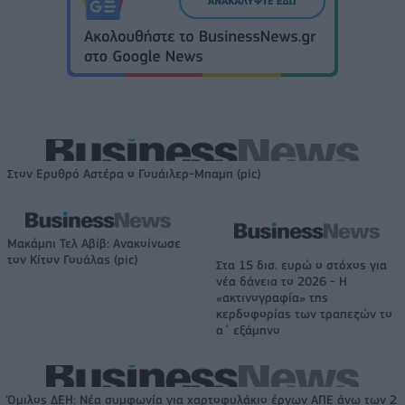
Στον Ερυθρό Αστέρα ο Γουάιλερ-Μπαμπ (pic)
Μακάμπι Τελ Αβίβ: Ανακοίνωσε
τον Κίτον Γουάλας (pic)
Στα 15 δισ. ευρώ ο στόχος για
νέα δάνεια το 2026 - Η
«ακτινογραφία» της
κερδοφορίας των τραπεζών το
α΄ εξάμηνο
Όμιλος ΔΕΗ: Νέα συμφωνία για χαρτοφυλάκιο έργων ΑΠΕ άνω των 2