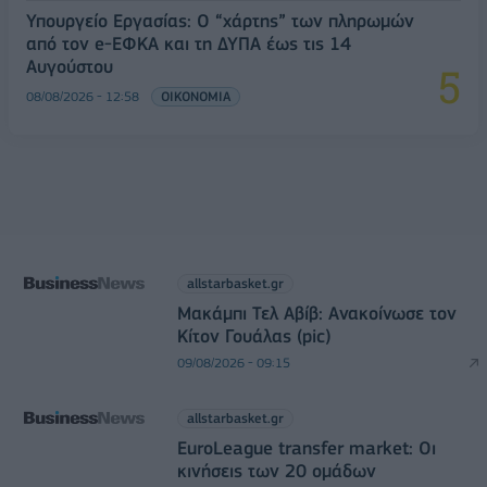
Υπουργείο Εργασίας: Ο “χάρτης” των πληρωμών
από τον e-ΕΦΚΑ και τη ΔΥΠΑ έως τις 14
Αυγούστου
08/08/2026 - 12:58
ΟΙΚΟΝΟΜΙΑ
allstarbasket.gr
Μακάμπι Τελ Αβίβ: Ανακοίνωσε τον
Κίτον Γουάλας (pic)
09/08/2026 - 09:15
allstarbasket.gr
EuroLeague transfer market: Οι
κινήσεις των 20 ομάδων