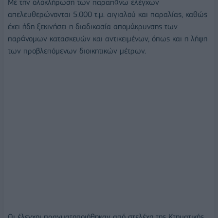
Με την ολοκλήρωση των παραπάνω ελέγχων
απελευθερώνονται 5.000 τ.μ. αιγιαλού και παραλίας, καθώς
έχει ήδη ξεκινήσει η διαδικασία απομάκρυνσης των
παράνομων κατασκευών και αντικειμένων, όπως και η λήψη
των προβλεπόμενων διοικητικών μέτρων.
Οι έλεγχοι πραγματοποιήθηκαν από στελέχη της Κτηματικής