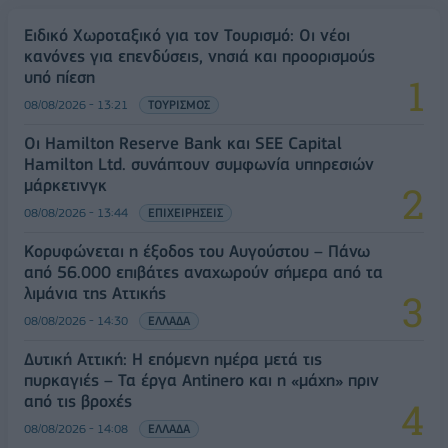
Ειδικό Χωροταξικό για τον Τουρισμό: Οι νέοι
κανόνες για επενδύσεις, νησιά και προορισμούς
υπό πίεση
08/08/2026 - 13:21
ΤΟΥΡΙΣΜΟΣ
Οι Hamilton Reserve Bank και SEE Capital
Hamilton Ltd. συνάπτουν συμφωνία υπηρεσιών
μάρκετινγκ
08/08/2026 - 13:44
ΕΠΙΧΕΙΡΗΣΕΙΣ
Κορυφώνεται η έξοδος του Αυγούστου – Πάνω
από 56.000 επιβάτες αναχωρούν σήμερα από τα
λιμάνια της Αττικής
08/08/2026 - 14:30
ΕΛΛΑΔΑ
Δυτική Αττική: Η επόμενη ημέρα μετά τις
πυρκαγιές – Τα έργα Antinero και η «μάχη» πριν
από τις βροχές
08/08/2026 - 14:08
ΕΛΛΑΔΑ