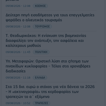
09/08/2026 - 12:08
ΚΟΣΜΟΣ
Δεύτερη πηγή εισοδήματος για τους επαγγελματίες
ψαράδες ο αλιευτικός τουρισμός
09/08/2026 - 12:08
ΤΟΥΡΙΣΜΟΣ
Τ. Θεοδωρικάκος: Η ενίσχυση της βιομηχανίας
διασφαλίζει την ανάπτυξη, την ασφάλεια και
καλύτερους μισθούς
09/08/2026 - 11:43
ΠΟΛΙΤΙΚΗ
Υπ. Μεταφορών: Οριστική λύση στο ζήτημα των
πινακίδων κυκλοφορίας - Τέλος στις χρονοβόρες
διαδικασίες
09/08/2026 - 11:18
ΕΛΛΑΔΑ
Στα 15 δισ. ευρώ ο στόχος για νέα δάνεια το 2026
- Η «ακτινογραφία» της κερδοφορίας των
τραπεζών το α΄ εξάμηνο
09/08/2026 - 10:52
ΤΡΑΠΕΖΕΣ