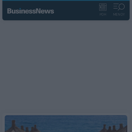
ΡΟΗ
ΜΕΝΟΥ