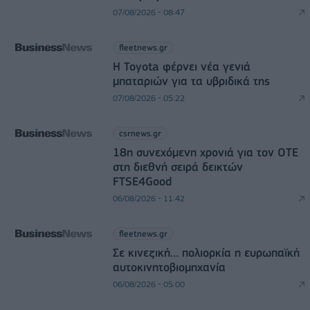
07/08/2026 - 08:47
fleetnews.gr
Η Toyota φέρνει νέα γενιά
μπαταριών για τα υβριδικά της
07/08/2026 - 05:22
csrnews.gr
18η συνεχόμενη χρονιά για τον ΟΤΕ
στη διεθνή σειρά δεικτών
FTSE4Good
06/08/2026 - 11:42
fleetnews.gr
Σε κινεζική… πολιορκία η ευρωπαϊκή
αυτοκινητοβιομηχανία
06/08/2026 - 05:00