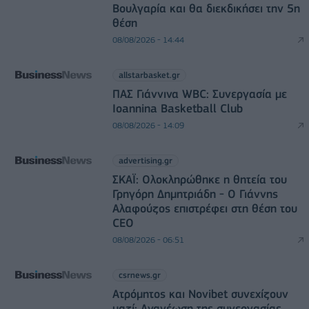
Βουλγαρία και θα διεκδικήσει την 5η
θέση
08/08/2026 - 14:44
allstarbasket.gr
ΠΑΣ Γιάννινα WBC: Συνεργασία με
Ioannina Basketball Club
08/08/2026 - 14:09
advertising.gr
ΣΚΑΪ: Ολοκληρώθηκε η θητεία του
Γρηγόρη Δημητριάδη - Ο Γιάννης
Αλαφούζος επιστρέφει στη θέση του
CEO
08/08/2026 - 06:51
csrnews.gr
Ατρόμητος και Novibet συνεχίζουν
μαζί: Ανανέωση της συνεργασίας