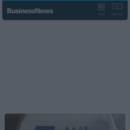
ΡΟΗ
ΜΕΝΟΥ