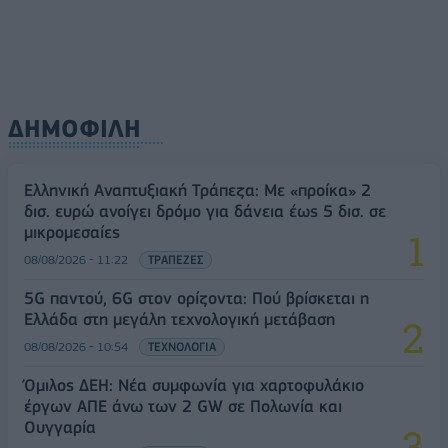
ΔΗΜΟΦΙΛΗ
Ελληνική Αναπτυξιακή Τράπεζα: Με «προίκα» 2
δισ. ευρώ ανοίγει δρόμο για δάνεια έως 5 δισ. σε
μικρομεσαίες
08/08/2026 - 11:22
ΤΡΑΠΕΖΕΣ
5G παντού, 6G στον ορίζοντα: Πού βρίσκεται η
Ελλάδα στη μεγάλη τεχνολογική μετάβαση
08/08/2026 - 10:54
ΤΕΧΝΟΛΟΓΙΑ
Όμιλος ΔΕΗ: Νέα συμφωνία για χαρτοφυλάκιο
έργων ΑΠΕ άνω των 2 GW σε Πολωνία και
Ουγγαρία