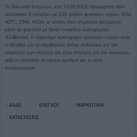
To Τελωνείο Ευζώνων, στις 15.03.2023, προχώρησε στην
κατάσχεση 3 παλετών με 250 φιάλες ψυκτικών υγρών (R32,
407C, 134A, 410A), οι οποίες ήταν επιμελώς κρυμμένες
μέσα σε φορτηγό με ξένες πινακίδες κυκλοφορίας
(Σλοβενίας). Η παράνομη κυκλοφορία ψυκτικών υγρών είναι
επιβλαβής για το περιβάλλον, ενέχει κινδύνους για την
ασφάλεια των πολιτών και είναι επιζήμια για την οικονομία,
καθώς πλήττεται το νόμιμο εμπόριο και ο υγιής
ανταγωνισμός.
ΑΑΔΕ
ΕΛΕΓΧΟΙ
ΝΑΡΚΩΤΙΚΑ
ΚΑΤΑΣΧΕΣΕΙΣ