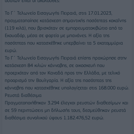
ουσιών είναι οι ακόλουθες:
Το Γ΄ Τελωνείο Εισαγωγής Πειραιά, στις 17.01.2023,
πραγματοποίησε κατάσχεση σημαντικής ποσότητας κοκαΐνης
(119 κιλά), που βρισκόταν σε εμπορευματοκιβώτιο από το
Εκουαδόρ, μέσα σε φορτίο με μπανάνες. Η αξία της
ποσότητας που κατασχέθηκε υπερβαίνει τα 5 εκατομμύρια
ευρώ.
Το Γ΄ Τελωνείο Εισαγωγής Πειραιά επίσης προχώρησε στην
κατάσχεση 84 κιλών κάνναβης, σε οικοσκευή που
προερχόταν από τον Καναδά προς την Ελλάδα, με τελικό
προορισμό την Βουλγαρία. Η αξία της ποσότητας της
κάνναβης που κατασχέθηκε υπολογίζεται στις 168.000 ευρώ.
Ρευστά διαθέσιμα
Πραγματοποιήθηκαν 3.294 έλεγχοι ρευστών διαθεσίμων και
σε 59 περιπτώσεις μη δήλωσής τους, δεσμεύθηκαν ρευστά
διαθέσιμα συνολικού ύψους 1.182.476,52 ευρώ.