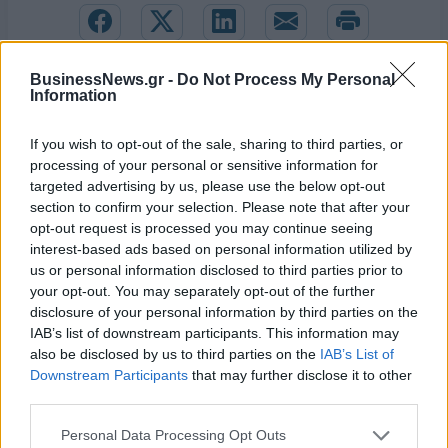
BusinessNews.gr -
Do Not Process My Personal
Information
If you wish to opt-out of the sale, sharing to third parties, or
processing of your personal or sensitive information for
targeted advertising by us, please use the below opt-out
section to confirm your selection. Please note that after your
opt-out request is processed you may continue seeing
interest-based ads based on personal information utilized by
us or personal information disclosed to third parties prior to
your opt-out. You may separately opt-out of the further
disclosure of your personal information by third parties on the
IAB’s list of downstream participants. This information may
Εθνική Νεανίδων: Νίκησε 67-65 τη Βουλγαρία και θα διεκδικήσει την
also be disclosed by us to third parties on the
IAB’s List of
5η θέση
Downstream Participants
that may further disclose it to other
third parties.
Personal Data Processing Opt Outs
Εθνική Κορασίδων: Απέναντι