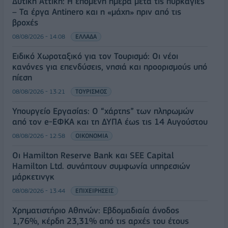
Δυτική Αττική: Η επόμενη ημέρα μετά τις πυρκαγιές
– Τα έργα Antinero και η «μάχη» πριν από τις
βροχές
08/08/2026 - 14:08
ΕΛΛΑΔΑ
Ειδικό Χωροταξικό για τον Τουρισμό: Οι νέοι
κανόνες για επενδύσεις, νησιά και προορισμούς υπό
πίεση
08/08/2026 - 13:21
ΤΟΥΡΙΣΜΟΣ
Υπουργείο Εργασίας: Ο “χάρτης” των πληρωμών
από τον e-ΕΦΚΑ και τη ΔΥΠΑ έως τις 14 Αυγούστου
08/08/2026 - 12:58
ΟΙΚΟΝΟΜΙΑ
Οι Hamilton Reserve Bank και SEE Capital
Hamilton Ltd. συνάπτουν συμφωνία υπηρεσιών
μάρκετινγκ
08/08/2026 - 13:44
ΕΠΙΧΕΙΡΗΣΕΙΣ
Χρηματιστήριο Αθηνών: Εβδομαδιαία άνοδος
1,76%, κέρδη 23,31% από τις αρχές του έτους