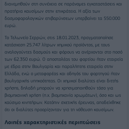
διανεμηθούν στη συνέχεια σε παράνομες εγκαταστάσεις και
πρατήρια καυσίμων στην επικράτεια. Η αξία των
δασμοφορολογικών επιβαρύνσεων υπερβαίνει τα 550.000
ευρώ.
Το Τελωνείο Σερρών, στις 18.01.2023, πραγματοποίησε
κατάσχεση 25.747 λίτρων χημικού προϊόντος, με τους
αναλογούντες δασμούς και φόρους να ανέρχονται στο ποσό
των 62.350 ευρώ. Ο αποστολέας του φορτίου ήταν εταιρεία
με έδρα στην Βουλγαρία και παραλήπτης εταιρεία στην
Ελλάδα, ενώ ο μεταφορέας και οδηγός του φορτηγού ήταν
βουλγαρικής υπηκοότητας. Οι χημικοί διαλύτες είναι διττής
χρήσης, δηλαδή μπορούν να χρησιμοποιηθούν τόσο για
βιομηχανική χρήση (π.χ. βιομηχανία χρωμάτων), όσο και ως
καύσιμο κινητήρων. Κατόπιν σχετικής έρευνας, αποδείχθηκε
ότι οι διαλύτες προορίζονταν για τη νόθευση καυσίμων.
Λοιπές χαρακτηριστικές περιπτώσεις