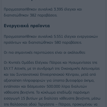
Πραγματοποιήθηκαν συνολικά 3.395 έλεγχοι και
διαπιστώθηκαν 382 παραβάσεις.
Ενεργειακά προϊοντα
Πραγματοποιήθηκαν συνολικά 5.551 έλεγχοι ενεργειακών
προϊόντων και διαπιστώθηκαν 580 παραβάσεις.
Οι πιο σημαντικές περιπτώσεις είναι οι ακόλουθες:
Οι Κινητές Ομάδες Ελέγχου Πάτρας και Ηγουμενίτσας της
ΕΛ.Υ.Τ Αττικής, με τη συνδρομή της Οικονομικής Αστυνομίας
και του Συντονιστικού Επιχειρησιακού Κέντρου, μετά από
αξιοποίηση πληροφοριών για ύποπτο βυτιοφόρο όχημα,
εντόπισαν και δέσμευσαν 500.000 λίτρα διαλυτών
νόθευσης βενζίνης. Το κύκλωμα επεδίωξε παράνομη
εισαγωγή 15 βυτίων με διαλύτες νόθευσης βενζίνης, μέσω
της θαλάσσιας οδού Τεργέστης – Πάτρας, προκειμένου να