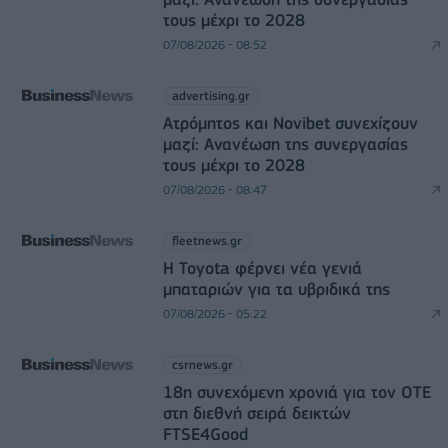
τους μέχρι το 2028
07/08/2026 - 08:52
advertising.gr
Ατρόμητος και Novibet συνεχίζουν
μαζί: Ανανέωση της συνεργασίας
τους μέχρι το 2028
07/08/2026 - 08:47
fleetnews.gr
Η Toyota φέρνει νέα γενιά
μπαταριών για τα υβριδικά της
07/08/2026 - 05:22
csrnews.gr
18η συνεχόμενη χρονιά για τον ΟΤΕ
στη διεθνή σειρά δεικτών
FTSE4Good