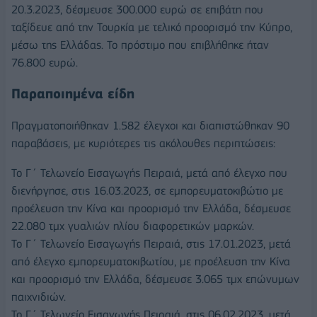
20.3.2023, δέσμευσε 300.000 ευρώ σε επιβάτη που
ταξίδευε από την Τουρκία με τελικό προορισμό την Κύπρο,
μέσω της Ελλάδας. Το πρόστιμο που επιβλήθηκε ήταν
76.800 ευρώ.
Παραποιημένα είδη
Πραγματοποιήθηκαν 1.582 έλεγχοι και διαπιστώθηκαν 90
παραβάσεις, με κυριότερες τις ακόλουθες περιπτώσεις:
Το Γ΄ Τελωνείο Εισαγωγής Πειραιά, μετά από έλεγχο που
διενήργησε, στις 16.03.2023, σε εμπορευματοκιβώτιο με
προέλευση την Κίνα και προορισμό την Ελλάδα, δέσμευσε
22.080 τμχ γυαλιών ηλίου διαφορετικών μαρκών.
Το Γ΄ Τελωνείο Εισαγωγής Πειραιά, στις 17.01.2023, μετά
από έλεγχο εμπορευματοκιβωτίου, με προέλευση την Κίνα
και προορισμό την Ελλάδα, δέσμευσε 3.065 τμχ επώνυμων
παιχνιδιών.
Το Γ΄ Τελωνείο Εισαγωγής Πειραιά, στις 06.02.2023, μετά