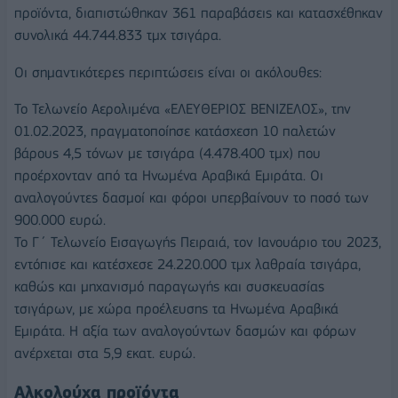
προϊόντα, διαπιστώθηκαν 361 παραβάσεις και κατασχέθηκαν
συνολικά 44.744.833 τμχ τσιγάρα.
Οι σημαντικότερες περιπτώσεις είναι οι ακόλουθες:
Το Τελωνείο Αερολιμένα «ΕΛΕΥΘΕΡΙΟΣ ΒΕΝΙΖΕΛΟΣ», την
01.02.2023, πραγματοποίησε κατάσχεση 10 παλετών
βάρους 4,5 τόνων με τσιγάρα (4.478.400 τμχ) που
προέρχονταν από τα Ηνωμένα Αραβικά Εμιράτα. Οι
αναλογούντες δασμοί και φόροι υπερβαίνουν το ποσό των
900.000 ευρώ.
Το Γ΄ Τελωνείο Εισαγωγής Πειραιά, τον Ιανουάριο του 2023,
εντόπισε και κατέσχεσε 24.220.000 τμχ λαθραία τσιγάρα,
καθώς και μηχανισμό παραγωγής και συσκευασίας
τσιγάρων, με χώρα προέλευσης τα Ηνωμένα Αραβικά
Εμιράτα. Η αξία των αναλογούντων δασμών και φόρων
ανέρχεται στα 5,9 εκατ. ευρώ.
Αλκολούχα προϊόντα