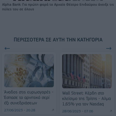
Alpha Bank: Για πρώτη φορά το Αρχαίο Θέατρο Επιδαύρου άνοιξε τις
πύλες του σε όλους
ΠΕΡΙΣΣΌΤΕΡΑ ΣΕ ΑΥΤΉ ΤΗΝ ΚΑΤΗΓΟΡΊΑ
Άνοδος στις ευρωαγορές -
Wall Street: Κέρδη στο
Έσπασε το αρνητικό σερί
κλείσιμο της Τρίτης - Αλμα
έξι συνεδριάσεων
1,65% για τον Nasdaq
27/06/2023 - 20:28
28/06/2023 - 07:06