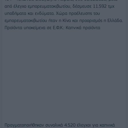
από έλεγχο εμπορευματοκιβωτίου, δέσμευσε 11.592 τμχ
υποδήματα και ενδύματα. Χώρα προέλευσης του
εμπορευματοκιβωτίου ήταν η Κίνα και προορισμός η Ελλάδα.
Προϊόντα υποκείμενα σε Ε.Φ.Κ.: Καπνικά προϊόντα
Πραγματοποιήθηκαν συνολικά 4.520 έλεγχοι για καπνικά