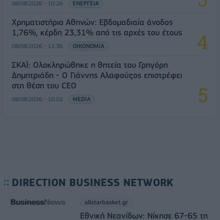
08/08/2026 - 10:26
ΕΝΕΡΓΕΙΑ
Χρηματιστήριο Αθηνών: Εβδομαδιαία άνοδος
1,76%, κέρδη 23,31% από τις αρχές του έτους
08/08/2026 - 12:36
ΟΙΚΟΝΟΜΙΑ
ΣΚΑΪ: Ολοκληρώθηκε η θητεία του Γρηγόρη
Δημητριάδη - Ο Γιάννης Αλαφούζος επιστρέφει
στη θέση του CEO
08/08/2026 - 10:02
MEDIA
DIRECTION BUSINESS NETWORK
allstarbasket.gr
Εθνική Νεανίδων: Νίκησε 67-65 τη