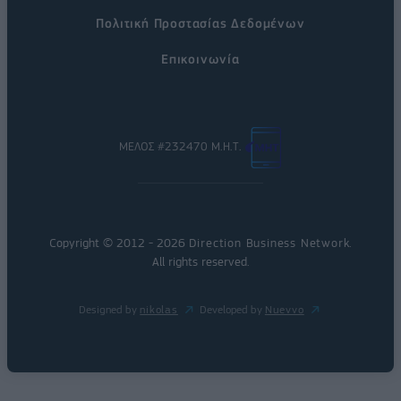
Πολιτική Προστασίας Δεδομένων
Επικοινωνία
ΜΕΛΟΣ #232470 Μ.Η.Τ.
Copyright © 2012 - 2026
Direction Business Network
.
All rights reserved.
Designed by
nikolas
Developed by
Nuevvo