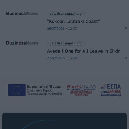
esteticamagazine.gr
“Kokoon Loutraki Coast”
28/07/2026 - 12:07
esteticamagazine.gr
Aveda I One for All Leave in Elixir
22/07/2026 - 13:20