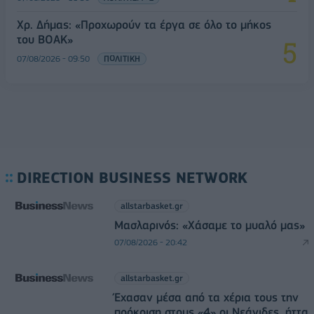
Χρ. Δήμας: «Προχωρούν τα έργα σε όλο το μήκος
του ΒΟΑΚ»
07/08/2026 - 09:50
ΠΟΛΙΤΙΚΗ
DIRECTION BUSINESS NETWORK
allstarbasket.gr
Μασλαρινός: «Χάσαμε το μυαλό μας»
07/08/2026 - 20:42
allstarbasket.gr
Έχασαν μέσα από τα χέρια τους την
πρόκριση στους «4» οι Νεάνιδες, ήττα