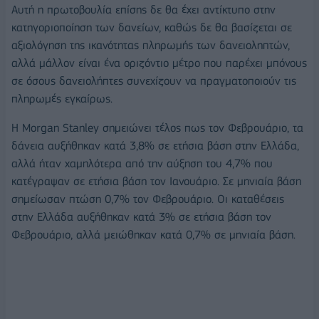
Αυτή η πρωτοβουλία επίσης δε θα έχει αντίκτυπο στην
κατηγοριοποίηση των δανείων, καθώς δε θα βασίζεται σε
αξιολόγηση της ικανότητας πληρωμής των δανειοληπτών,
αλλά μάλλον είναι ένα οριζόντιο μέτρο που παρέχει μπόνους
σε όσους δανειολήπτες συνεχίζουν να πραγματοποιούν τις
πληρωμές εγκαίρως.
Η Morgan Stanley σημειώνει τέλος πως τον Φεβρουάριο, τα
δάνεια αυξήθηκαν κατά 3,8% σε ετήσια βάση στην Ελλάδα,
αλλά ήταν χαμηλότερα από την αύξηση του 4,7% που
κατέγραψαν σε ετήσια βάση τον Ιανουάριο. Σε μηνιαία βάση
σημείωσαν πτώση 0,7% τον Φεβρουάριο. Οι καταθέσεις
στην Ελλάδα αυξήθηκαν κατά 3% σε ετήσια βάση τον
Φεβρουάριο, αλλά μειώθηκαν κατά 0,7% σε μηνιαία βάση.