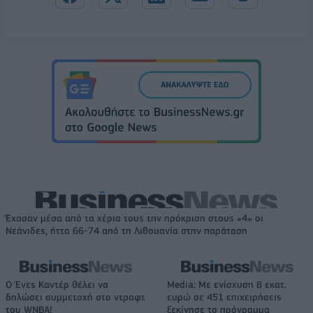
Έχασαν μέσα από τα χέρια τους την πρόκριση στους «4» οι
Νεάνιδες, ήττα 66-74 από τη Λιθουανία στην παράταση
Ο Ένες Καντέρ θέλει να
Media: Με ενίσχυση 8 εκατ.
δηλώσει συμμετοχή στο ντραφτ
ευρώ σε 451 επιχειρήσεις
του WNBA!
ξεκίνησε το πρόγραμμα