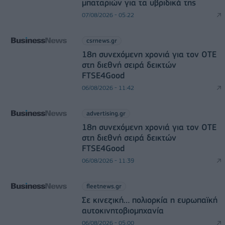
μπαταριών για τα υβριδικά της
07/08/2026 - 05:22
csrnews.gr
18η συνεχόμενη χρονιά για τον ΟΤΕ
στη διεθνή σειρά δεικτών
FTSE4Good
06/08/2026 - 11:42
advertising.gr
18η συνεχόμενη χρονιά για τον ΟΤΕ
στη διεθνή σειρά δεικτών
FTSE4Good
06/08/2026 - 11:39
fleetnews.gr
Σε κινεζική… πολιορκία η ευρωπαϊκή
αυτοκινητοβιομηχανία
06/08/2026 - 05:00