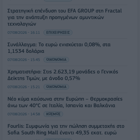
Στρατηγική επένδυση του EFA GROUP στη Fractal
για την ανάπτυξη προηγμένων αμυντικών
τεχνολογιών
07/08/2026 - 16:11
ΕΠΙΧΕΙΡΗΣΕΙΣ
Συνάλλαγμα: Το ευρώ ενισχύεται 0,08%, στα
1,1534 δολάρια
07/08/2026 - 15:45
ΟΙΚΟΝΟΜΙΑ
Χρηματιστήριο: Στις 2.623,19 μονάδες ο Γενικός
Δείκτης Τιμών, με άνοδο 0,57%
07/08/2026 - 15:21
ΟΙΚΟΝΟΜΙΑ
Νέο κύμα καύσωνα στην Ευρώπη – Θερμοκρασίες
άνω των 40°C σε Ιταλία, Ισπανία και Βαλκάνια
07/08/2026 - 14:58
ΚΟΣΜΟΣ
Fourlis: Συμφωνία για την πώληση συμμετοχής στο
Sofia South Ring Mall έναντι 49,35 εκατ. ευρώ