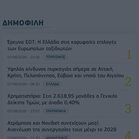
ΔΗΜΟΦΙΛΗ
Έρευνα ΕΟΤ: Η Ελλάδα στις κορυφαίες επιλογές
των Ευρωπαίων ταξιδιωτών
07/08/2026 - 10:56
ΤΟΥΡΙΣΜΟΣ
Υψηλός κίνδυνος πυρκαγιάς σήμερα σε Αττική,
Κρήτη, Πελοπόννησο, Εύβοια και νησιά του Αιγαίου
07/08/2026 - 08:30
ΕΛΛΑΔΑ
Χρηματιστήριο: Στις 2.618,95 μονάδες ο Γενικός
Δείκτης Τιμών, με άνοδο 0,40%
07/08/2026 - 13:07
ΟΙΚΟΝΟΜΙΑ
Ατρόμητος και Novibet συνεχίζουν μαζί:
Ανανέωση της συνεργασίας τους μέχρι το 2028
07/08/2026 - 11:50
ΑΘΛΗΤΙΣΜΟΣ