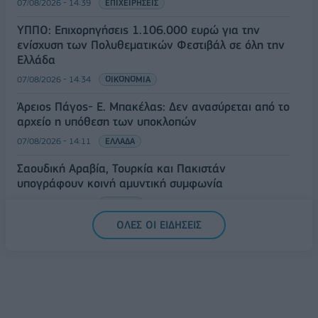
07/08/2026 - 14:39
ΕΠΙΧΕΙΡΗΣΕΙΣ
ΥΠΠΟ: Επιχορηγήσεις 1.106.000 ευρώ για την
ενίσχυση των Πολυθεματικών Φεστιβάλ σε όλη την
Ελλάδα
07/08/2026 - 14:34
ΟΙΚΟΝΟΜΙΑ
Άρειος Πάγος- Ε. Μπακέλας: Δεν ανασύρεται από το
αρχείο η υπόθεση των υποκλοπών
07/08/2026 - 14:11
ΕΛΛΑΔΑ
Σαουδική Αραβία, Τουρκία και Πακιστάν
υπογράφουν κοινή αμυντική συμφωνία
07/08/2026 - 13:47
ΚΟΣΜΟΣ
ΟΛΕΣ ΟΙ ΕΙΔΗΣΕΙΣ