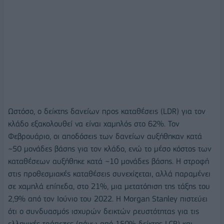
Ωστόσο, ο δείκτης δανείων προς καταθέσεις (LDR) για τον
κλάδο εξακολουθεί να είναι χαμηλός στο 62%. Τον
Φεβρουάριο, οι αποδόσεις των δανείων αυξήθηκαν κατά
~50 μονάδες βάσης για τον κλάδο, ενώ το μέσο κόστος των
καταθέσεων αυξήθηκε κατά ~10 μονάδες βάσης. Η στροφή
στις προθεσμιακές καταθέσεις συνεχίζεται, αλλά παραμένει
σε χαμηλά επίπεδα, στο 21%, μια μετατόπιση της τάξης του
2,9% από τον Ιούνιο του 2022. Η Morgan Stanley πιστεύει
ότι ο συνδυασμός ισχυρών δεικτών ρευστότητας για τις
ελληνικές τράπεζες (πάνω από 150% δείκτης LCR) και