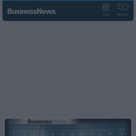
ΡΟΗ
ΜΕΝΟΥ