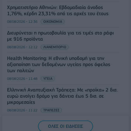
Χρηματιστήριο Αθηνών: Εβδομαδιαία άνοδος
1,76%, κέρδη 23,31% από τις αρχές του έτους
08/08/2026 - 12:36
ΟΙΚΟΝΟΜΙΑ
Διευρύνεται η πρωτοβουλία για τις τιμές στο ράφι
με 916 προϊόντα
08/08/2026 - 12:12
ΛΙΑΝΕΜΠΟΡΙΟ
Health Monitoring: Η εθνική υποδομή για την
αξιοποίηση των δεδομένων υγείας προς όφελος
των πολιτών
08/08/2026 - 11:48
ΥΓΕΙΑ
Ελληνική Αναπτυξιακή Τράπεζα: Με «προίκα» 2 δισ.
ευρώ ανοίγει δρόμο για δάνεια έως 5 δισ. σε
μικρομεσαίες
08/08/2026 - 11:22
ΤΡΑΠΕΖΕΣ
5G παντού, 6G στον ορίζοντα: Πού βρίσκεται η
ΟΛΕΣ ΟΙ ΕΙΔΗΣΕΙΣ
Ελλάδα στη μεγάλη τεχνολογική μετάβαση