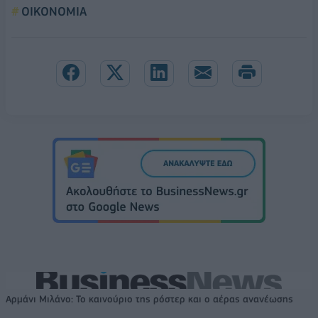
ΟΙΚΟΝΟΜΙΑ
Αρμάνι Μιλάνο: Το καινούριο της ρόστερ και ο αέρας ανανέωσης