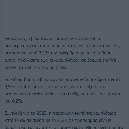
Ειδικότερα, η βιομηχανική παραγωγή, στην οποία
συμπεριλαμβάνονται μεταποίηση, ενέργεια και κατασκευές,
υποχώρησε κατά 3,1% τον Δεκέμβριο σε μηνιαία βάση,
έναντι πρόβλεψης των οικονομολόγων σε έρευνα της Wall
Street Journal για πτώση 0,6%.
Σε ετήσια βάση, η βιομηχανική παραγωγή υποχώρησε κατά
3,9% τον ίδιο μήνα. Για τον Νοέμβριο, η αύξηση της
παραγωγής αναθεωρήθηκε στο 0,4%, από αρχική εκτίμηση
για 0,2%.
Συνολικά για το 2022, η παραγωγή κινήθηκε χαμηλότερα
κατά 0,6% σε σχέση με το 2021 σε προσαρμοσμένους
όρους, ενώ εμφανίστηκε μειωμένη κατά 5% σε σχέση με την