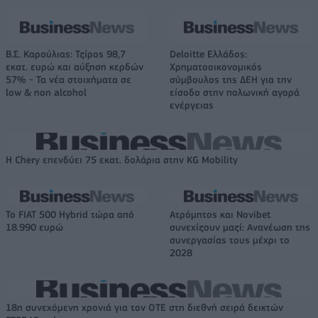
Β.Σ. Καρούλιας: Τζίρος 98,7
Deloitte Ελλάδος:
εκατ. ευρώ και αύξηση κερδών
Χρηματοοικονομικός
57% - Τα νέα στοιχήματα σε
σύμβουλος της ΔΕΗ για την
low & non alcohol
είσοδο στην πολωνική αγορά
ενέργειας
Η Chery επενδύει 75 εκατ. δολάρια στην KG Mobility
Το FIAT 500 Hybrid τώρα από
Ατρόμητος και Novibet
18.990 ευρώ
συνεχίζουν μαζί: Ανανέωση της
συνεργασίας τους μέχρι το
2028
18η συνεχόμενη χρονιά για τον ΟΤΕ στη διεθνή σειρά δεικτών