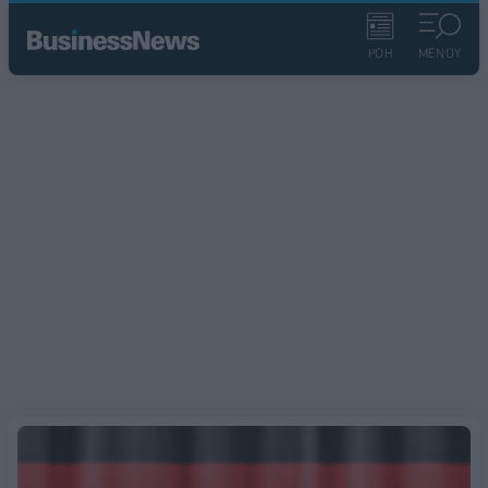
ΡΟΗ
ΜΕΝΟΥ