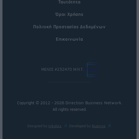
Ταυτότητα
Όροι Χρήσης
Πολιτική Προστασίας Δεδομένων
Επικοινωνία
ΜΕΛΟΣ #232470 Μ.Η.Τ.
Copyright © 2012 - 2026
Direction Business Network
.
All rights reserved.
Designed by
nikolas
Developed by
Nuevvo