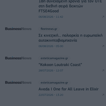
18η συνεχόμενη χρονιά για τον ΟΤΕ
στη διεθνή σειρά δεικτών
FTSE4Good
06/08/2026 - 11:42
fleetnews.gr
Σε κινεζική… πολιορκία η ευρωπαϊκή
αυτοκινητοβιομηχανία
06/08/2026 - 05:00
esteticamagazine.gr
“Kokoon Loutraki Coast”
28/07/2026 - 12:07
esteticamagazine.gr
Aveda I One for All Leave in Elixir
22/07/2026 - 13:20