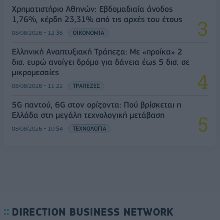
Χρηματιστήριο Αθηνών: Εβδομαδιαία άνοδος
1,76%, κέρδη 23,31% από τις αρχές του έτους
08/08/2026 - 12:36
ΟΙΚΟΝΟΜΙΑ
Ελληνική Αναπτυξιακή Τράπεζα: Με «προίκα» 2
δισ. ευρώ ανοίγει δρόμο για δάνεια έως 5 δισ. σε
μικρομεσαίες
08/08/2026 - 11:22
ΤΡΑΠΕΖΕΣ
5G παντού, 6G στον ορίζοντα: Πού βρίσκεται η
Ελλάδα στη μεγάλη τεχνολογική μετάβαση
08/08/2026 - 10:54
ΤΕΧΝΟΛΟΓΙΑ
DIRECTION BUSINESS NETWORK