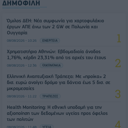
ΔΗΜΟΦΙΛΗ
Όμιλος ΔΕΗ: Νέα συμφωνία για χαρτοφυλάκιο
έργων ΑΠΕ άνω των 2 GW σε Πολωνία και
Ουγγαρία
08/08/2026 - 10:26
ΕΝΕΡΓΕΙΑ
Χρηματιστήριο Αθηνών: Εβδομαδιαία άνοδος
1,76%, κέρδη 23,31% από τις αρχές του έτους
08/08/2026 - 12:36
ΟΙΚΟΝΟΜΙΑ
Ελληνική Αναπτυξιακή Τράπεζα: Με «προίκα» 2
δισ. ευρώ ανοίγει δρόμο για δάνεια έως 5 δισ. σε
μικρομεσαίες
08/08/2026 - 11:22
ΤΡΑΠΕΖΕΣ
Health Monitoring: Η εθνική υποδομή για την
αξιοποίηση των δεδομένων υγείας προς όφελος
των πολιτών
08/08/2026 - 11:48
ΥΓΕΙΑ