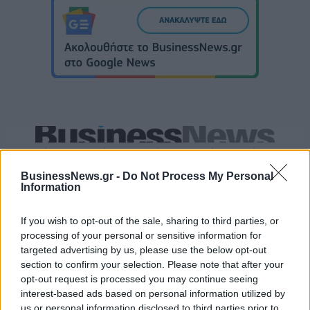
«Η οικογένεια Μπας φέρεται να βρίσκεται κοντά στην απόκτηση της
Βιλερμπάν»
BusinessNews.gr -
Do Not Process My Personal
Information
Εθνική Παίδων: Κόντρα στη
If you wish to opt-out of the sale, sharing to third parties, or
Γεωργία για την πρώτη νίκη στο
Όμιλος ΔΕΗ: Νέα συμφωνία για
processing of your personal or sensitive information for
Ευρωμπάσκετ U16 (live stream)
χαρτοφυλάκιο έργων ΑΠΕ άνω
targeted advertising by us, please use the below opt-out
των 2 GW σε Πολωνία και
section to confirm your selection. Please note that after your
Ουγγαρία
opt-out request is processed you may continue seeing
interest-based ads based on personal information utilized by
us or personal information disclosed to third parties prior to