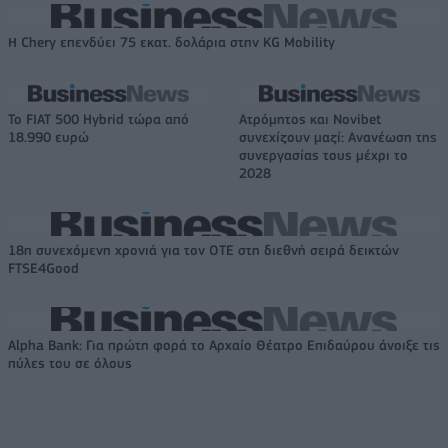
Η Chery επενδύει 75 εκατ. δολάρια στην KG Mobility
Το FIAT 500 Hybrid τώρα από
Ατρόμητος και Novibet
18.990 ευρώ
συνεχίζουν μαζί: Ανανέωση της
συνεργασίας τους μέχρι το
2028
18η συνεχόμενη χρονιά για τον ΟΤΕ στη διεθνή σειρά δεικτών
FTSE4Good
Alpha Bank: Για πρώτη φορά το Αρχαίο Θέατρο Επιδαύρου άνοιξε τις
πύλες του σε όλους