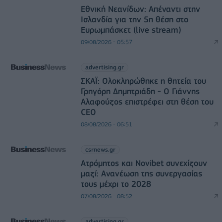
Εθνική Νεανίδων: Απέναντι στην
Ισλανδία για την 5η θέση στο
Ευρωμπάσκετ (live stream)
09/08/2026 - 05:57
advertising.gr
ΣΚΑΪ: Ολοκληρώθηκε η θητεία του
Γρηγόρη Δημητριάδη - Ο Γιάννης
Αλαφούζος επιστρέφει στη θέση του
CEO
08/08/2026 - 06:51
csrnews.gr
Ατρόμητος και Novibet συνεχίζουν
μαζί: Ανανέωση της συνεργασίας
τους μέχρι το 2028
07/08/2026 - 08:52
advertising.gr