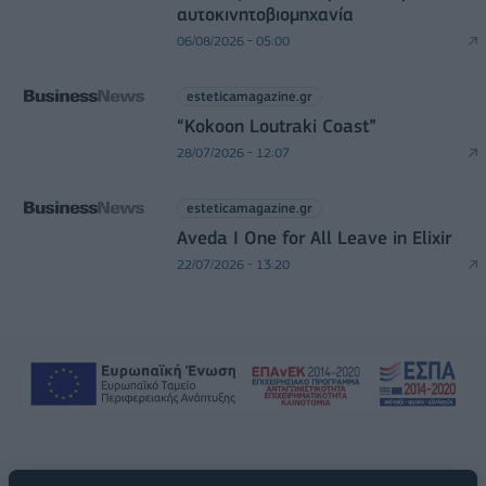
αυτοκινητοβιομηχανία
06/08/2026 - 05:00
esteticamagazine.gr
“Kokoon Loutraki Coast”
28/07/2026 - 12:07
esteticamagazine.gr
Aveda I One for All Leave in Elixir
22/07/2026 - 13:20