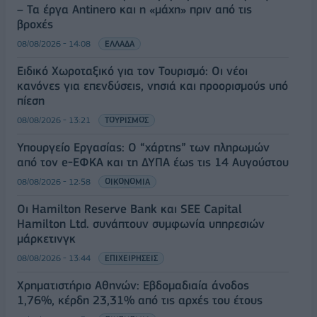
– Τα έργα Antinero και η «μάχη» πριν από τις
βροχές
08/08/2026 - 14:08
ΕΛΛΑΔΑ
Ειδικό Χωροταξικό για τον Τουρισμό: Οι νέοι
κανόνες για επενδύσεις, νησιά και προορισμούς υπό
πίεση
08/08/2026 - 13:21
ΤΟΥΡΙΣΜΟΣ
Υπουργείο Εργασίας: Ο “χάρτης” των πληρωμών
από τον e-ΕΦΚΑ και τη ΔΥΠΑ έως τις 14 Αυγούστου
08/08/2026 - 12:58
ΟΙΚΟΝΟΜΙΑ
Οι Hamilton Reserve Bank και SEE Capital
Hamilton Ltd. συνάπτουν συμφωνία υπηρεσιών
μάρκετινγκ
08/08/2026 - 13:44
ΕΠΙΧΕΙΡΗΣΕΙΣ
Χρηματιστήριο Αθηνών: Εβδομαδιαία άνοδος
1,76%, κέρδη 23,31% από τις αρχές του έτους