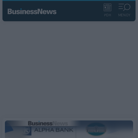
ΡΟΗ
ΜΕΝΟΥ