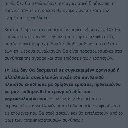
οποία δεν θα περιλαμβάνει ανταγωνιστική διαδικασία, η
χρονική στιγμή της οποίας θα ανακοινώνεται κατά την
έναρξη της συναλλαγής.
Κατά τη διάρκεια της διαδικασίας αποεπένδυσης, το ΤΧΣ θα
επιδιώκει να ενισχύσει την αξία του χαρτοφυλακίου του,
παρότι ο σχεδιασμός, η δομή, η διαδικασία και η εκτέλεση
των επι μέρους συναλλαγών θα είναι προσαρμοσμένες στις
συνθήκες της αγοράς και στις επιδόσεις των Τραπεζών.
Το ΤΧΣ δεν θα δεσμευτεί σε συγκεκριμένο χρονισμό ή
αλληλουχία συναλλαγών εντός του συνολικού
πλαισίου εκποίησης με ορίζοντα τριετίας, προκειμένου
να μην επιβαρυνθεί η εμπορική αξία του
χαρτοφυλακίου του
. Επιπλέον, δεν θεωρεί ότι οι
μεμονωμένες συναλλαγές αποτελούν σημείο αναφοράς για
τις επόμενες που θα σχεδιαστούν και θα εκτελεστούν υπό το
φως των τότε επικρατουσών συνθηκών.