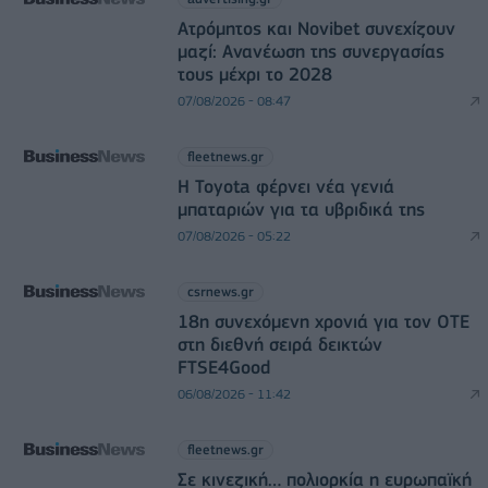
Ατρόμητος και Novibet συνεχίζουν
μαζί: Ανανέωση της συνεργασίας
τους μέχρι το 2028
07/08/2026 - 08:47
fleetnews.gr
Η Toyota φέρνει νέα γενιά
μπαταριών για τα υβριδικά της
07/08/2026 - 05:22
csrnews.gr
18η συνεχόμενη χρονιά για τον ΟΤΕ
στη διεθνή σειρά δεικτών
FTSE4Good
06/08/2026 - 11:42
fleetnews.gr
Σε κινεζική… πολιορκία η ευρωπαϊκή