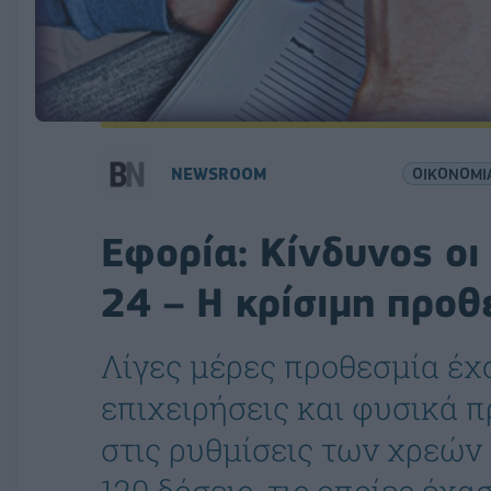
NEWSROOM
ΟΙΚΟΝΟΜΙ
Εφορία: Κίνδυνος οι
24 – Η κρίσιμη προθ
Λίγες μέρες προθεσμία έχ
επιχειρήσεις και φυσικά
στις ρυθμίσεις των χρεών 
120 δόσεις, τις οποίες έχ