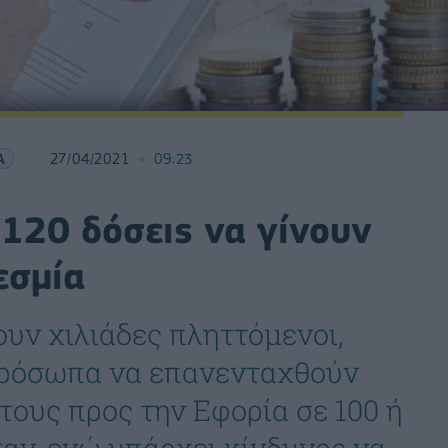
Α
27/04/2021
09:23
 120 δόσεις να γίνουν
εσμία
ουν χιλιάδες πληττόμενοι,
 πρόσωπα να επανενταχθούν
τους προς την Εφορία σε 100 ή
ασαν, ενώ υπάρχει κίνδυνος να