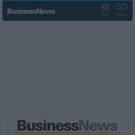
ΡΟΗ
ΜΕΝΟΥ