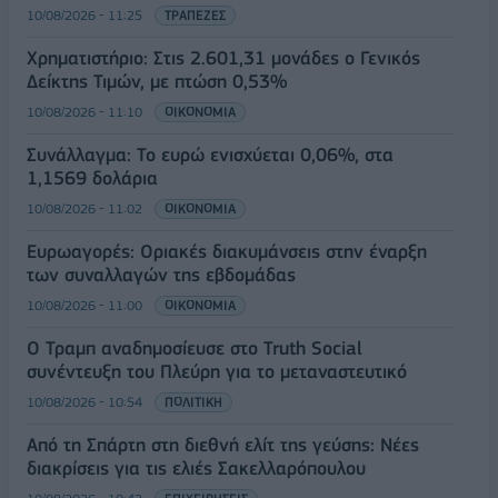
10/08/2026 - 11:25
ΤΡΑΠΕΖΕΣ
Χρηματιστήριο: Στις 2.601,31 μονάδες ο Γενικός
Δείκτης Τιμών, με πτώση 0,53%
10/08/2026 - 11:10
ΟΙΚΟΝΟΜΙΑ
Συνάλλαγμα: Το ευρώ ενισχύεται 0,06%, στα
1,1569 δολάρια
10/08/2026 - 11:02
ΟΙΚΟΝΟΜΙΑ
Ευρωαγορές: Οριακές διακυμάνσεις στην έναρξη
των συναλλαγών της εβδομάδας
10/08/2026 - 11:00
ΟΙΚΟΝΟΜΙΑ
Ο Τραμπ αναδημοσίευσε στο Truth Social
συνέντευξη του Πλεύρη για το μεταναστευτικό
10/08/2026 - 10:54
ΠΟΛΙΤΙΚΗ
Από τη Σπάρτη στη διεθνή ελίτ της γεύσης: Νέες
διακρίσεις για τις ελιές Σακελλαρόπουλου