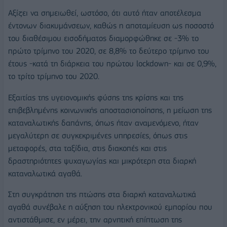
Αξίζει να σημειωθεί, ωστόσο, ότι αυτό ήταν αποτέλεσμα
έντονων διακυμάνσεων, καθώς η αποταμίευση ως ποσοστό
του διαθέσιμου εισοδήματος διαμορφώθηκε σε -3% το
πρώτο τρίμηνο του 2020, σε 8,8% το δεύτερο τρίμηνο του
έτους -κατά τη διάρκεια του πρώτου lockdown- και σε 0,9%,
το τρίτο τρίμηνο του 2020.
Εξαιτίας της υγειονομικής φύσης της κρίσης και της
επιβεβλημένης κοινωνικής αποστασιοποίησης, η μείωση της
καταναλωτικής δαπάνης, όπως ήταν αναμενόμενο, ήταν
μεγαλύτερη σε συγκεκριμένες υπηρεσίες, όπως στις
μεταφορές, στα ταξίδια, στις διακοπές και στις
δραστηριότητες ψυχαγωγίας και μικρότερη στα διαρκή
καταναλωτικά αγαθά.
Στη συγκράτηση της πτώσης στα διαρκή καταναλωτικά
αγαθά συνέβαλε η αύξηση του ηλεκτρονικού εμπορίου που
αντιστάθμισε, εν μέρει, την αρνητική επίπτωση της