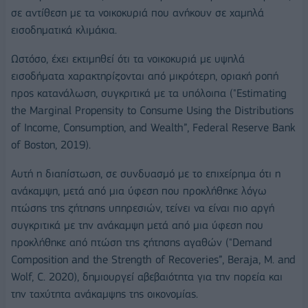
σε αντίθεση με τα νοικοκυριά που ανήκουν σε χαμηλά
εισοδηματικά κλιμάκια.
Ωστόσο, έχει εκτιμηθεί ότι τα νοικοκυριά με υψηλά
εισοδήματα χαρακτηρίζονται από μικρότερη, οριακή ροπή
προς κατανάλωση, συγκριτικά με τα υπόλοιπα ("Estimating
the Marginal Propensity to Consume Using the Distributions
of Income, Consumption, and Wealth”, Federal Reserve Bank
of Boston, 2019).
Αυτή η διαπίστωση, σε συνδυασμό με το επιχείρημα ότι η
ανάκαμψη, μετά από μια ύφεση που προκλήθηκε λόγω
πτώσης της ζήτησης υπηρεσιών, τείνει να είναι πιο αργή
συγκριτικά με την ανάκαμψη μετά από μια ύφεση που
προκλήθηκε από πτώση της ζήτησης αγαθών ("Demand
Composition and the Strength of Recoveries”, Beraja, M. and
Wolf, C. 2020), δημιουργεί αβεβαιότητα για την πορεία και
την ταχύτητα ανάκαμψης της οικονομίας.