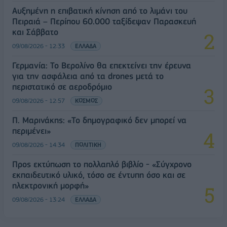
Αυξημένη η επιβατική κίνηση από το λιμάνι του
Πειραιά – Περίπου 60.000 ταξίδεψαν Παρασκευή
και Σάββατο
09/08/2026 - 12:33
ΕΛΛΑΔΑ
Γερμανία: Το Βερολίνο θα επεκτείνει την έρευνα
για την ασφάλεια από τα drones μετά το
περιστατικό σε αεροδρόμιο
09/08/2026 - 12:57
ΚΟΣΜΟΣ
Π. Μαρινάκης: «Το δημογραφικό δεν μπορεί να
περιμένει»
09/08/2026 - 14:34
ΠΟΛΙΤΙΚΗ
Προς εκτύπωση το πολλαπλό βιβλίο - «Σύγχρονο
εκπαιδευτικό υλικό, τόσο σε έντυπη όσο και σε
ηλεκτρονική μορφή»
09/08/2026 - 13:24
ΕΛΛΑΔΑ