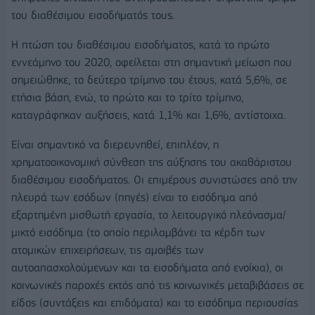
του διαθέσιμου εισοδήματός τους.
Η πτώση του διαθέσιμου εισοδήματος, κατά το πρώτο
εννεάμηνο του 2020, οφείλεται στη σημαντική μείωση που
σημειώθηκε, το δεύτερο τρίμηνο του έτους, κατά 5,6%, σε
ετήσια βάση, ενώ, το πρώτο και το τρίτο τρίμηνο,
καταγράφηκαν αυξήσεις, κατά 1,1% και 1,6%, αντίστοιχα.
Είναι σημαντικό να διερευνηθεί, επιπλέον, η
χρηματοοικονομική σύνθεση της αύξησης του ακαθάριστου
διαθέσιμου εισοδήματος. Οι επιμέρους συνιστώσες από την
πλευρά των εσόδων (πηγές) είναι το εισόδημα από
εξαρτημένη μισθωτή εργασία, το λειτουργικό πλεόνασμα/
μικτό εισόδημα (το οποίο περιλαμβάνει τα κέρδη των
ατομικών επιχειρήσεων, τις αμοιβές των
αυτοαπασχολούμενων και τα εισοδήματα από ενοίκια), οι
κοινωνικές παροχές εκτός από τις κοινωνικές μεταβιβάσεις σε
είδος (συντάξεις και επιδόματα) και το εισόδημα περιουσίας