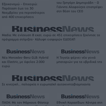
του Γρηγόρη Δημητριάδη - Ο
Εξοικονομώ – Επιχειρώ:
Γιάννης Αλαφούζος επιστρέφει
Παράταση έως τις 30
στη θέση του CEO
Νοεμβρίου για περισσότερες
από 400 επιχειρήσεις
Media: Με ενίσχυση 8 εκατ. ευρώ σε 451 επιχειρήσεις ξεκίνησε το
πρόγραμμα στήριξης- Κάλυψη εισφορών ΕΔΟΕΑΠ
Νέα Mercedes-Benz GLB: Hybrid
Η Toyota φέρνει νέα γενιά
και Electric, με όφελος 2.000
μπαταριών για τα υβριδικά της
ευρώ
Σε κινεζική… πολιορκία η ευρωπαϊκή αυτοκινητοβιομηχανία
ΠΑΟΚ: Με τον Μάρκους Φόστερ
Εθνική Κορασίδων: Κόντρα στη