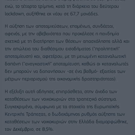
ενώ, το τέταρτο τρίμηνο, κατά τη διάρκεια του δεύτερου
lockdown, αυξήθηκε εκ νέου σε 67,7 μονάδες.
Η αύξηση των αποταμιεύσεων, επομένως, συνδέεται,
αφενός, με την αβεβαιότητα που προκάλεσε η πανδημία
σχετικά με τη διατήρηση των θέσεων απασχόλησης αλλά και
την απώλεια του διαθέσιμου εισοδήματος ("προληπτική”
αποταμίευση) και, αφετέρου, με τη μειωμένη καταναλωτική
δαπάνη ("αναγκαστική” αποταμίευση, καθώς οι καταναλωτές
δεν μπορούν να δαπανήσουν -σε ένα βαθμό- εξαιτίας των
μέτρων περιορισμού της οικονομικής δραστηριότητας).
Η εξέλιξη αυτή οδήγησε, επιπρόσθετα, στην άνοδο των
καταθέσεων των νοικοκυριών στο τραπεζικό σύστημα.
Συγκεκριμένα, σύμφωνα με τα στοιχεία της Ευρωπαϊκής
Κεντρικής Τράπεζας, ο δωδεκάμηνος ρυθμός αύξησης των
καταθέσεων των νοικοκυριών στην Ελλάδα διαμορφώθηκε,
τον Δεκέμβριο, σε 8,5%.