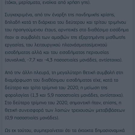
(τόκοι, μερίσματα, ενοίκια από χρήση γης).
Συγκεκριμένα, από την έναρξη της πανδημικής κρίσης,
δηλαδή κατά τη διάρκεια του δεύτερου και τρίτου τριμήνου
του προηγούμενου έτους, αρνητικές στο διαθέσιμο εισόδημα
ήταν οι συμβολές των αμοιβών της εξαρτημένης μισθωτής
εργασίας, του λειτουργικού πλεονάσματος/μεικτού
εισοδήματος αλλά και του εισοδήματος περιουσίας
(συνολικά, -7,7 και -4,3 ποσοστιαίες μονάδες, αντίστοιχα).
Από την άλλη πλευρά, τη μεγαλύτερη θετική συμβολή στη
διαμόρφωση του διαθέσιμου εισοδήματος είχε, κατά το
δεύτερο και τρίτο τρίμηνο του 2020, η μείωση της
φορολογίας (1,3 και 5,9 ποσοστιαίες μονάδες, αντίστοιχα).
Στο δεύτερο τρίμηνο του 2020, σημαντική ήταν, επίσης, η
θετική συνεισφορά των λοιπών τρεχουσών μεταβιβάσεων
(0,9 ποσοστιαίες μονάδες).
Ως εκ τούτου, συμπεραίνεται ότι τα έκτακτα δημοσιονομικά