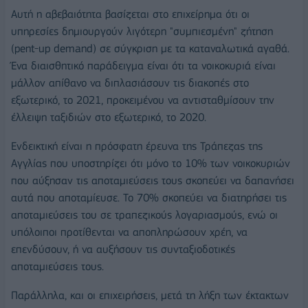
Αυτή η αβεβαιότητα βασίζεται στο επιχείρημα ότι οι
υπηρεσίες δημιουργούν λιγότερη "συμπιεσμένη" ζήτηση
(pent-up demand) σε σύγκριση με τα καταναλωτικά αγαθά.
Ένα διαισθητικό παράδειγμα είναι ότι τα νοικοκυριά είναι
μάλλον απίθανο να διπλασιάσουν τις διακοπές στο
εξωτερικό, το 2021, προκειμένου να αντισταθμίσουν την
έλλειψη ταξιδιών στο εξωτερικό, το 2020.
Ενδεικτική είναι η πρόσφατη έρευνα της Τράπεζας της
Αγγλίας που υποστηρίζει ότι μόνο το 10% των νοικοκυριών
που αύξησαν τις αποταμιεύσεις τους σκοπεύει να δαπανήσει
αυτά που αποταμίευσε. Το 70% σκοπεύει να διατηρήσει τις
αποταμιεύσεις του σε τραπεζικούς λογαριασμούς, ενώ οι
υπόλοιποι προτίθενται να αποπληρώσουν χρέη, να
επενδύσουν, ή να αυξήσουν τις συνταξιοδοτικές
αποταμιεύσεις τους.
Παράλληλα, και οι επιχειρήσεις, μετά τη λήξη των έκτακτων