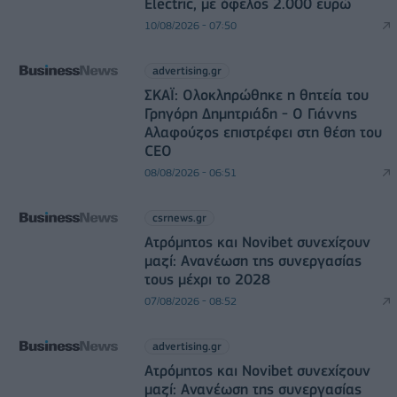
Electric, με όφελος 2.000 ευρώ
10/08/2026 - 07:50
advertising.gr
ΣΚΑΪ: Ολοκληρώθηκε η θητεία του
Γρηγόρη Δημητριάδη - Ο Γιάννης
Αλαφούζος επιστρέφει στη θέση του
CEO
08/08/2026 - 06:51
csrnews.gr
Ατρόμητος και Novibet συνεχίζουν
μαζί: Ανανέωση της συνεργασίας
τους μέχρι το 2028
07/08/2026 - 08:52
advertising.gr
Ατρόμητος και Novibet συνεχίζουν
μαζί: Ανανέωση της συνεργασίας