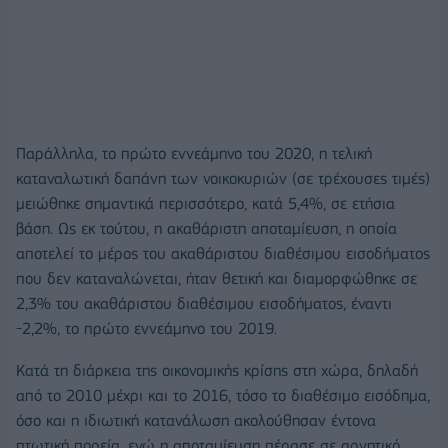
Παράλληλα, το πρώτο εννεάμηνο του 2020, η τελική
καταναλωτική δαπάνη των νοικοκυριών (σε τρέχουσες τιμές)
μειώθηκε σημαντικά περισσότερο, κατά 5,4%, σε ετήσια
βάση. Ως εκ τούτου, η ακαθάριστη αποταμίευση, η οποία
αποτελεί το μέρος του ακαθάριστου διαθέσιμου εισοδήματος
που δεν καταναλώνεται, ήταν θετική και διαμορφώθηκε σε
2,3% του ακαθάριστου διαθέσιμου εισοδήματος, έναντι
-2,2%, το πρώτο εννεάμηνο του 2019.
Κατά τη διάρκεια της οικονομικής κρίσης στη χώρα, δηλαδή
από το 2010 μέχρι και το 2016, τόσο το διαθέσιμο εισόδημα,
όσο και η ιδιωτική κατανάλωση ακολούθησαν έντονα
πτωτική πορεία, ενώ η αποταμίευση πέρασε σε αρνητικό