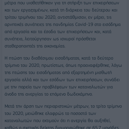
μέτρα που υιοθετήθηκαν για τη στήριξη των επιχειρήσεων
και των εργαζομένων, κατά τη διάρκεια του δεύτερου και
τρίτου τριμήνου του 2020, αντιστάθμισαν, εν μέρει, τις
αρνητικές συνέπειες της πανδημίας Covid-19 στο εισόδημα
από εργασία και τα έσοδα των επιχειρήσεων και, κατά
συνέπεια, λειτούργησαν ως ισχυροί πρόσθετοι
σταθεροποιητές της οικονομίας.
Η πτώση του διαθέσιμου εισοδήματος, κατά το δεύτερο
τρίμηνο του 2020, πρωτίστως, όπως προαναφέρθηκε, λόγω
της πτώσης του εισοδήματος από εξαρτημένη μισθωτή
εργασία αλλά και των εσόδων των επιχειρήσεων, συνάδει
με την πορεία των προβλέψεων των καταναλωτών για
άνοδο της ανεργίας το επόμενο δωδεκάμηνο.
Μετά την άρση των περιοριστικών μέτρων, το τρίτο τρίμηνο
του 2020, μειώθηκε ελαφρώς το ποσοστό των
καταναλωτών που εκτιμούν ότι η ανεργία θα αυξηθεί,
καθώς ο σχετικός δείκτης διαμορφώθηκε σε 65,7 μονάδες,