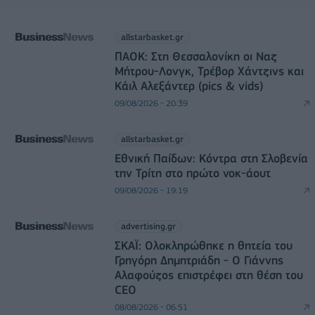
allstarbasket.gr
ΠΑΟΚ: Στη Θεσσαλονίκη οι Ναζ
Μήτρου-Λονγκ, Τρέβορ Χάντζινς και
Κάιλ Αλεξάντερ (pics & vids)
09/08/2026 - 20:39
allstarbasket.gr
Εθνική Παίδων: Κόντρα στη Σλοβενία
την Τρίτη στο πρώτο νοκ-άουτ
09/08/2026 - 19:19
advertising.gr
ΣΚΑΪ: Ολοκληρώθηκε η θητεία του
Γρηγόρη Δημητριάδη - Ο Γιάννης
Αλαφούζος επιστρέφει στη θέση του
CEO
08/08/2026 - 06:51