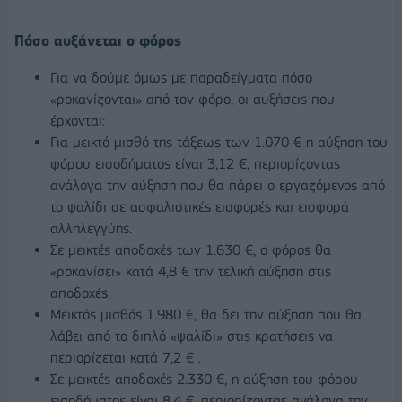
Πόσο αυξάνεται ο φόρος
Για να δούμε όμως με παραδείγματα πόσο
«ροκανίζονται» από τον φόρο, οι αυξήσεις που
έρχονται:
Για μεικτό μισθό της τάξεως των 1.070 € η αύξηση του
φόρου εισοδήματος είναι 3,12 €, περιορίζοντας
ανάλογα την αύξηση που θα πάρει ο εργαζόμενος από
το ψαλίδι σε ασφαλιστικές εισφορές και εισφορά
αλληλεγγύης.
Σε μεικτές αποδοχές των 1.630 €, ο φόρος θα
«ροκανίσει» κατά 4,8 € την τελική αύξηση στις
αποδοχές.
Μεικτός μισθός 1.980 €, θα δει την αύξηση που θα
λάβει από το διπλό «ψαλίδι» στις κρατήσεις να
περιορίζεται κατά 7,2 € .
Σε μεικτές αποδοχές 2.330 €, η αύξηση του φόρου
εισοδήματος είναι 8,4 €, περιορίζοντας ανάλογα την