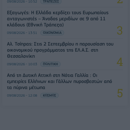
09/08/2026 - 10:52
ΤΡΑΠΕΖΕΣ
Εξαγωγές: Η Ελλάδα κερδίζει τους Ευρωπαίους
ανταγωνιστές – Άνοδος μεριδίων σε 9 από 11
κλάδους (Εθνική Τράπεζα)
09/08/2026 - 13:51
ΟΙΚΟΝΟΜΙΑ
Αλ. Τσίπρας: Στις 2 Σεπτεμβρίου η παρουσίαση του
οικονομικού προγράμματος της ΕΛ.Α.Σ. στη
Θεσσαλονίκη
09/08/2026 - 10:03
ΠΟΛΙΤΙΚΗ
Από τη Δυτική Αττική στη Νότια Γαλλία : Οι
εμπειρίες Ελλήνων και Γάλλων πυροσβεστών από
τα πύρινα μέτωπα
09/08/2026 - 12:08
ΚΟΣΜΟΣ