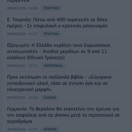
περιμένει»
09/08/2026 - 14:34
ΠΟΛΙΤΙΚΗ
Ε. Τουρνάς: Πάνω από 400 πυρκαγιές σε δέκα
ημέρες - Σε επιφυλακή ο κρατικός μηχανισμός
09/08/2026 - 14:17
ΠΟΛΙΤΙΚΗ
Εξαγωγές: Η Ελλάδα κερδίζει τους Ευρωπαίους
ανταγωνιστές – Άνοδος μεριδίων σε 9 από 11
κλάδους (Εθνική Τράπεζα)
09/08/2026 - 13:51
ΟΙΚΟΝΟΜΙΑ
Προς εκτύπωση το πολλαπλό βιβλίο - «Σύγχρονο
εκπαιδευτικό υλικό, τόσο σε έντυπη όσο και σε
ηλεκτρονική μορφή»
09/08/2026 - 13:24
ΕΛΛΑΔΑ
Γερμανία: Το Βερολίνο θα επεκτείνει την έρευνα για
την ασφάλεια από τα drones μετά το περιστατικό σε
αεροδρόμιο
09/08/2026 - 12:57
ΚΟΣΜΟΣ