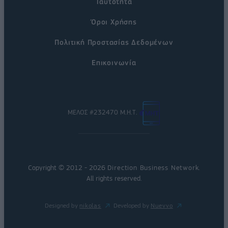
Ταυτότητα
Όροι Χρήσης
Πολιτική Προστασίας Δεδομένων
Επικοινωνία
ΜΕΛΟΣ #232470 Μ.Η.Τ.
Copyright © 2012 - 2026
Direction Business Network
.
All rights reserved.
Designed by
nikolas
Developed by
Nuevvo