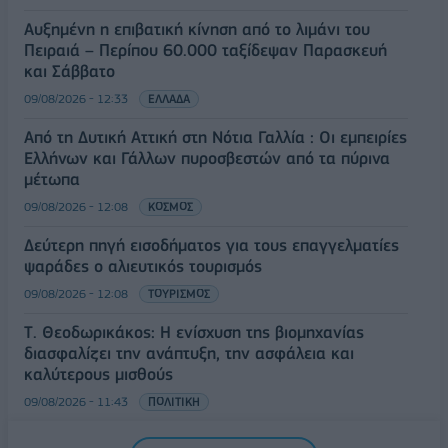
Αυξημένη η επιβατική κίνηση από το λιμάνι του
Πειραιά – Περίπου 60.000 ταξίδεψαν Παρασκευή
και Σάββατο
09/08/2026 - 12:33
ΕΛΛΑΔΑ
Από τη Δυτική Αττική στη Νότια Γαλλία : Οι εμπειρίες
Ελλήνων και Γάλλων πυροσβεστών από τα πύρινα
μέτωπα
09/08/2026 - 12:08
ΚΟΣΜΟΣ
Δεύτερη πηγή εισοδήματος για τους επαγγελματίες
ψαράδες ο αλιευτικός τουρισμός
09/08/2026 - 12:08
ΤΟΥΡΙΣΜΟΣ
Τ. Θεοδωρικάκος: Η ενίσχυση της βιομηχανίας
διασφαλίζει την ανάπτυξη, την ασφάλεια και
καλύτερους μισθούς
09/08/2026 - 11:43
ΠΟΛΙΤΙΚΗ
Υπ. Μεταφορών: Οριστική λύση στο ζήτημα των