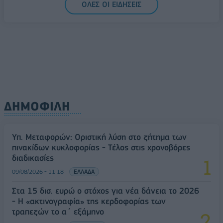
ΟΛΕΣ ΟΙ ΕΙΔΗΣΕΙΣ
πινακίδων κυκλοφορίας - Τέλος στις χρονοβόρες
διαδικασίες
09/08/2026 - 11:18
ΕΛΛΑΔΑ
ΔΗΜΟΦΙΛΗ
Υπ. Μεταφορών: Οριστική λύση στο ζήτημα των
πινακίδων κυκλοφορίας - Τέλος στις χρονοβόρες
διαδικασίες
09/08/2026 - 11:18
ΕΛΛΑΔΑ
Στα 15 δισ. ευρώ ο στόχος για νέα δάνεια το 2026
- Η «ακτινογραφία» της κερδοφορίας των
τραπεζών το α΄ εξάμηνο