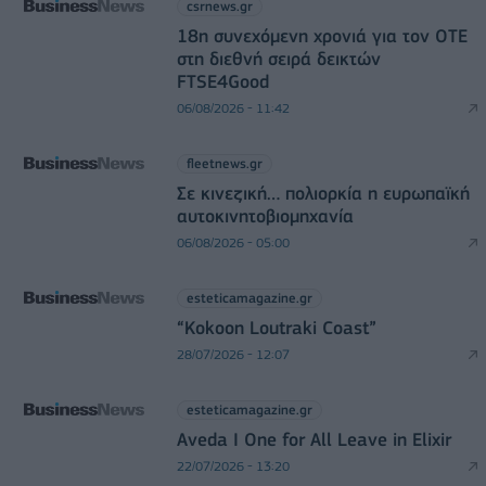
csrnews.gr
18η συνεχόμενη χρονιά για τον ΟΤΕ
στη διεθνή σειρά δεικτών
FTSE4Good
06/08/2026 - 11:42
fleetnews.gr
Σε κινεζική… πολιορκία η ευρωπαϊκή
αυτοκινητοβιομηχανία
06/08/2026 - 05:00
esteticamagazine.gr
“Kokoon Loutraki Coast”
28/07/2026 - 12:07
esteticamagazine.gr
Aveda I One for All Leave in Elixir
22/07/2026 - 13:20