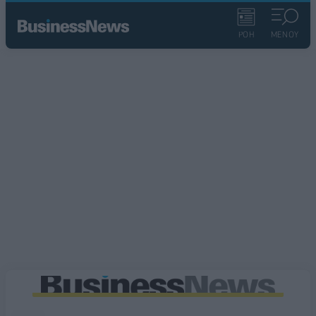
ΡΟΗ
ΜΕΝΟΥ