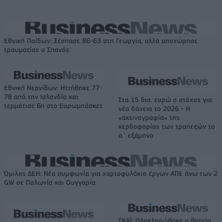
Εθνική Παίδων: Ξέσπασε 86-63 στη Γεωργία, αλλά αποχώρησε
τραυματίας ο Σπανός
Εθνική Νεανίδων: Ηττήθηκε 77-
78 από την Ισλανδία και
Στα 15 δισ. ευρώ ο στόχος για
τερμάτισε 6η στο Ευρωμπάσκετ
νέα δάνεια το 2026 - Η
«ακτινογραφία» της
κερδοφορίας των τραπεζών το
α΄ εξάμηνο
Όμιλος ΔΕΗ: Νέα συμφωνία για χαρτοφυλάκιο έργων ΑΠΕ άνω των 2
GW σε Πολωνία και Ουγγαρία
ΣΚΑΪ: Ολοκληρώθηκε η θητεία