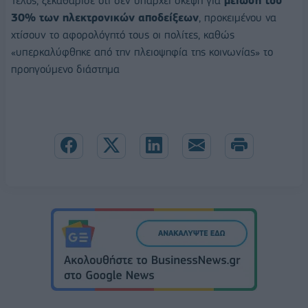
Τέλος, ξεκαθάρισε ότι δεν υπάρχει σκέψη για
μείωση του
30% των ηλεκτρονικών αποδείξεων
, προκειμένου να
χτίσουν το αφορολόγητό τους οι πολίτες, καθώς
«υπερκαλύφθηκε από την πλειοψηφία της κοινωνίας» το
προηγούμενο διάστημα