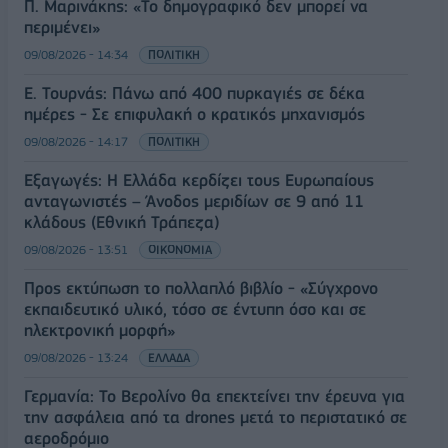
Π. Μαρινάκης: «Το δημογραφικό δεν μπορεί να
περιμένει»
09/08/2026 - 14:34
ΠΟΛΙΤΙΚΗ
Ε. Τουρνάς: Πάνω από 400 πυρκαγιές σε δέκα
ημέρες - Σε επιφυλακή ο κρατικός μηχανισμός
09/08/2026 - 14:17
ΠΟΛΙΤΙΚΗ
Εξαγωγές: Η Ελλάδα κερδίζει τους Ευρωπαίους
ανταγωνιστές – Άνοδος μεριδίων σε 9 από 11
κλάδους (Εθνική Τράπεζα)
09/08/2026 - 13:51
ΟΙΚΟΝΟΜΙΑ
Προς εκτύπωση το πολλαπλό βιβλίο - «Σύγχρονο
εκπαιδευτικό υλικό, τόσο σε έντυπη όσο και σε
ηλεκτρονική μορφή»
09/08/2026 - 13:24
ΕΛΛΑΔΑ
Γερμανία: Το Βερολίνο θα επεκτείνει την έρευνα για
την ασφάλεια από τα drones μετά το περιστατικό σε
αεροδρόμιο