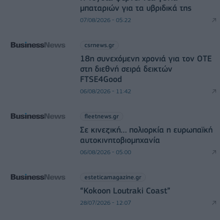
μπαταριών για τα υβριδικά της
07/08/2026 - 05:22
csrnews.gr
18η συνεχόμενη χρονιά για τον ΟΤΕ
στη διεθνή σειρά δεικτών
FTSE4Good
06/08/2026 - 11:42
fleetnews.gr
Σε κινεζική… πολιορκία η ευρωπαϊκή
αυτοκινητοβιομηχανία
06/08/2026 - 05:00
esteticamagazine.gr
“Kokoon Loutraki Coast”
28/07/2026 - 12:07