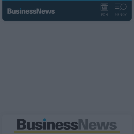
ΡΟΗ
ΜΕΝΟΥ