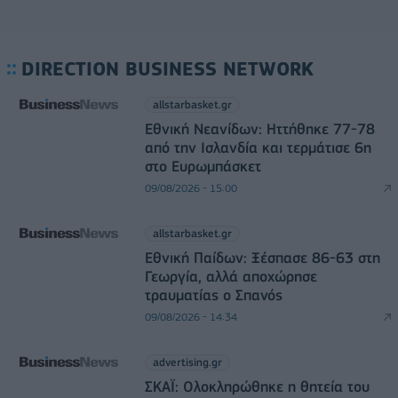
DIRECTION BUSINESS NETWORK
allstarbasket.gr
Εθνική Νεανίδων: Ηττήθηκε 77-78
από την Ισλανδία και τερμάτισε 6η
στο Ευρωμπάσκετ
09/08/2026 - 15:00
allstarbasket.gr
Εθνική Παίδων: Ξέσπασε 86-63 στη
Γεωργία, αλλά αποχώρησε
τραυματίας ο Σπανός
09/08/2026 - 14:34
advertising.gr
ΣΚΑΪ: Ολοκληρώθηκε η θητεία του