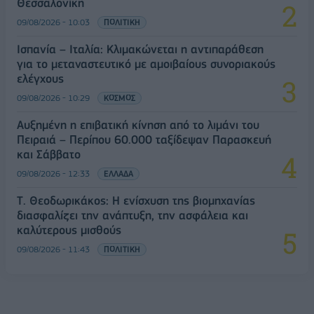
Θεσσαλονίκη
09/08/2026 - 10:03
ΠΟΛΙΤΙΚΗ
Ισπανία – Ιταλία: Κλιμακώνεται η αντιπαράθεση
για το μεταναστευτικό με αμοιβαίους συνοριακούς
ελέγχους
09/08/2026 - 10:29
ΚΟΣΜΟΣ
Αυξημένη η επιβατική κίνηση από το λιμάνι του
Πειραιά – Περίπου 60.000 ταξίδεψαν Παρασκευή
και Σάββατο
09/08/2026 - 12:33
ΕΛΛΑΔΑ
Τ. Θεοδωρικάκος: Η ενίσχυση της βιομηχανίας
διασφαλίζει την ανάπτυξη, την ασφάλεια και
καλύτερους μισθούς
09/08/2026 - 11:43
ΠΟΛΙΤΙΚΗ