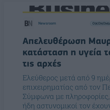
Newsroom
ΟΙΚΟΝΟΜΙ
Απελευθέρωση Μαυρί
κατάσταση η υγεία το
τις αρχές
Eλεύθερος μετά από 9 ημέ
επιχειρηματίας από τον Π
Σύμφωνα με πληροφορίες, ο
ήδη αστυνομικοί τον έχου