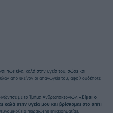
αι πως είναι καλά στην υγεία του, σώος και
ήθελαν από εκείνον οι απαγωγείς του, αφού ουδέποτε
κοινώνησε με το Τμήμα Ανθρωποκτονιών.
«Είμαι ο
ι καλά στην υγεία μου και βρίσκομαι στο σπίτι
στυνομικούς ο πειραιώτης επιχειρηματίας.