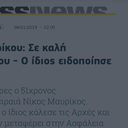
Α
04/01/2019
02:00
κου: Σε καλή
υ - Ο ίδιος ειδοποίησε
ρες ο 51χρονος
ειραιά Νίκος Μαυρίκος.
 ίδιος κάλεσε τις Αρχές και
ν μεταφέρει στην Ασφάλεια