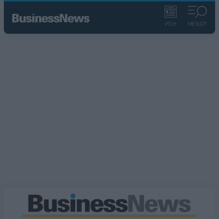
ΡΟΗ
ΜΕΝΟΥ