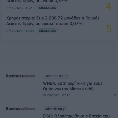
Δείκτης Τιμών, με άνοδο 0,57%
07/08/2026 - 15:21
ΟΙΚΟΝΟΜΙΑ
Χρηματιστήριο: Στις 2.606,72 μονάδες ο Γενικός
Δείκτης Τιμών, με οριακή πτώση 0,07%
07/08/2026 - 11:38
ΟΙΚΟΝΟΜΙΑ
allstarbasket.gr
WNBA: Έκτη σερί νίκη για τους
Ουάσινγκτον Μίστικς (vid)
08/08/2026 - 07:16
advertising.gr
ΣΚΑΪ: Ολοκληρώθηκε η θητεία του