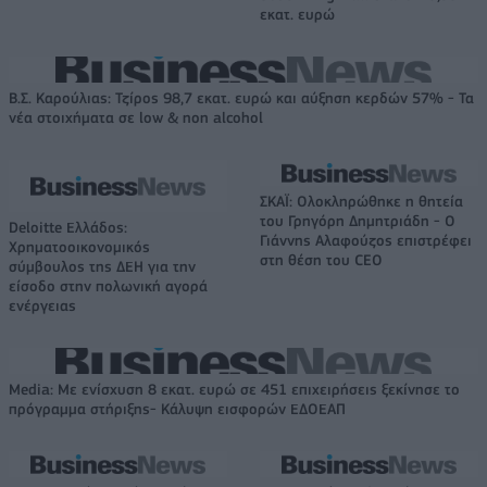
εκατ. ευρώ
Β.Σ. Καρούλιας: Τζίρος 98,7 εκατ. ευρώ και αύξηση κερδών 57% - Τα
νέα στοιχήματα σε low & non alcohol
ΣΚΑΪ: Ολοκληρώθηκε η θητεία
του Γρηγόρη Δημητριάδη - Ο
Deloitte Ελλάδος:
Γιάννης Αλαφούζος επιστρέφει
Χρηματοοικονομικός
στη θέση του CEO
σύμβουλος της ΔΕΗ για την
είσοδο στην πολωνική αγορά
ενέργειας
Media: Με ενίσχυση 8 εκατ. ευρώ σε 451 επιχειρήσεις ξεκίνησε το
πρόγραμμα στήριξης- Κάλυψη εισφορών ΕΔΟΕΑΠ