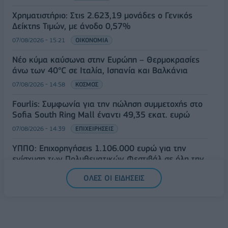
Χρηματιστήριο: Στις 2.623,19 μονάδες ο Γενικός
Δείκτης Τιμών, με άνοδο 0,57%
07/08/2026 - 15:21
ΟΙΚΟΝΟΜΙΑ
Νέο κύμα καύσωνα στην Ευρώπη – Θερμοκρασίες
άνω των 40°C σε Ιταλία, Ισπανία και Βαλκάνια
07/08/2026 - 14:58
ΚΟΣΜΟΣ
Fourlis: Συμφωνία για την πώληση συμμετοχής στο
Sofia South Ring Mall έναντι 49,35 εκατ. ευρώ
07/08/2026 - 14:39
ΕΠΙΧΕΙΡΗΣΕΙΣ
ΥΠΠΟ: Επιχορηγήσεις 1.106.000 ευρώ για την
ενίσχυση των Πολυθεματικών Φεστιβάλ σε όλη την
Ελλάδα
ΟΛΕΣ ΟΙ ΕΙΔΗΣΕΙΣ
07/08/2026 - 14:34
ΟΙΚΟΝΟΜΙΑ