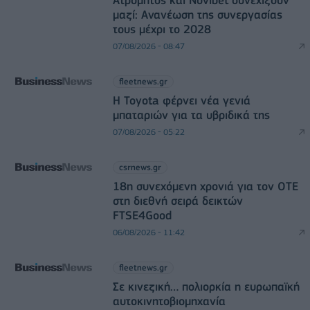
Ατρόμητος και Novibet συνεχίζουν
μαζί: Ανανέωση της συνεργασίας
τους μέχρι το 2028
07/08/2026 - 08:47
fleetnews.gr
Η Toyota φέρνει νέα γενιά
μπαταριών για τα υβριδικά της
07/08/2026 - 05:22
csrnews.gr
18η συνεχόμενη χρονιά για τον ΟΤΕ
στη διεθνή σειρά δεικτών
FTSE4Good
06/08/2026 - 11:42
fleetnews.gr
Σε κινεζική… πολιορκία η ευρωπαϊκή
αυτοκινητοβιομηχανία