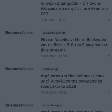
Γρηγόρη Δημητριάδη - Ο Γιάννης
Αλαφούζος επιστρέφει στη θέση του
CEO
08/08/2026 - 06:51
allstarbasket.gr
Εθνική Νεανίδων: Με τη Βουλγαρία
για τις θέσεις 5-8 του Ευρωμπάσκετ
(live stream)
08/08/2026 - 05:50
csrnews.gr
Ατρόμητος και Novibet συνεχίζουν
μαζί: Ανανέωση της συνεργασίας
τους μέχρι το 2028
07/08/2026 - 08:52
advertising.gr