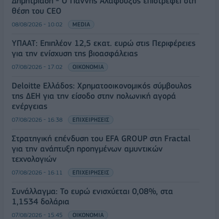
Δημητριάδη - Ο Γιάννης Αλαφούζος επιστρέφει στη
θέση του CEO
08/08/2026 - 10:02
MEDIA
ΥΠΑΑΤ: Επιπλέον 12,5 εκατ. ευρώ στις Περιφέρειες
για την ενίσχυση της βιοασφάλειας
07/08/2026 - 17:02
ΟΙΚΟΝΟΜΙΑ
Deloitte Ελλάδος: Χρηματοοικονομικός σύμβουλος
της ΔΕΗ για την είσοδο στην πολωνική αγορά
ενέργειας
07/08/2026 - 16:38
ΕΠΙΧΕΙΡΗΣΕΙΣ
Στρατηγική επένδυση του EFA GROUP στη Fractal
για την ανάπτυξη προηγμένων αμυντικών
τεχνολογιών
07/08/2026 - 16:11
ΕΠΙΧΕΙΡΗΣΕΙΣ
Συνάλλαγμα: Το ευρώ ενισχύεται 0,08%, στα
1,1534 δολάρια
07/08/2026 - 15:45
ΟΙΚΟΝΟΜΙΑ