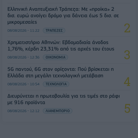
Ελληνική Αναπτυξιακή Τράπεζα: Με «προίκα» 2
δισ. ευρώ ανοίγει δρόμο για δάνεια έως 5 δισ. σε
μικρομεσαίες
08/08/2026 - 11:22
ΤΡΑΠΕΖΕΣ
Χρηματιστήριο Αθηνών: Εβδομαδιαία άνοδος
1,76%, κέρδη 23,31% από τις αρχές του έτους
08/08/2026 - 12:36
ΟΙΚΟΝΟΜΙΑ
5G παντού, 6G στον ορίζοντα: Πού βρίσκεται η
Ελλάδα στη μεγάλη τεχνολογική μετάβαση
08/08/2026 - 10:54
ΤΕΧΝΟΛΟΓΙΑ
Διευρύνεται η πρωτοβουλία για τις τιμές στο ράφι
με 916 προϊόντα
08/08/2026 - 12:12
ΛΙΑΝΕΜΠΟΡΙΟ