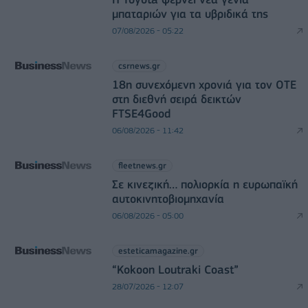
μπαταριών για τα υβριδικά της
07/08/2026 - 05:22
csrnews.gr
18η συνεχόμενη χρονιά για τον ΟΤΕ
στη διεθνή σειρά δεικτών
FTSE4Good
06/08/2026 - 11:42
fleetnews.gr
Σε κινεζική… πολιορκία η ευρωπαϊκή
αυτοκινητοβιομηχανία
06/08/2026 - 05:00
esteticamagazine.gr
“Kokoon Loutraki Coast”
28/07/2026 - 12:07