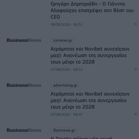
Γρηγόρη Δημητριάδη - Ο Γιάννης
Αλαφούζος επιστρέφει στη θέση του
CEO
08/08/2026 - 06:51
csrnews.gr
Ατρόμητος και Novibet συνεχίζουν
μαζί: Ανανέωση της συνεργασίας
τους μέχρι το 2028
07/08/2026 - 08:52
advertising.gr
Ατρόμητος και Novibet συνεχίζουν
μαζί: Ανανέωση της συνεργασίας
τους μέχρι το 2028
07/08/2026 - 08:47
fleetnews.gr
Η Toyota φέρνει νέα γενιά