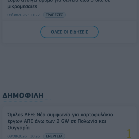
μικρομεσαίες
08/08/2026 - 11:22
ΤΡΑΠΕΖΕΣ
5G παντού, 6G στον ορίζοντα: Πού βρίσκεται η
ΟΛΕΣ ΟΙ ΕΙΔΗΣΕΙΣ
Ελλάδα στη μεγάλη τεχνολογική μετάβαση
08/08/2026 - 10:54
ΤΕΧΝΟΛΟΓΙΑ
ΔΗΜΟΦΙΛΗ
Όμιλος ΔΕΗ: Νέα συμφωνία για χαρτοφυλάκιο
έργων ΑΠΕ άνω των 2 GW σε Πολωνία και
Ουγγαρία
08/08/2026 - 10:26
ΕΝΕΡΓΕΙΑ