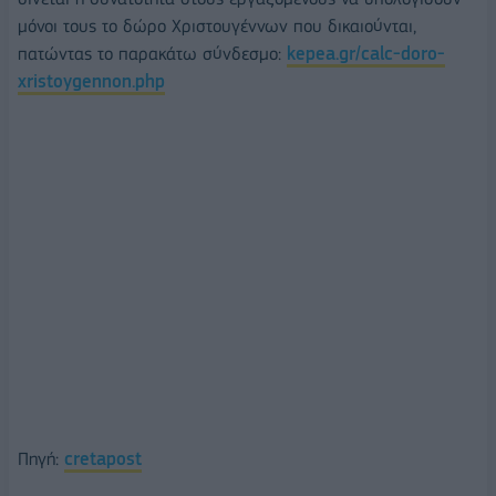
μόνοι τους το δώρο Χριστουγέννων που δικαιούνται,
πατώντας το παρακάτω σύνδεσμο:
kepea.gr/calc-doro-
xristoygennon.php
Πηγή:
cretapost