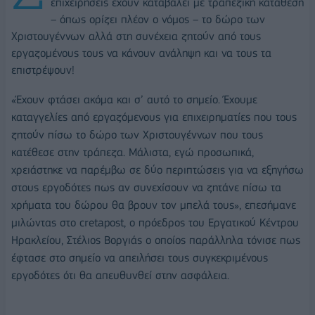
επιχειρήσεις έχουν καταβάλει με τραπεζική κατάθεση
– όπως ορίζει πλέον ο νόμος – το δώρο των
Χριστουγέννων αλλά στη συνέχεια ζητούν από τους
εργαζομένους τους να κάνουν ανάληψη και να τους τα
επιστρέψουν!
«Έχουν φτάσει ακόμα και σ’ αυτό το σημείο. Έχουμε
καταγγελίες από εργαζόμενους για επιχειρηματίες που τους
ζητούν πίσω το δώρο των Χριστουγέννων που τους
κατέθεσε στην τράπεζα. Μάλιστα, εγώ προσωπικά,
χρειάστηκε να παρέμβω σε δύο περιπτώσεις για να εξηγήσω
στους εργοδότες πως αν συνεχίσουν να ζητάνε πίσω τα
χρήματα του δώρου θα βρουν τον μπελά τους», επεσήμανε
μιλώντας στο cretapost, ο πρόεδρος του Εργατικού Κέντρου
Ηρακλείου, Στέλιος Βοργιάς ο οποίος παράλληλα τόνισε πως
έφτασε στο σημείο να απειλήσει τους συγκεκριμένους
εργοδότες ότι θα απευθυνθεί στην ασφάλεια.