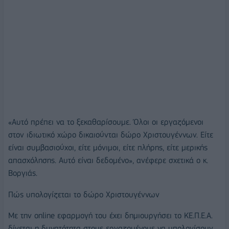
«Αυτό πρέπει να το ξεκαθαρίσουμε. Όλοι οι εργαζόμενοι
στον ιδιωτικό χώρο δικαιούνται δώρο Χριστουγέννων. Είτε
είναι συμβασιούχοι, είτε μόνιμοι, είτε πλήρης, είτε μερικής
απασχόλησης. Αυτό είναι δεδομένο», ανέφερε σχετικά ο κ.
Βοργιάς.
Πώς υπολογίζεται το δώρο Χριστουγέννων
Με την online εφαρμογή του έχει δημιουργήσει το ΚΕ.Π.Ε.Α.
δίνεται η δυνατότητα στους εργαζομένους να υπολογίσουν