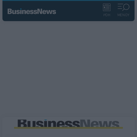
ΡΟΗ
ΜΕΝΟΥ