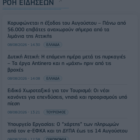
ΡΟΗ ΕΙΔΗΣΕΩΝ
Κορυφώνεται η έξοδος του Αυγούστου – Πάνω από
56.000 επιβάτες αναχωρούν σήμερα από τα
λιμάνια της Αττικής
08/08/2026 - 14:30
ΕΛΛΑΔΑ
Δυτική Αττική: Η επόμενη ημέρα μετά τις πυρκαγιές
– Τα έργα Antinero και η «μάχη» πριν από τις
βροχές
08/08/2026 - 14:08
ΕΛΛΑΔΑ
Ειδικό Χωροταξικό για τον Τουρισμό: Οι νέοι
κανόνες για επενδύσεις, νησιά και προορισμούς υπό
πίεση
08/08/2026 - 13:21
ΤΟΥΡΙΣΜΟΣ
Υπουργείο Εργασίας: Ο “χάρτης” των πληρωμών
από τον e-ΕΦΚΑ και τη ΔΥΠΑ έως τις 14 Αυγούστου
08/08/2026 - 12:58
ΟΙΚΟΝΟΜΙΑ