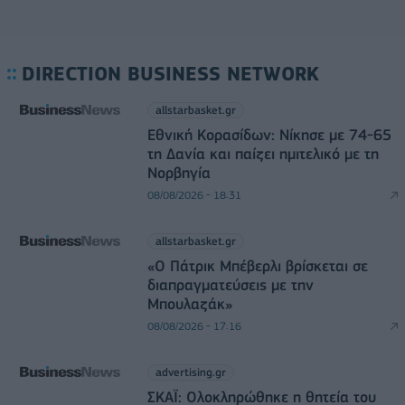
DIRECTION BUSINESS NETWORK
allstarbasket.gr
Εθνική Κορασίδων: Νίκησε με 74-65
τη Δανία και παίζει ημιτελικό με τη
Νορβηγία
08/08/2026 - 18:31
allstarbasket.gr
«Ο Πάτρικ Μπέβερλι βρίσκεται σε
διαπραγματεύσεις με την
Μπουλαζάκ»
08/08/2026 - 17:16
advertising.gr
ΣΚΑΪ: Ολοκληρώθηκε η θητεία του