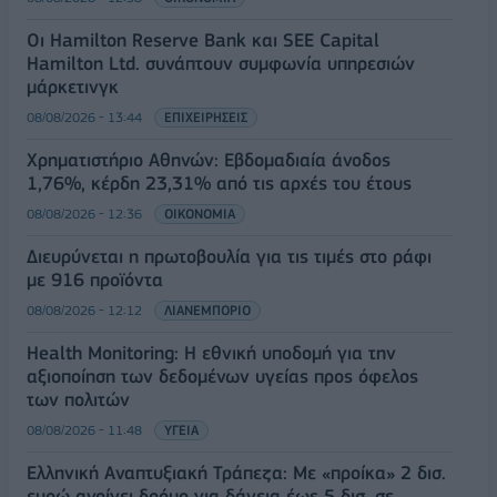
Οι Hamilton Reserve Bank και SEE Capital
Hamilton Ltd. συνάπτουν συμφωνία υπηρεσιών
μάρκετινγκ
08/08/2026 - 13:44
ΕΠΙΧΕΙΡΗΣΕΙΣ
Χρηματιστήριο Αθηνών: Εβδομαδιαία άνοδος
1,76%, κέρδη 23,31% από τις αρχές του έτους
08/08/2026 - 12:36
ΟΙΚΟΝΟΜΙΑ
Διευρύνεται η πρωτοβουλία για τις τιμές στο ράφι
με 916 προϊόντα
08/08/2026 - 12:12
ΛΙΑΝΕΜΠΟΡΙΟ
Health Monitoring: Η εθνική υποδομή για την
αξιοποίηση των δεδομένων υγείας προς όφελος
των πολιτών
08/08/2026 - 11:48
ΥΓΕΙΑ
Ελληνική Αναπτυξιακή Τράπεζα: Με «προίκα» 2 δισ.
ευρώ ανοίγει δρόμο για δάνεια έως 5 δισ. σε