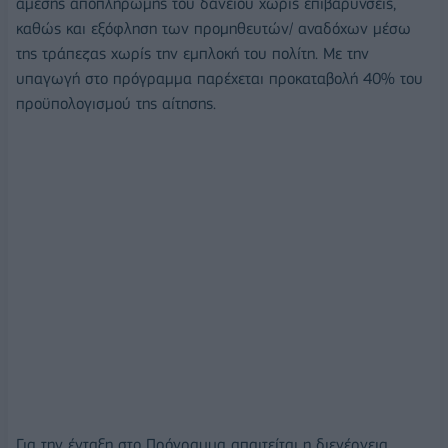
άμεσης αποπληρωμής του δανείου χωρίς επιβαρύνσεις,
καθώς και εξόφληση των προμηθευτών/ αναδόχων μέσω
της τράπεζας χωρίς την εμπλοκή του πολίτη. Με την
υπαγωγή στο πρόγραμμα παρέχεται προκαταβολή 40% του
προϋπολογισμού της αίτησης.
Για την ένταξη στο Πρόγραμμα απαιτείται η διενέργεια