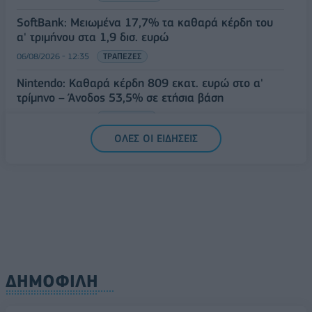
SoftBank: Μειωμένα 17,7% τα καθαρά κέρδη του
α' τριμήνου στα 1,9 δισ. ευρώ
06/08/2026 - 12:35
ΤΡΑΠΕΖΕΣ
Nintendo: Καθαρά κέρδη 809 εκατ. ευρώ στο α'
τρίμηνο – Άνοδος 53,5% σε ετήσια βάση
06/08/2026 - 12:17
ΤΕΧΝΟΛΟΓΙΑ
ΟΛΕΣ ΟΙ ΕΙΔΗΣΕΙΣ
ΔΗΜΟΦΙΛΗ