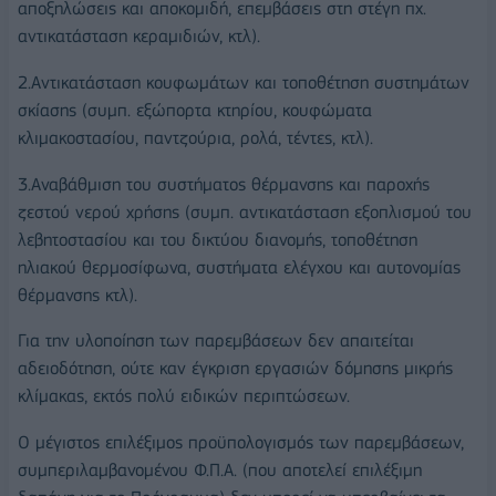
αποξηλώσεις και αποκομιδή, επεμβάσεις στη στέγη πχ.
αντικατάσταση κεραμιδιών, κτλ).
2.Αντικατάσταση κουφωμάτων και τοποθέτηση συστημάτων
σκίασης (συμπ. εξώπορτα κτηρίου, κουφώματα
κλιμακοστασίου, παντζούρια, ρολά, τέντες, κτλ).
3.Αναβάθμιση του συστήματος θέρμανσης και παροχής
ζεστού νερού χρήσης (συμπ. αντικατάσταση εξοπλισμού του
λεβητοστασίου και του δικτύου διανομής, τοποθέτηση
ηλιακού θερμοσίφωνα, συστήματα ελέγχου και αυτονομίας
θέρμανσης κτλ).
Για την υλοποίηση των παρεμβάσεων δεν απαιτείται
αδειοδότηση, ούτε καν έγκριση εργασιών δόμησης μικρής
κλίμακας, εκτός πολύ ειδικών περιπτώσεων.
Ο μέγιστος επιλέξιμος προϋπολογισμός των παρεμβάσεων,
συμπεριλαμβανομένου Φ.Π.Α. (που αποτελεί επιλέξιμη