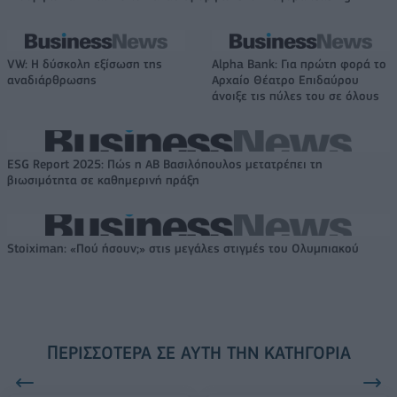
VW: Η δύσκολη εξίσωση της
Alpha Bank: Για πρώτη φορά το
αναδιάρθρωσης
Αρχαίο Θέατρο Επιδαύρου
άνοιξε τις πύλες του σε όλους
ESG Report 2025: Πώς η ΑΒ Βασιλόπουλος μετατρέπει τη
βιωσιμότητα σε καθημερινή πράξη
Stoiximan: «Πού ήσουν;» στις μεγάλες στιγμές του Ολυμπιακού
ΠΕΡΙΣΣΌΤΕΡΑ ΣΕ ΑΥΤΉ ΤΗΝ ΚΑΤΗΓΟΡΊΑ