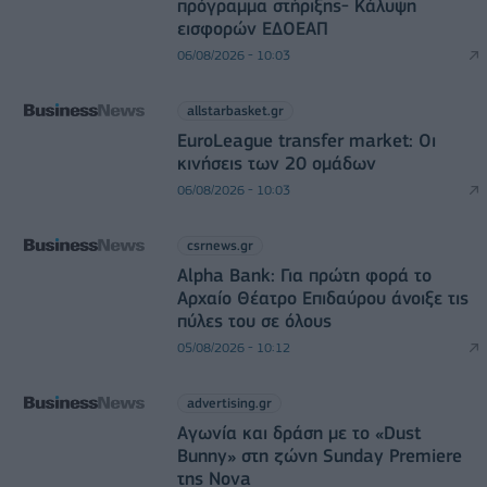
πρόγραμμα στήριξης- Κάλυψη
εισφορών ΕΔΟΕΑΠ
06/08/2026 - 10:03
allstarbasket.gr
EuroLeague transfer market: Οι
κινήσεις των 20 ομάδων
06/08/2026 - 10:03
csrnews.gr
Alpha Bank: Για πρώτη φορά το
Αρχαίο Θέατρο Επιδαύρου άνοιξε τις
πύλες του σε όλους
05/08/2026 - 10:12
advertising.gr
Αγωνία και δράση με το «Dust
Bunny» στη ζώνη Sunday Premiere
της Nova