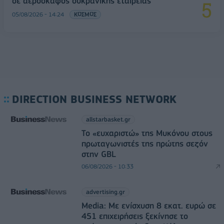
σε αεροσκάφος ουκρανικής εταιρείας
05/08/2026 - 14:24
ΚΟΣΜΟΣ
DIRECTION BUSINESS NETWORK
allstarbasket.gr
Το «ευχαριστώ» της Μυκόνου στους
πρωταγωνιστές της πρώτης σεζόν
στην GBL
06/08/2026 - 10:33
advertising.gr
Media: Με ενίσχυση 8 εκατ. ευρώ σε
451 επιχειρήσεις ξεκίνησε το