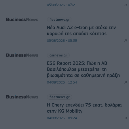
05/08/2026 - 07:21
fleetnews.gr
Νέο Audi A2 e-tron με στόχο την
κορυφή της αποδοτικότητας
05/08/2026 - 05:39
csrnews.gr
ESG Report 2025: Πώς η ΑΒ
Βασιλόπουλος μετατρέπει τη
βιωσιμότητα σε καθημερινή πράξη
04/08/2026 - 12:54
fleetnews.gr
Η Chery επενδύει 75 εκατ. δολάρια
στην KG Mobility
04/08/2026 - 09:24