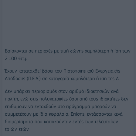
Βρίσκονται σε περιοχές με τιμή ζώνης χαμηλότερη ή ίση των
2.100 €/τ.μ.
Έχουν καταταχθεί βάσει του Πιστοποιητικού Ενεργειακής
Απόδοσης (Π.Ε.Α.) σε κατηγορία χαμηλότερη ή ίση της Δ.
Δεν υπάρχει περιορισμός στον αριθμό ιδιοκτησιών ανά
πολίτη, ενώ στις πολυκατοικίες όσοι από τους ιδιοκτήτες δεν
επιθυμούν να ενταχθούν στο πρόγραμμα μπορούν να
συμμετέχουν με ίδια κεφάλαια. Επίσης, εντάσσονται κενά
διαμερίσματα που κατοικούνταν εντός των τελευταίων
τριών ετών.