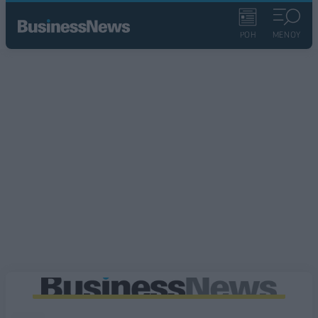
ΡΟΗ
ΜΕΝΟΥ