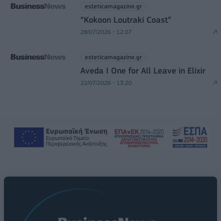
esteticamagazine.gr
“Kokoon Loutraki Coast”
28/07/2026 - 12:07
esteticamagazine.gr
Aveda I One for All Leave in Elixir
22/07/2026 - 13:20