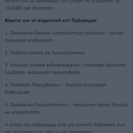
δαπάνη για το Πρόγραμμα) δεν μπορεί να υπερβαίνει τα
15.000€ ανά ιδιοκτησία.
Βήματα για τη συμμετοχή στο Πρόγραμμα
1. Προέγκριση δανείου (υποκατάστημα τράπεζας) - πρώτη
ενεργειακή επιθεώρηση.
2. Υποβολή αίτησης και δικαιολογητικών.
3. Υπαγωγή αίτησης ενδιαφερόμενου- υπογραφή δανειακής
Σύμβασης- εκταμίευση προκαταβολής.
4. Υλοποίηση Παρεμβάσεων - δεύτερη Ενεργειακή
Επιθεώρηση.
5. Προσκόμιση δικαιολογητικών - εκταμίευση λοιπού δανείου
και επιχορήγησης.
Η ένταξη στο πρόγραμμα είναι μία συνεχής διαδικασία έως
την εξάντληση των πόρων ανά περιφέρεια.