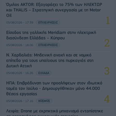
Όμιλος AKTOR: Εξαγοράζει το 75% των ΗΛΕΚΤΩΡ
και THALIS – Στρατηγική συνεργασία με τη Motor
Oil
05/08/2026 - 17:39
ΕΠΙΧΕΙΡΗΣΕΙΣ
Είσοδος της γαλλικής Meridiam στην ηλεκτρική
διασύνδεση Ελλάδας – Κύπρου
05/08/2026 - 18:06
ΕΠΙΧΕΙΡΗΣΕΙΣ
Ν. Χαρδαλιάς: Μηδενική ανοχή και σε νομικό
επίπεδο για τους υπαίτιους της πυρκαγιάς στη
Δυτική Αττική
05/08/2026 - 16:26
ΕΛΛΑΔΑ
ΗΠΑ: Επιβράδυνση των προσλήψεων στον ιδιωτικό
τομέα τον Ιούλιο - Δημιουργήθηκαν μόνο 44.000
θέσεις εργασίας
05/08/2026 - 17:16
ΚΟΣΜΟΣ
Λειψία: Drone με εκρηκτικό μηχανισμό εντοπίστηκε