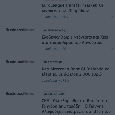
EuroLeague transfer market: Οι
κινήσεις των 20 ομάδων
10/08/2026 - 09:37
allstarbasket.gr
Σλοβενία: Χωρίς Ντόντσιτς και Χέις
στο «παράθυρο» του Αυγούστου
10/08/2026 - 09:31
fleetnews.gr
Νέα Mercedes-Benz GLB: Hybrid και
Electric, με όφελος 2.000 ευρώ
10/08/2026 - 07:50
advertising.gr
ΣΚΑΪ: Ολοκληρώθηκε η θητεία του
Γρηγόρη Δημητριάδη - Ο Γιάννης
Αλαφούζος επιστρέφει στη θέση του