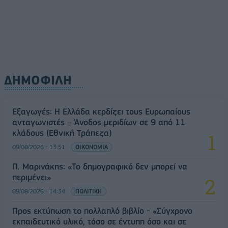
ΔΗΜΟΦΙΛΗ
Εξαγωγές: Η Ελλάδα κερδίζει τους Ευρωπαίους
ανταγωνιστές – Άνοδος μεριδίων σε 9 από 11
κλάδους (Εθνική Τράπεζα)
09/08/2026 - 13:51
ΟΙΚΟΝΟΜΙΑ
Π. Μαρινάκης: «Το δημογραφικό δεν μπορεί να
περιμένει»
09/08/2026 - 14:34
ΠΟΛΙΤΙΚΗ
Προς εκτύπωση το πολλαπλό βιβλίο - «Σύγχρονο
εκπαιδευτικό υλικό, τόσο σε έντυπη όσο και σε