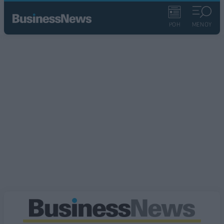
ΡΟΗ
ΜΕΝΟΥ