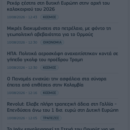
Ρεκόρ ζέστης στη δυτική Ευρώπη στην αρχή του
καλοκαιριού του 2026
10/08/2026 - 12:43
ΚΟΣΜΟΣ
Μικρές διακυμάνσεις στο πετρέλαιο, με φόντο τη
γεωπολιτική αβεβαιότητα για το Ορμούζ
10/08/2026 - 12:30
ΟΙΚΟΝΟΜΙΑ
ΗΠΑ: Πολιτικά αεροσκάφη αναχαιτίστηκαν κοντά σε
γήπεδο γκολφ του προέδρου Τραμπ
10/08/2026 - 12:30
ΚΟΣΜΟΣ
Ο Παναμάς ενισχύει την ασφάλεια στα σύνορα
έπειτα από επιθέσεις στην Κολομβία
10/08/2026 - 12:16
ΚΟΣΜΟΣ
Revolut: Ελαβε πλήρη τραπεζική άδεια στη Γαλλία -
Επενδύσεις άνω του 1 δισ. ευρώ στη Δυτική Ευρώπη
10/08/2026 - 12:05
ΤΡΑΠΕΖΕΣ
Το Ιράν εργαλειοποιεί τα Στενά του Ορμούζ για να