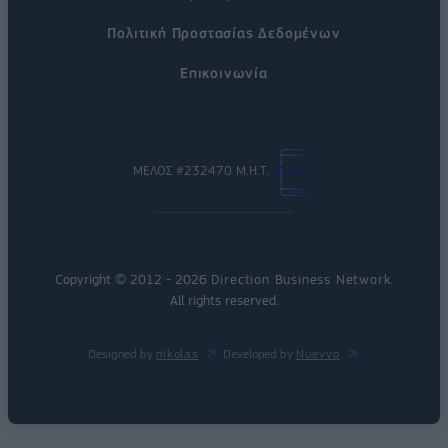
Πολιτική Προστασίας Δεδομένων
Επικοινωνία
ΜΕΛΟΣ #232470 Μ.Η.Τ.
Copyright © 2012 - 2026
Direction Business Network
.
All rights reserved.
Designed by
nikolas
Developed by
Nuevvo