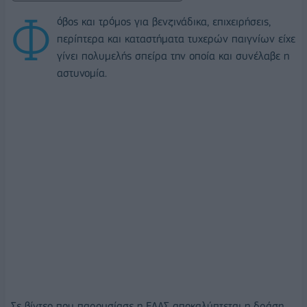
Φ
όβος και τρόμος για βενζινάδικα, επιχειρήσεις,
περίπτερα και καταστήματα τυχερών παιγνίων είχε
γίνει πολυμελής σπείρα την οποία και συνέλαβε η
αστυνομία.
Σε βίντεο που παρουσίασε η ΕΛΑΣ αποκαλύπτεται η δράση