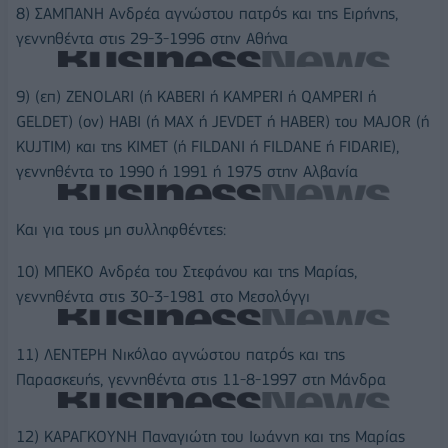
8) ΣΑΜΠΑΝΗ Ανδρέα αγνώστου πατρός και της Ειρήνης,
γεννηθέντα στις 29-3-1996 στην Αθήνα
9) (επ) ZENOLARI (ή KABERI ή KAMPERI ή QAMPERI ή
GELDET) (ον) HABI (ή MAX ή JEVDET ή HABER) του MAJOR (ή
KUJTIM) και της KIMET (ή FILDANI ή FILDANE ή FIDARIE),
γεννηθέντα το 1990 ή 1991 ή 1975 στην Αλβανία
Και για τους μη συλληφθέντες:
10) ΜΠΕΚΟ Ανδρέα του Στεφάνου και της Μαρίας,
γεννηθέντα στις 30-3-1981 στο Μεσολόγγι
11) ΛΕΝΤΕΡΗ Νικόλαο αγνώστου πατρός και της
Παρασκευής, γεννηθέντα στις 11-8-1997 στη Μάνδρα
12) ΚΑΡΑΓΚΟΥΝΗ Παναγιώτη του Ιωάννη και της Μαρίας