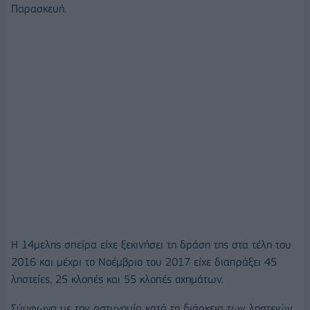
Παρασκευή.
Η 14μελης σπείρα είχε ξεκινήσει τη δράση της στα τέλη του
2016 και μέχρι το Νοέμβριο του 2017 είχε διαπράξει 45
ληστείες, 25 κλοπές και 55 κλοπές οχημάτων.
Σύμφωνα με την αστυνομία κατά τη διάρκεια των ληστειών