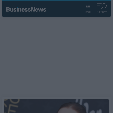
ΡΟΗ
ΜΕΝΟΥ