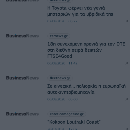
Η Toyota φέρνει νέα γενιά
μπαταριών για τα υβριδικά της
07/08/2026 - 05:22
csrnews.gr
18η συνεχόμενη χρονιά για τον ΟΤΕ
στη διεθνή σειρά δεικτών
FTSE4Good
06/08/2026 - 11:42
fleetnews.gr
Σε κινεζική… πολιορκία η ευρωπαϊκή
αυτοκινητοβιομηχανία
06/08/2026 - 05:00
esteticamagazine.gr
“Kokoon Loutraki Coast”
28/07/2026 - 12:07