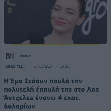
bnuser
LIFESTYLE
17/01/2024
19:20
Η Έμα Στόουν πουλά την
πολυτελή έπαυλή της στο Λος
Άντζελες έναντι 4 εκατ.
δολαρίων