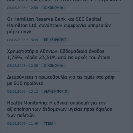
08/08/2026 - 12:58
ΟΙΚΟΝΟΜΙΑ
Οι Hamilton Reserve Bank και SEE Capital
Hamilton Ltd. συνάπτουν συμφωνία υπηρεσιών
μάρκετινγκ
08/08/2026 - 13:44
ΕΠΙΧΕΙΡΗΣΕΙΣ
Χρηματιστήριο Αθηνών: Εβδομαδιαία άνοδος
1,76%, κέρδη 23,31% από τις αρχές του έτους
08/08/2026 - 12:36
ΟΙΚΟΝΟΜΙΑ
Διευρύνεται η πρωτοβουλία για τις τιμές στο ράφι
με 916 προϊόντα
08/08/2026 - 12:12
ΛΙΑΝΕΜΠΟΡΙΟ
Health Monitoring: Η εθνική υποδομή για την
αξιοποίηση των δεδομένων υγείας προς όφελος
των πολιτών
08/08/2026 - 11:48
ΥΓΕΙΑ