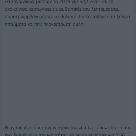
τετραγωνικών μέτρων το 2019 για $2,3 εκατ. και το
ανακαίνισε κρατώντας τις αυθεντικές του λεπτομέρειες,
συμπεριλαμβανομένων τα θολωτά, διπλά ταβάνια, τα ξύλινα
πατώματα και την πλακόστρωτη αυλή.
Η αγαπημένη πρωταγωνίστρια του «La La Land» έχει επίσης
ένα διαμέρισμα στο Μανχάταν, το οποίο αγόρασε για 3,56