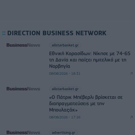
DIRECTION BUSINESS NETWORK
allstarbasket.gr
Εθνική Κορασίδων: Νίκησε με 74-65
τη Δανία και παίζει ημιτελικό με τη
Νορβηγία
08/08/2026 - 18:31
allstarbasket.gr
«Ο Πάτρικ Μπέβερλι βρίσκεται σε
διαπραγματεύσεις με την
Μπουλαζάκ»
08/08/2026 - 17:16
advertising.gr