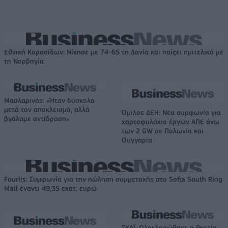
Εθνική Κορασίδων: Νίκησε με 74-65 τη Δανία και παίζει ημιτελικό με
τη Νορβηγία
Μασλαρινός: «Ήταν δύσκολο
μετά τον αποκλεισμό, αλλά
Όμιλος ΔΕΗ: Νέα συμφωνία για
βγάλαμε αντίδραση»
χαρτοφυλάκιο έργων ΑΠΕ άνω
των 2 GW σε Πολωνία και
Ουγγαρία
Fourlis: Συμφωνία για την πώληση συμμετοχής στο Sofia South Ring
Mall έναντι 49,35 εκατ. ευρώ
ΣΚΑΪ: Ολοκληρώθηκε η θητεία