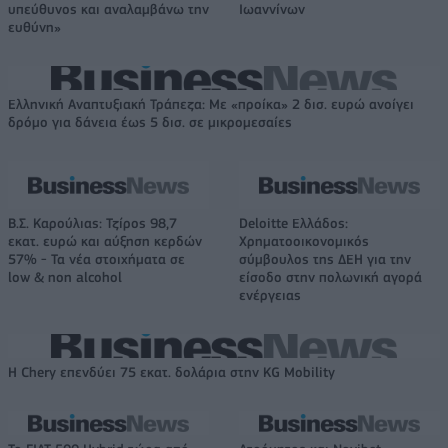
υπεύθυνος και αναλαμβάνω την
Ιωαννίνων
ευθύνη»
Ελληνική Αναπτυξιακή Τράπεζα: Με «προίκα» 2 δισ. ευρώ ανοίγει
δρόμο για δάνεια έως 5 δισ. σε μικρομεσαίες
Β.Σ. Καρούλιας: Τζίρος 98,7
Deloitte Ελλάδος:
εκατ. ευρώ και αύξηση κερδών
Χρηματοοικονομικός
57% - Τα νέα στοιχήματα σε
σύμβουλος της ΔΕΗ για την
low & non alcohol
είσοδο στην πολωνική αγορά
ενέργειας
Η Chery επενδύει 75 εκατ. δολάρια στην KG Mobility