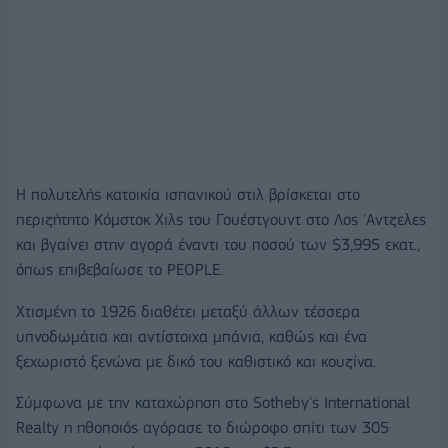
Η πολυτελής κατοικία ισπανικού στιλ βρίσκεται στο
περιζήτητο Κόμστοκ Χιλς του Γουέστγουντ στο Λος 'Αντζελες
και βγαίνει στην αγορά έναντι του ποσού των $3,995 εκατ.,
όπως επιβεβαίωσε το PEOPLE.
Χτισμένη το 1926 διαθέτει μεταξύ άλλων τέσσερα
υπνοδωμάτια και αντίστοιχα μπάνια, καθώς και ένα
ξεχωριστό ξενώνα με δικό του καθιστικό και κουζίνα.
Σύμφωνα με την καταχώρηση στο Sotheby's International
Realty η ηθοποιός αγόρασε το διώροφο σπίτι των 305