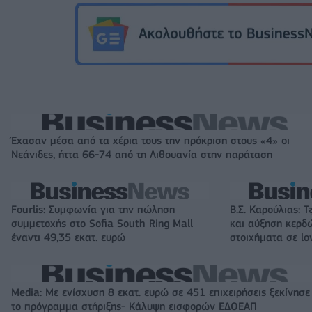
Έχασαν μέσα από τα χέρια τους την πρόκριση στους «4» οι
Νεάνιδες, ήττα 66-74 από τη Λιθουανία στην παράταση
Fourlis: Συμφωνία για την πώληση
Β.Σ. Καρούλιας: Τ
συμμετοχής στο Sofia South Ring Mall
και αύξηση κερδ
έναντι 49,35 εκατ. ευρώ
στοιχήματα σε lo
Media: Με ενίσχυση 8 εκατ. ευρώ σε 451 επιχειρήσεις ξεκίνησε
το πρόγραμμα στήριξης- Κάλυψη εισφορών ΕΔΟΕΑΠ