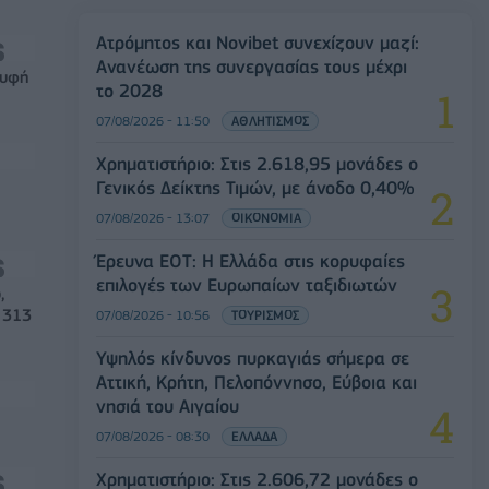
Ατρόμητος και Novibet συνεχίζουν μαζί:
Ανανέωση της συνεργασίας τους μέχρι
ρυφή
το 2028
07/08/2026 - 11:50
ΑΘΛΗΤΙΣΜΟΣ
Χρηματιστήριο: Στις 2.618,95 μονάδες ο
Γενικός Δείκτης Τιμών, με άνοδο 0,40%
07/08/2026 - 13:07
ΟΙΚΟΝΟΜΙΑ
Έρευνα ΕΟΤ: Η Ελλάδα στις κορυφαίες
επιλογές των Ευρωπαίων ταξιδιωτών
,
 313
07/08/2026 - 10:56
ΤΟΥΡΙΣΜΟΣ
Υψηλός κίνδυνος πυρκαγιάς σήμερα σε
Αττική, Κρήτη, Πελοπόννησο, Εύβοια και
νησιά του Αιγαίου
07/08/2026 - 08:30
ΕΛΛΑΔΑ
Χρηματιστήριο: Στις 2.606,72 μονάδες ο