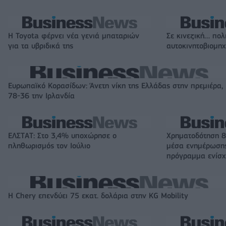
Η Toyota φέρνει νέα γενιά μπαταριών
Σε κινεζική… πολ
για τα υβριδικά της
αυτοκινητοβιομη
Ευρωπαϊκό Κορασίδων: Άνετη νίκη της Ελλάδας στην πρεμιέρα,
78-36 την Ιρλανδία
ΕΛΣΤΑΤ: Στο 3,4% υποχώρησε ο
Χρηματοδότηση 8
πληθωρισμός τον Ιούλιο
μέσα ενημέρωσης
πρόγραμμα ενίσχ
Η Chery επενδύει 75 εκατ. δολάρια στην KG Mobility