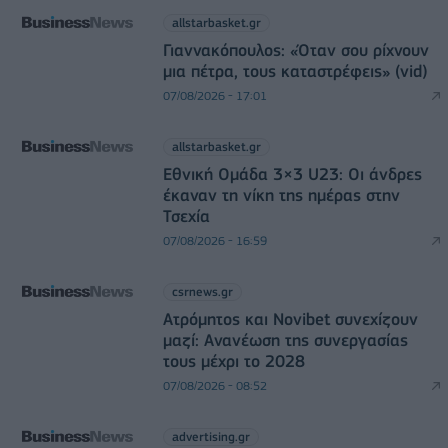
allstarbasket.gr
Γιαννακόπουλος: «Όταν σου ρίχνουν
μια πέτρα, τους καταστρέφεις» (vid)
07/08/2026 - 17:01
allstarbasket.gr
Εθνική Ομάδα 3×3 U23: Οι άνδρες
έκαναν τη νίκη της ημέρας στην
Τσεχία
07/08/2026 - 16:59
csrnews.gr
Ατρόμητος και Novibet συνεχίζουν
μαζί: Ανανέωση της συνεργασίας
τους μέχρι το 2028
07/08/2026 - 08:52
advertising.gr