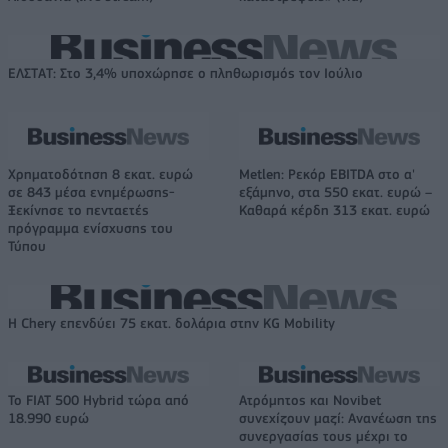
ΕΛΣΤΑΤ: Στο 3,4% υποχώρησε ο πληθωρισμός τον Ιούλιο
Χρηματοδότηση 8 εκατ. ευρώ
Metlen: Ρεκόρ EBITDA στο α'
σε 843 μέσα ενημέρωσης-
εξάμηνο, στα 550 εκατ. ευρώ –
Ξεκίνησε το πενταετές
Καθαρά κέρδη 313 εκατ. ευρώ
πρόγραμμα ενίσχυσης του
Τύπου
Η Chery επενδύει 75 εκατ. δολάρια στην KG Mobility
Το FIAT 500 Hybrid τώρα από
Ατρόμητος και Novibet
18.990 ευρώ
συνεχίζουν μαζί: Ανανέωση της
συνεργασίας τους μέχρι το