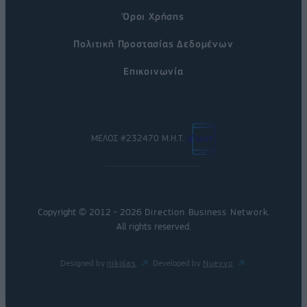
Όροι Χρήσης
Πολιτική Προστασίας Δεδομένων
Επικοινωνία
ΜΕΛΟΣ #232470 Μ.Η.Τ.
Copyright © 2012 - 2026
Direction Business Network
.
All rights reserved.
Designed by
nikolas
Developed by
Nuevvo