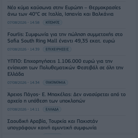
Νέο κύμα καύσωνα στην Ευρώπη – Θερμοκρασίες
άνω των 40°C σε Ιταλία, Ισπανία και Βαλκάνια
07/08/2026 - 14:58
ΚΟΣΜΟΣ
Fourlis: Συμφωνία για την πώληση συμμετοχής στο
Sofia South Ring Mall έναντι 49,35 εκατ. ευρώ
07/08/2026 - 14:39
ΕΠΙΧΕΙΡΗΣΕΙΣ
ΥΠΠΟ: Επιχορηγήσεις 1.106.000 ευρώ για την
ενίσχυση των Πολυθεματικών Φεστιβάλ σε όλη την
Ελλάδα
07/08/2026 - 14:34
ΟΙΚΟΝΟΜΙΑ
Άρειος Πάγος- Ε. Μπακέλας: Δεν ανασύρεται από το
αρχείο η υπόθεση των υποκλοπών
07/08/2026 - 14:11
ΕΛΛΑΔΑ
Σαουδική Αραβία, Τουρκία και Πακιστάν
υπογράφουν κοινή αμυντική συμφωνία
07/08/2026 - 13:47
ΚΟΣΜΟΣ