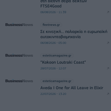
στη διεθνή σειρά δεικτών
FTSE4Good
06/08/2026 - 11:39
fleetnews.gr
Σε κινεζική… πολιορκία η ευρωπαϊκή
αυτοκινητοβιομηχανία
06/08/2026 - 05:00
esteticamagazine.gr
“Kokoon Loutraki Coast”
28/07/2026 - 12:07
esteticamagazine.gr
Aveda I One for All Leave in Elixir
22/07/2026 - 13:20