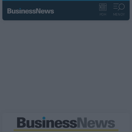
ΡΟΗ
ΜΕΝΟΥ