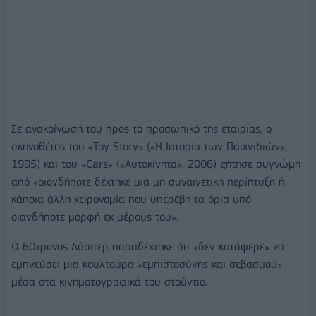
Σε ανακοίνωσή του προς το προσωπικό της εταιρίας, ο
σκηνοθέτης του «Toy Story» («Η Ιστορία των Παιχνιδιών»,
1995) και του «Cars» («Αυτοκίνητα», 2006) ζήτησε συγνώμη
από «οιονδήποτε δέχτηκε μια μη συναινετική περίπτυξη ή
κάποια άλλη χειρονομία που υπερέβη τα όρια υπό
οιανδήποτε μορφή εκ μέρους του».
Ο 60χρονος Λάσιτερ παραδέχτηκε ότι «δεν κατάφερε» να
εμπνεύσει μια κουλτούρα «εμπιστοσύνης και σεβασμού»
μέσα στα κινηματογραφικά του στούντιο.