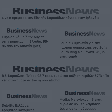
Live η πρεμιέρα της Εθνικής Κορασίδων κόντρα στην Ιρλανδία
Ευρωπαϊκό Παίδων: Λύγισε
στην παράταση η Ελλάδα, 96-
Fourlis: Συμφωνία για την
86 από την Ισπανία (pics)
πώληση συμμετοχής στο Sofia
South Ring Mall έναντι 49,35
εκατ. ευρώ
Β.Σ. Καρούλιας: Τζίρος 98,7 εκατ. ευρώ και αύξηση κερδών 57% - Τα
νέα στοιχήματα σε low & non alcohol
Media: Με ενίσχυση 8 εκατ.
ευρώ σε 451 επιχειρήσεις
Deloitte Ελλάδος:
ξεκίνησε το πρόγραμμα
Χρηματοοικονομικός