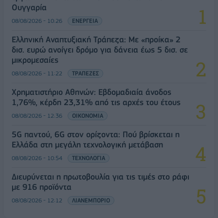
Ουγγαρία
08/08/2026 - 10:26
ΕΝΕΡΓΕΙΑ
Ελληνική Αναπτυξιακή Τράπεζα: Με «προίκα» 2
δισ. ευρώ ανοίγει δρόμο για δάνεια έως 5 δισ. σε
μικρομεσαίες
08/08/2026 - 11:22
ΤΡΑΠΕΖΕΣ
Χρηματιστήριο Αθηνών: Εβδομαδιαία άνοδος
1,76%, κέρδη 23,31% από τις αρχές του έτους
08/08/2026 - 12:36
ΟΙΚΟΝΟΜΙΑ
5G παντού, 6G στον ορίζοντα: Πού βρίσκεται η
Ελλάδα στη μεγάλη τεχνολογική μετάβαση
08/08/2026 - 10:54
ΤΕΧΝΟΛΟΓΙΑ
Διευρύνεται η πρωτοβουλία για τις τιμές στο ράφι
με 916 προϊόντα
08/08/2026 - 12:12
ΛΙΑΝΕΜΠΟΡΙΟ