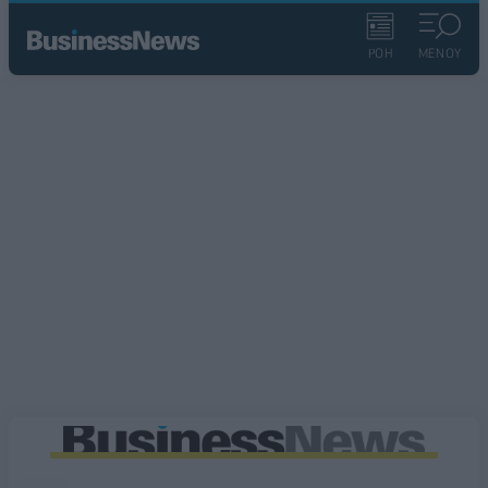
ΡΟΗ
ΜΕΝΟΥ