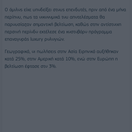
Ο όμιλος είχε υποδείξει στους επενδυτές, πριν από ένα μήνα
περίπου, πως τα οικονομικά του αποτελέσματα θα
παρουσίαζαν σημαντική βελτίωση, καθώς στην αντίστοιχη
περσινή περίοδο εκτέλεσε ένα κοστοβόρο πρόγραμμα
επαναγοράς luxury ρολογιών.
Γεωγραφικά, οι πωλήσεις στην Ασία Ειρηνικό αυξήθηκαν
κατά 25%, στην Αμερική κατά 10%, ενώ στην Ευρώπη η
βελτίωση έφτασε στο 3%.