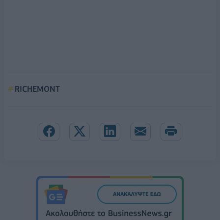
RICHEMONT