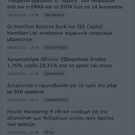
Υπουργείο Εργασίας: Ο “χάρτης” των πληρωμών
από τον e-ΕΦΚΑ και τη ΔΥΠΑ έως τις 14 Αυγούστου
08/08/2026 - 12:58
ΟΙΚΟΝΟΜΙΑ
Οι Hamilton Reserve Bank και SEE Capital
Hamilton Ltd. συνάπτουν συμφωνία υπηρεσιών
μάρκετινγκ
08/08/2026 - 13:44
ΕΠΙΧΕΙΡΗΣΕΙΣ
Χρηματιστήριο Αθηνών: Εβδομαδιαία άνοδος
1,76%, κέρδη 23,31% από τις αρχές του έτους
08/08/2026 - 12:36
ΟΙΚΟΝΟΜΙΑ
Διευρύνεται η πρωτοβουλία για τις τιμές στο ράφι
με 916 προϊόντα
08/08/2026 - 12:12
ΛΙΑΝΕΜΠΟΡΙΟ
Health Monitoring: Η εθνική υποδομή για την
αξιοποίηση των δεδομένων υγείας προς όφελος
των πολιτών
08/08/2026 - 11:48
ΥΓΕΙΑ