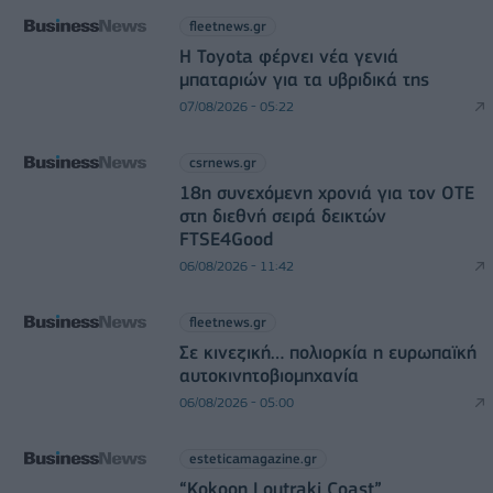
fleetnews.gr
Η Toyota φέρνει νέα γενιά
μπαταριών για τα υβριδικά της
07/08/2026 - 05:22
csrnews.gr
18η συνεχόμενη χρονιά για τον ΟΤΕ
στη διεθνή σειρά δεικτών
FTSE4Good
06/08/2026 - 11:42
fleetnews.gr
Σε κινεζική… πολιορκία η ευρωπαϊκή
αυτοκινητοβιομηχανία
06/08/2026 - 05:00
esteticamagazine.gr
“Kokoon Loutraki Coast”