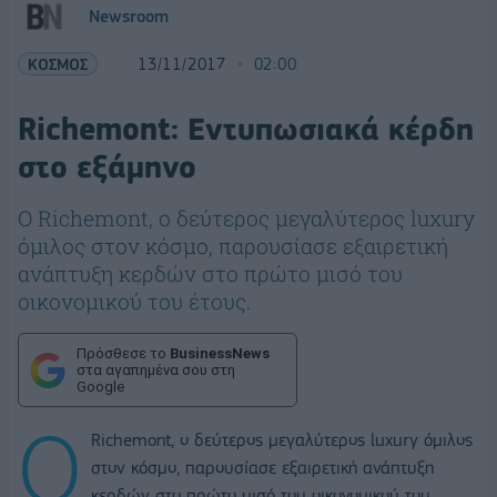
Newsroom
ΚΟΣΜΟΣ
13/11/2017
02:00
Richemont: Εντυπωσιακά κέρδη
στο εξάμηνο
Ο Richemont, ο δεύτερος μεγαλύτερος luxury
όμιλος στον κόσμο, παρουσίασε εξαιρετική
ανάπτυξη κερδών στο πρώτο μισό του
οικονομικού του έτους.
Πρόσθεσε το
BusinessNews
στα αγαπημένα σου στη
Google
Ο
Richemont, ο δεύτερος μεγαλύτερος luxury όμιλος
στον κόσμο, παρουσίασε εξαιρετική ανάπτυξη
κερδών στο πρώτο μισό του οικονομικού του