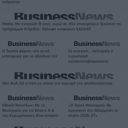
ενέργειας
Media: Με ενίσχυση 8 εκατ. ευρώ σε 451 επιχειρήσεις ξεκίνησε το
πρόγραμμα στήριξης- Κάλυψη εισφορών ΕΔΟΕΑΠ
Η Toyota φέρνει νέα γενιά
Σε κινεζική… πολιορκία η
μπαταριών για τα υβριδικά της
ευρωπαϊκή
αυτοκινητοβιομηχανία
Νέο Audi A2 e-tron με στόχο την κορυφή της αποδοτικότητας
Εθνική Νεανίδων: Με τη
«Ο Τζόελ Μπολομπόι θα
Βουλγαρία για τις θέσεις 5-8
αγωνιστεί στη Βιλερμπάν τη
του Ευρωμπάσκετ (live stream)
σεζόν 2026-27»