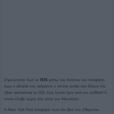
Σημειώνεται πως το
ISIS
μέσω του δικτύου του αναφέρει
πως ο οδηγός του οχήματος ο οποίος ανήκε στο δίκτυο της
Uber ασπάστηκε το ISIS λίγα λεπτά πριν από την επίθεσή η
οποία έλαβε χώρα στα νότια του Μανχάταν.
Η New York Post αναφέρει πως στο βαν του 29χρονου