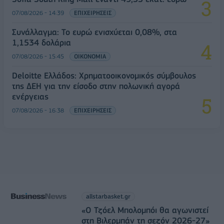
07/08/2026 - 14:39
ΕΠΙΧΕΙΡΗΣΕΙΣ
Συνάλλαγμα: Το ευρώ ενισχύεται 0,08%, στα
1,1534 δολάρια
07/08/2026 - 15:45
ΟΙΚΟΝΟΜΙΑ
Deloitte Ελλάδος: Χρηματοοικονομικός σύμβουλος
της ΔΕΗ για την είσοδο στην πολωνική αγορά
ενέργειας
07/08/2026 - 16:38
ΕΠΙΧΕΙΡΗΣΕΙΣ
allstarbasket.gr
«Ο Τζόελ Μπολομπόι θα αγωνιστεί
στη Βιλερμπάν τη σεζόν 2026-27»