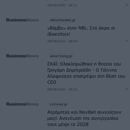
08/08/2026 - 08:51
allstarbasket.gr
«Βόμβα» στην NBL: Στα άκρα οι
ιδιοκτήτες!
08/08/2026 - 08:04
advertising.gr
ΣΚΑΪ: Ολοκληρώθηκε η θητεία του
Γρηγόρη Δημητριάδη - Ο Γιάννης
Αλαφούζος επιστρέφει στη θέση του
CEO
08/08/2026 - 06:51
csrnews.gr
Ατρόμητος και Novibet συνεχίζουν
μαζί: Ανανέωση της συνεργασίας
τους μέχρι το 2028