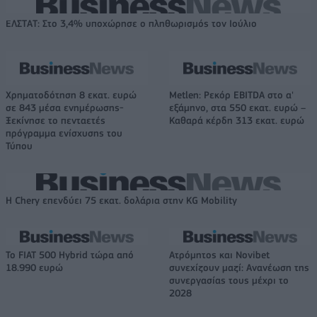
ΕΛΣΤΑΤ: Στο 3,4% υποχώρησε ο πληθωρισμός τον Ιούλιο
Χρηματοδότηση 8 εκατ. ευρώ
Metlen: Ρεκόρ EBITDA στο α'
σε 843 μέσα ενημέρωσης-
εξάμηνο, στα 550 εκατ. ευρώ –
Ξεκίνησε το πενταετές
Καθαρά κέρδη 313 εκατ. ευρώ
πρόγραμμα ενίσχυσης του
Τύπου
Η Chery επενδύει 75 εκατ. δολάρια στην KG Mobility
Το FIAT 500 Hybrid τώρα από
Ατρόμητος και Novibet
18.990 ευρώ
συνεχίζουν μαζί: Ανανέωση της
συνεργασίας τους μέχρι το
2028