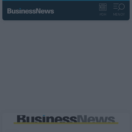
ΡΟΗ
ΜΕΝΟΥ