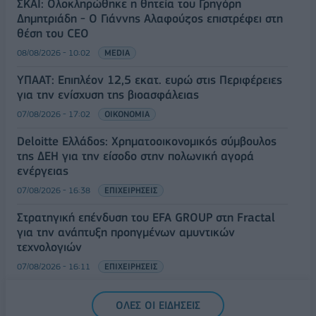
ΣΚΑΪ: Ολοκληρώθηκε η θητεία του Γρηγόρη
Δημητριάδη - Ο Γιάννης Αλαφούζος επιστρέφει στη
θέση του CEO
08/08/2026 - 10:02
MEDIA
ΥΠΑΑΤ: Επιπλέον 12,5 εκατ. ευρώ στις Περιφέρειες
για την ενίσχυση της βιοασφάλειας
07/08/2026 - 17:02
ΟΙΚΟΝΟΜΙΑ
Deloitte Ελλάδος: Χρηματοοικονομικός σύμβουλος
της ΔΕΗ για την είσοδο στην πολωνική αγορά
ενέργειας
07/08/2026 - 16:38
ΕΠΙΧΕΙΡΗΣΕΙΣ
Στρατηγική επένδυση του EFA GROUP στη Fractal
για την ανάπτυξη προηγμένων αμυντικών
τεχνολογιών
07/08/2026 - 16:11
ΕΠΙΧΕΙΡΗΣΕΙΣ
Συνάλλαγμα: Το ευρώ ενισχύεται 0,08%, στα
ΟΛΕΣ ΟΙ ΕΙΔΗΣΕΙΣ
1,1534 δολάρια