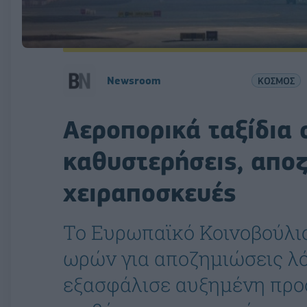
Newsroom
ΚΟΣΜΟΣ
Αεροπορικά ταξίδια σ
καθυστερήσεις, αποζ
χειραποσκευές
Το Ευρωπαϊκό Κοινοβούλιο
ωρών για αποζημιώσεις λ
εξασφάλισε αυξημένη προσ