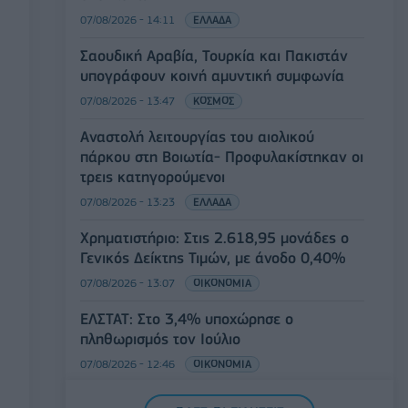
07/08/2026 - 14:11
ΕΛΛΑΔΑ
Σαουδική Αραβία, Τουρκία και Πακιστάν
υπογράφουν κοινή αμυντική συμφωνία
07/08/2026 - 13:47
ΚΟΣΜΟΣ
Αναστολή λειτουργίας του αιολικού
πάρκου στη Βοιωτία- Προφυλακίστηκαν οι
τρεις κατηγορούμενοι
07/08/2026 - 13:23
ΕΛΛΑΔΑ
Χρηματιστήριο: Στις 2.618,95 μονάδες ο
Γενικός Δείκτης Τιμών, με άνοδο 0,40%
07/08/2026 - 13:07
ΟΙΚΟΝΟΜΙΑ
ΕΛΣΤΑΤ: Στο 3,4% υποχώρησε ο
πληθωρισμός τον Ιούλιο
07/08/2026 - 12:46
ΟΙΚΟΝΟΜΙΑ
Εμπρησμός της Marfin: Προθεσμία έλαβε