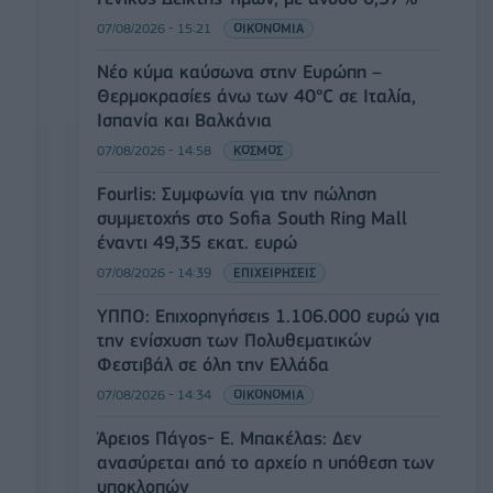
07/08/2026 - 15:21
ΟΙΚΟΝΟΜΙΑ
Νέο κύμα καύσωνα στην Ευρώπη –
Θερμοκρασίες άνω των 40°C σε Ιταλία,
Ισπανία και Βαλκάνια
07/08/2026 - 14:58
ΚΟΣΜΟΣ
Fourlis: Συμφωνία για την πώληση
συμμετοχής στο Sofia South Ring Mall
έναντι 49,35 εκατ. ευρώ
07/08/2026 - 14:39
ΕΠΙΧΕΙΡΗΣΕΙΣ
ΥΠΠΟ: Επιχορηγήσεις 1.106.000 ευρώ για
την ενίσχυση των Πολυθεματικών
Φεστιβάλ σε όλη την Ελλάδα
07/08/2026 - 14:34
ΟΙΚΟΝΟΜΙΑ
Άρειος Πάγος- Ε. Μπακέλας: Δεν
ανασύρεται από το αρχείο η υπόθεση των
υποκλοπών