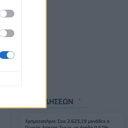
ΡΟΗ ΕΙΔΗΣΕΩΝ
Χρηματιστήριο: Στις 2.623,19 μονάδες ο
Γενικός Δείκτης Τιμών, με άνοδο 0,57%