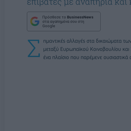
επιβάτες με αναπηρία και
Πρόσθεσε το
BusinessNews
στα αγαπημένα σου στη
Google
Σ
ημαντικές αλλαγές στα δικαιώματα τω
μεταξύ Ευρωπαϊκού Κοινοβουλίου και 
ένα πλαίσιο που παρέμενε ουσιαστικά