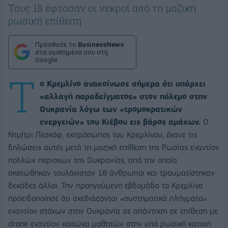
Τους 18 έφτασαν οι νεκροί από τη μαζική
ρωσική επίθεση
Πρόσθεσε το
BusinessNews
στα αγαπημένα σου στη
Google
Τ
ο Κρεμλίνο ανακοίνωσε σήμερα ότι υπάρχει
«αλλαγή παραδείγματος» στον πόλεμο στην
Ουκρανία λόγω των «τρομοκρατικών
ενεργειών» του Κιέβου εις βάρος αμάχων.
Ο
Ντμίτρι Πεσκόφ, εκπρόσωπος του Κρεμλίνου, έκανε τις
δηλώσεις αυτές μετά τη μαζική επίθεση της Ρωσίας εναντίον
πολλών περιοχών της Ουκρανίας, από την οποία
σκοτώθηκαν τουλάχιστον 18 άνθρωποι και τραυματίστηκαν
δεκάδες άλλοι. Την προηγούμενη εβδομάδα το Κρεμλίνο
προειδοποίησε ότι σχεδιάζονται «συστηματικά πλήγματα»
εναντίον στόχων στην Ουκρανία σε απάντηση σε επίθεση με
drone εναντίον κοιτώνα μαθητών στην υπό ρωσική κατοχή