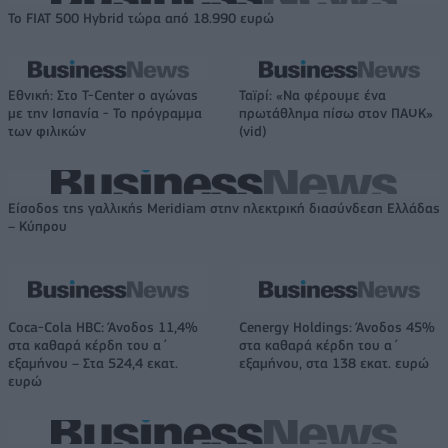
Το FIAT 500 Hybrid τώρα από 18.990 ευρώ
Εθνική: Στο T-Center ο αγώνας
Ταϊρί: «Να φέρουμε ένα
με την Ισπανία - Το πρόγραμμα
πρωτάθλημα πίσω στον ΠΑΟΚ»
των φιλικών
(vid)
Είσοδος της γαλλικής Meridiam στην ηλεκτρική διασύνδεση Ελλάδας
– Κύπρου
Coca-Cola HBC: Άνοδος 11,4%
Cenergy Holdings: Άνοδος 45%
στα καθαρά κέρδη του α΄
στα καθαρά κέρδη του α΄
εξαμήνου – Στα 524,4 εκατ.
εξαμήνου, στα 138 εκατ. ευρώ
ευρώ