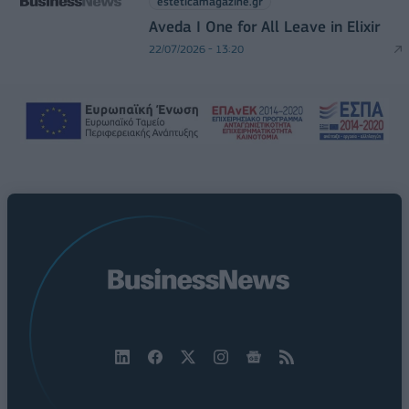
esteticamagazine.gr
Aveda I One for All Leave in Elixir
22/07/2026 - 13:20