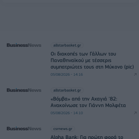
allstarbasket.gr
Οι διακοπές των Γάλλων του
Παναθηναϊκού με τέσσερις
συμπατριώτες τους στη Μύκονο (pic)
05/08/2026 - 14:16
allstarbasket.gr
«Βόμβα» από την Αχαγιά '82:
Ανακοίνωσε τον Γιάννη Μολφέτα
05/08/2026 - 14:10
csrnews.gr
Alpha Bank: Για πρώτη φορά το