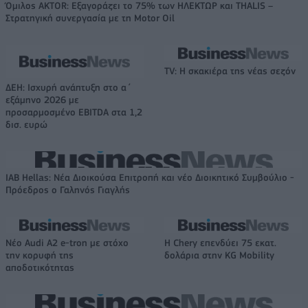
Όμιλος AKTOR: Εξαγοράζει το 75% των ΗΛΕΚΤΩΡ και THALIS –
Στρατηγική συνεργασία με τη Motor Oil
TV: Η σκακιέρα της νέας σεζόν
ΔΕΗ: Ισχυρή ανάπτυξη στο α΄
εξάμηνο 2026 με
προσαρμοσμένο EBITDA στα 1,2
δισ. ευρώ
IAB Hellas: Νέα Διοικούσα Επιτροπή και νέο Διοικητικό Συμβούλιο -
Πρόεδρος ο Γαληνός Γιαγλής
Νέο Audi A2 e-tron με στόχο
Η Chery επενδύει 75 εκατ.
την κορυφή της
δολάρια στην KG Mobility
αποδοτικότητας