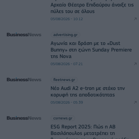
Αρχαίο Θέατρο Επιδαύρου άνοιξε τις
πύλες του σε όλους
05/08/2026 - 10:12
advertising.gr
Αγωνία και δράση με το «Dust
Bunny» στη ζώνη Sunday Premiere
της Nova
05/08/2026 - 07:21
fleetnews.gr
Νέο Audi A2 e-tron με στόχο την
κορυφή της αποδοτικότητας
05/08/2026 - 05:39
csrnews.gr
ESG Report 2025: Πώς η ΑΒ
Βασιλόπουλος μετατρέπει τη