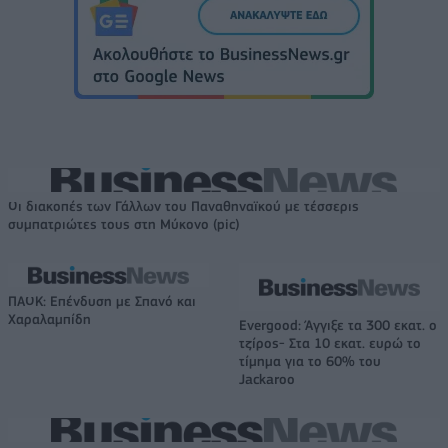
Οι διακοπές των Γάλλων του Παναθηναϊκού με τέσσερις
συμπατριώτες τους στη Μύκονο (pic)
ΠΑΟΚ: Επένδυση με Σπανό και
Χαραλαμπίδη
Evergood: Άγγιξε τα 300 εκατ. ο
τζίρος- Στα 10 εκατ. ευρώ το
τίμημα για το 60% του
Jackaroo