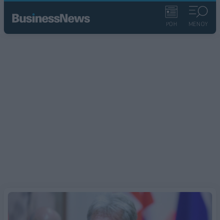
ΡΟΗ
ΜΕΝΟΥ