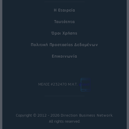
Η Εταιρεία
Ταυτότητα
Όροι Χρήσης
Πολιτική Προστασίας Δεδομένων
Επικοινωνία
ΜΕΛΟΣ #232470 Μ.Η.Τ.
Copyright © 2012 - 2026
Direction Business Network
.
All rights reserved.