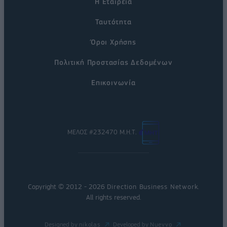
Η Εταιρεία
Ταυτότητα
Όροι Χρήσης
Πολιτική Προστασίας Δεδομένων
Επικοινωνία
ΜΕΛΟΣ #232470 Μ.Η.Τ.
Copyright © 2012 - 2026
Direction Business Network
.
All rights reserved.
Designed by
nikolas
Developed by
Nuevvo