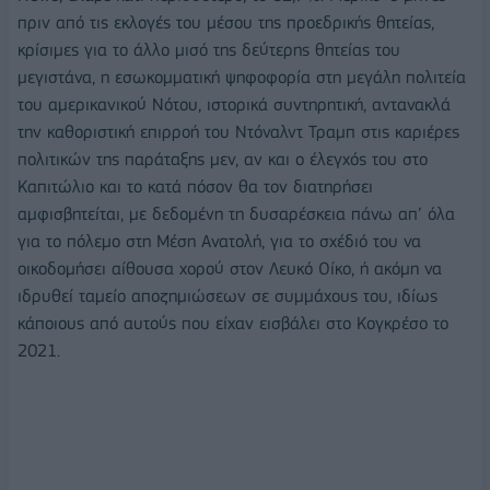
πριν από τις εκλογές του μέσου της προεδρικής θητείας,
κρίσιμες για το άλλο μισό της δεύτερης θητείας του
μεγιστάνα, η εσωκομματική ψηφοφορία στη μεγάλη πολιτεία
του αμερικανικού Νότου, ιστορικά συντηρητική, αντανακλά
την καθοριστική επιρροή του Ντόναλντ Τραμπ στις καριέρες
πολιτικών της παράταξης μεν, αν και ο έλεγχός του στο
Καπιτώλιο και το κατά πόσον θα τον διατηρήσει
αμφισβητείται, με δεδομένη τη δυσαρέσκεια πάνω απ’ όλα
για το πόλεμο στη Μέση Ανατολή, για το σχέδιό του να
οικοδομήσει αίθουσα χορού στον Λευκό Οίκο, ή ακόμη να
ιδρυθεί ταμείο αποζημιώσεων σε συμμάχους του, ιδίως
κάποιους από αυτούς που είχαν εισβάλει στο Κογκρέσο το
2021.