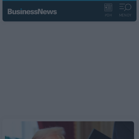
ΡΟΗ
ΜΕΝΟΥ