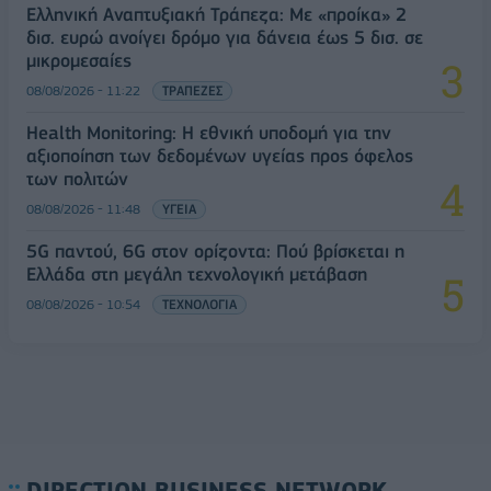
Ελληνική Αναπτυξιακή Τράπεζα: Με «προίκα» 2
δισ. ευρώ ανοίγει δρόμο για δάνεια έως 5 δισ. σε
μικρομεσαίες
08/08/2026 - 11:22
ΤΡΑΠΕΖΕΣ
Health Monitoring: Η εθνική υποδομή για την
αξιοποίηση των δεδομένων υγείας προς όφελος
των πολιτών
08/08/2026 - 11:48
ΥΓΕΙΑ
5G παντού, 6G στον ορίζοντα: Πού βρίσκεται η
Ελλάδα στη μεγάλη τεχνολογική μετάβαση
08/08/2026 - 10:54
ΤΕΧΝΟΛΟΓΙΑ
DIRECTION BUSINESS NETWORK