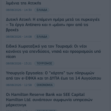
λιμάνια της Αττικής
08/08/2026 - 14:30
ΕΛΛΑΔΑ
Δυτική Αττική: Η επόμενη ημέρα μετά τις πυρκαγιές
– Τα έργα Antinero και η «μάχη» πριν από τις
βροχές
08/08/2026 - 14:08
ΕΛΛΑΔΑ
Ειδικό Χωροταξικό για τον Τουρισμό: Οι νέοι
κανόνες για επενδύσεις, νησιά και προορισμούς υπό
πίεση
08/08/2026 - 13:21
ΤΟΥΡΙΣΜΟΣ
Υπουργείο Εργασίας: Ο “χάρτης” των πληρωμών
από τον e-ΕΦΚΑ και τη ΔΥΠΑ έως τις 14 Αυγούστου
08/08/2026 - 12:58
ΟΙΚΟΝΟΜΙΑ
Οι Hamilton Reserve Bank και SEE Capital
Hamilton Ltd. συνάπτουν συμφωνία υπηρεσιών
μάρκετινγκ