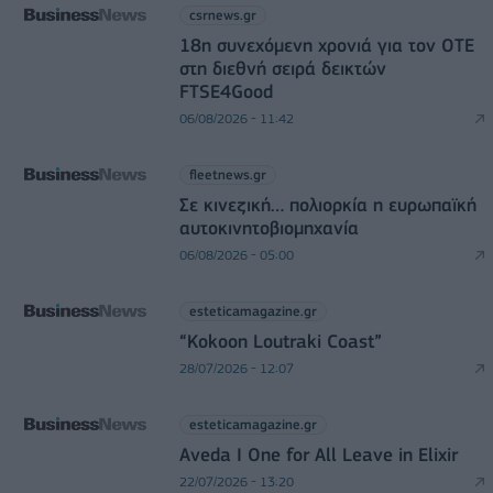
csrnews.gr
18η συνεχόμενη χρονιά για τον ΟΤΕ
στη διεθνή σειρά δεικτών
FTSE4Good
06/08/2026 - 11:42
fleetnews.gr
Σε κινεζική… πολιορκία η ευρωπαϊκή
αυτοκινητοβιομηχανία
06/08/2026 - 05:00
esteticamagazine.gr
“Kokoon Loutraki Coast”
28/07/2026 - 12:07
esteticamagazine.gr
Aveda I One for All Leave in Elixir
22/07/2026 - 13:20