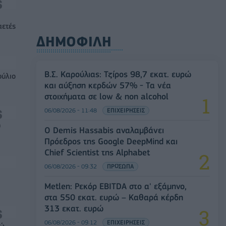
αετές
ΔΗΜΟΦΙΛΗ
Β.Σ. Καρούλιας: Τζίρος 98,7 εκατ. ευρώ
ούλιο
και αύξηση κερδών 57% - Τα νέα
στοιχήματα σε low & non alcohol
06/08/2026 - 11:48
ΕΠΙΧΕΙΡΗΣΕΙΣ
0
Ο Demis Hassabis αναλαμβάνει
Πρόεδρος της Google DeepMind και
Chief Scientist της Alphabet
06/08/2026 - 09:32
ΠΡΟΣΩΠΑ
Metlen: Ρεκόρ EBITDA στο α' εξάμηνο,
στα 550 εκατ. ευρώ – Καθαρά κέρδη
313 εκατ. ευρώ
06/08/2026 - 09:12
ΕΠΙΧΕΙΡΗΣΕΙΣ
ρώ