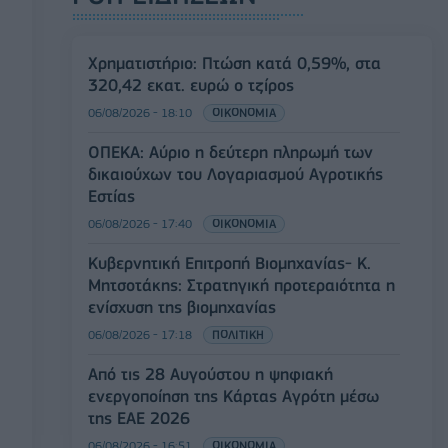
Χρηματιστήριο: Πτώση κατά 0,59%, στα
320,42 εκατ. ευρώ ο τζίρος
06/08/2026 - 18:10
ΟΙΚΟΝΟΜΙΑ
ΟΠΕΚΑ: Αύριο η δεύτερη πληρωμή των
δικαιούχων του Λογαριασμού Αγροτικής
Εστίας
06/08/2026 - 17:40
ΟΙΚΟΝΟΜΙΑ
Κυβερνητική Επιτροπή Βιομηχανίας- Κ.
Μητσοτάκης: Στρατηγική προτεραιότητα η
ενίσχυση της βιομηχανίας
06/08/2026 - 17:18
ΠΟΛΙΤΙΚΗ
Από τις 28 Αυγούστου η ψηφιακή
ενεργοποίηση της Κάρτας Αγρότη μέσω
της ΕΑΕ 2026
06/08/2026 - 16:51
ΟΙΚΟΝΟΜΙΑ