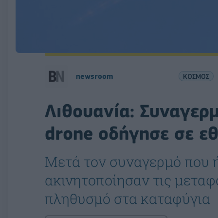
newsroom
ΚΟΣΜΟΣ
Λιθουανία: Συναγερμ
drone οδήγησε σε ε
Μετά τον συναγερμό που ήχ
ακινητοποίησαν τις μεταφο
πληθυσμό στα καταφύγια