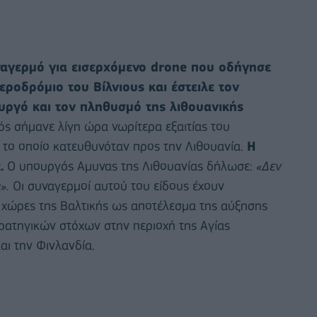
ναγερμό για εισερχόμενο drone που οδήγησε
ροδρόμιο του Βίλνιους και έστειλε τον
ργό και τον πληθυσμό της λιθουανικής
ς σήμανε λίγη ώρα νωρίτερα εξαιτίας του
 το οποίο κατευθυνόταν προς την Λιθουανία.
Η
.
Ο υπουργός Αμυνας της Λιθουανίας δήλωσε:
«Δεν
ι».
Οι συναγερμοί αυτού του είδους έχουν
ς χώρες της Βαλτικής ως αποτέλεσμα της αύξησης
ατηγικών στόχων στην περιοχή της Αγίας
αι την Φινλανδία.