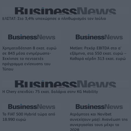
ΕΛΣΤΑΤ: Στο 3,4% υποχώρησε ο πληθωρισμός τον Ιούλιο
Χρηματοδότηση 8 εκατ. ευρώ
Metlen: Ρεκόρ EBITDA στο α'
σε 843 μέσα ενημέρωσης-
εξάμηνο, στα 550 εκατ. ευρώ –
Ξεκίνησε το πενταετές
Καθαρά κέρδη 313 εκατ. ευρώ
πρόγραμμα ενίσχυσης του
Τύπου
Η Chery επενδύει 75 εκατ. δολάρια στην KG Mobility
Το FIAT 500 Hybrid τώρα από
Ατρόμητος και Novibet
18.990 ευρώ
συνεχίζουν μαζί: Ανανέωση της
συνεργασίας τους μέχρι το
2028