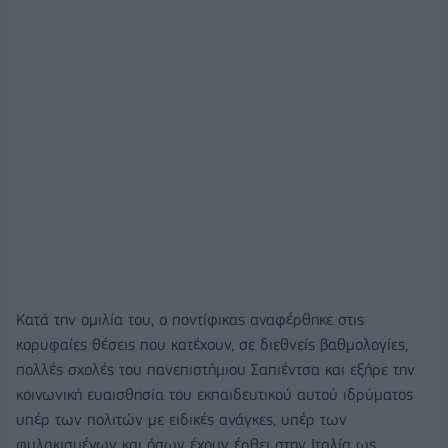
Κατά την ομιλία του, ο ποντίφικας αναφέρθηκε στις
κορυφαίες θέσεις που κατέχουν, σε διεθνείς βαθμολογίες,
πολλές σχολές του πανεπιστήμιου Σαπιέντσα και εξήρε την
κοινωνική ευαισθησία του εκπαιδευτικού αυτού ιδρύματος
υπέρ των πολιτών με ειδικές ανάγκες, υπέρ των
φυλακισμένων και όσων έχουν έρθει στην Ιταλία ως