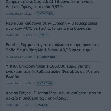
Χρηματιστήριο: Στις 2.623,19 μονάδες ο Γενικός
Δείκτης Τιμών, με άνοδο 0,57%
07/08/2026 - 15:21
ΟΙΚΟΝΟΜΙΑ
Νέο κύμα καύσωνα στην Ευρώπη – Θερμοκρασίες
άνω των 40°C σε Ιταλία, Ισπανία και Βαλκάνια
07/08/2026 - 14:58
ΚΟΣΜΟΣ
Fourlis: Συμφωνία για την πώληση συμμετοχής στο
Sofia South Ring Mall έναντι 49,35 εκατ. ευρώ
07/08/2026 - 14:39
ΕΠΙΧΕΙΡΗΣΕΙΣ
ΥΠΠΟ: Επιχορηγήσεις 1.106.000 ευρώ για την
ενίσχυση των Πολυθεματικών Φεστιβάλ σε όλη την
Ελλάδα
07/08/2026 - 14:34
ΟΙΚΟΝΟΜΙΑ
Άρειος Πάγος- Ε. Μπακέλας: Δεν ανασύρεται από το
αρχείο η υπόθεση των υποκλοπών
07/08/2026 - 14:11
ΕΛΛΑΔΑ