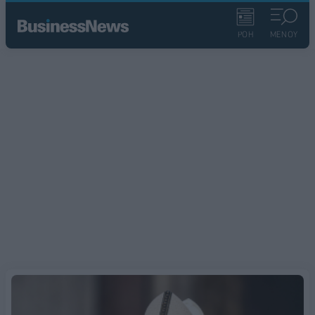
ΡΟΗ
ΜΕΝΟΥ