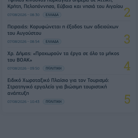
Κρήτη, Πελοπόννησο, Εύβοια και νησιά του Αιγαίου
07/08/2026 - 08:30
ΕΛΛΑΔΑ
Πειραιάς: Κορυφώνεται η έξοδος των αδειούχων
του Αυγούστου
07/08/2026 - 08:54
ΕΛΛΑΔΑ
Χρ. Δήμας: «Προχωρούν τα έργα σε όλο το μήκος
του ΒΟΑΚ»
07/08/2026 - 09:50
ΠΟΛΙΤΙΚΗ
Ειδικό Χωροταξικό Πλαίσιο για τον Τουρισμό:
Στρατηγικό εργαλείο για βιώσιμη τουριστική
ανάπτυξη
07/08/2026 - 10:43
ΠΟΛΙΤΙΚΗ