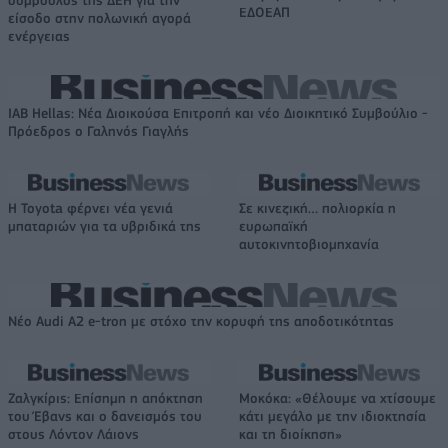
ΕΔΟΕΑΠ
είσοδο στην πολωνική αγορά
ενέργειας
IAB Hellas: Νέα Διοικούσα Επιτροπή και νέο Διοικητικό Συμβούλιο -
Πρόεδρος ο Γαληνός Γιαγλής
Η Toyota φέρνει νέα γενιά
Σε κινεζική… πολιορκία η
μπαταριών για τα υβριδικά της
ευρωπαϊκή
αυτοκινητοβιομηχανία
Νέο Audi A2 e-tron με στόχο την κορυφή της αποδοτικότητας
Ζαλγκίρις: Επίσημη η απόκτηση
Μοκόκα: «Θέλουμε να χτίσουμε
του Έβανς και ο δανεισμός του
κάτι μεγάλο με την ιδιοκτησία
στους Λόντον Λάιονς
και τη διοίκηση»