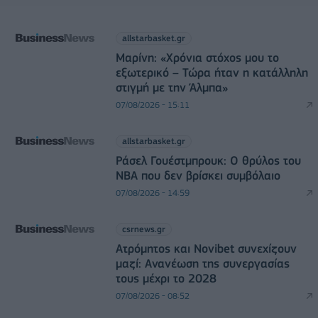
allstarbasket.gr
Μαρίνη: «Χρόνια στόχος μου το
εξωτερικό – Τώρα ήταν η κατάλληλη
στιγμή με την Άλμπα»
07/08/2026 - 15:11
allstarbasket.gr
Ράσελ Γουέστμπρουκ: Ο θρύλος του
NBA που δεν βρίσκει συμβόλαιο
07/08/2026 - 14:59
csrnews.gr
Ατρόμητος και Novibet συνεχίζουν
μαζί: Ανανέωση της συνεργασίας
τους μέχρι το 2028
07/08/2026 - 08:52