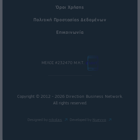
Όροι Χρήσης
Πολιτική Προστασίας Δεδομένων
Επικοινωνία
ΜΕΛΟΣ #232470 Μ.Η.Τ.
Copyright © 2012 - 2026
Direction Business Network
.
All rights reserved.
Designed by
nikolas
Developed by
Nuevvo