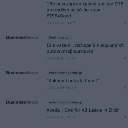
18η συνεχόμενη χρονιά για τον ΟΤΕ
στη διεθνή σειρά δεικτών
FTSE4Good
06/08/2026 - 11:39
fleetnews.gr
Σε κινεζική… πολιορκία η ευρωπαϊκή
αυτοκινητοβιομηχανία
06/08/2026 - 05:00
esteticamagazine.gr
“Kokoon Loutraki Coast”
28/07/2026 - 12:07
esteticamagazine.gr
Aveda I One for All Leave in Elixir
22/07/2026 - 13:20