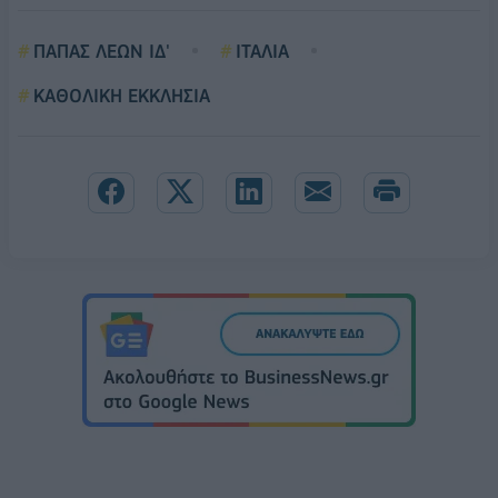
ΠΑΠΑΣ ΛΕΩΝ ΙΔ'
ΙΤΑΛΙΑ
ΚΑΘΟΛΙΚΗ ΕΚΚΛΗΣΙΑ