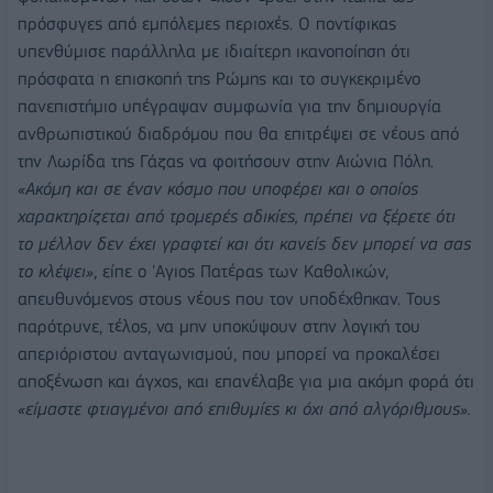
πρόσφυγες από εμπόλεμες περιοχές. Ο ποντίφικας
υπενθύμισε παράλληλα με ιδιαίτερη ικανοποίηση ότι
πρόσφατα η επισκοπή της Ρώμης και το συγκεκριμένο
πανεπιστήμιο υπέγραψαν συμφωνία για την δημιουργία
ανθρωπιστικού διαδρόμου που θα επιτρέψει σε νέους από
την Λωρίδα της Γάζας να φοιτήσουν στην Αιώνια Πόλη.
«Ακόμη και σε έναν κόσμο που υποφέρει και ο οποίος
χαρακτηρίζεται από τρομερές αδικίες, πρέπει να ξέρετε ότι
το μέλλον δεν έχει γραφτεί και ότι κανείς δεν μπορεί να σας
το κλέψει»
, είπε ο 'Αγιος Πατέρας των Καθολικών,
απευθυνόμενος στους νέους που τον υποδέχθηκαν. Τους
παρότρυνε, τέλος, να μην υποκύψουν στην λογική του
απεριόριστου ανταγωνισμού, που μπορεί να προκαλέσει
αποξένωση και άγχος, και επανέλαβε για μια ακόμη φορά ότι
«είμαστε φτιαγμένοι από επιθυμίες κι όχι από αλγόριθμους».