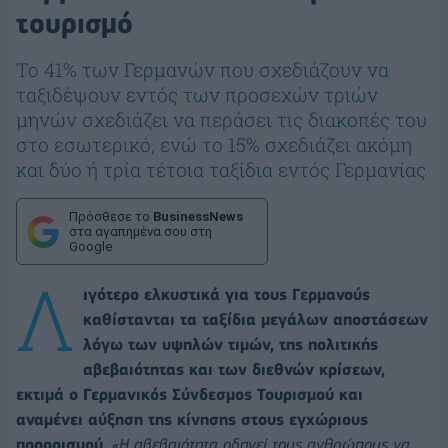
τουρισμό
Το 41% των Γερμανών που σχεδιάζουν να
ταξιδέψουν εντός των προσεχών τριών
μηνών σχεδιάζει να περάσει τις διακοπές του
στο εσωτερικό, ενώ το 15% σχεδιάζει ακόμη
και δύο ή τρία τέτοια ταξίδια εντός Γερμανίας
Πρόσθεσε το
BusinessNews
στα αγαπημένα σου στη
Google
Λ
ιγότερο ελκυστικά για τους Γερμανούς
καθίστανται τα ταξίδια μεγάλων αποστάσεων
λόγω των υψηλών τιμών, της πολιτικής
αβεβαιότητας και των διεθνών κρίσεων,
εκτιμά ο Γερμανικός Σύνδεσμος Τουρισμού και
αναμένει αύξηση της κίνησης στους εγχώριους
προορισμού.
«Η αβεβαιότητα οδηγεί τους ανθρώπους να