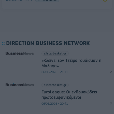
DIRECTION BUSINESS NETWORK
allstarbasket.gr
«Κλείνει τον Τζέιμς Γουάισμαν η
Μάλαγα»
06/08/2026 - 21:11
allstarbasket.gr
EuroLeague: Οι ενθουσιώδεις
πρωτοεμφανιζόμενοι
06/08/2026 - 20:41