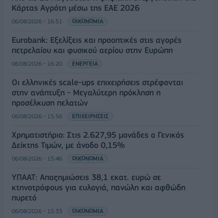
Κάρτας Αγρότη μέσω της ΕΑΕ 2026
06/08/2026 - 16:51
ΟΙΚΟΝΟΜΙΑ
Eurobank: Εξελίξεις και προοπτικές στις αγορές
πετρελαίου και φυσικού αερίου στην Ευρώπη
06/08/2026 - 16:20
ΕΝΕΡΓΕΙΑ
Οι ελληνικές scale-ups επιχειρήσεις στρέφονται
στην ανάπτυξη - Μεγαλύτερη πρόκληση η
προσέλκυση πελατών
06/08/2026 - 15:56
ΕΠΙΧΕΙΡΗΣΕΙΣ
Χρηματιστήριο: Στις 2.627,95 μονάδες ο Γενικός
Δείκτης Τιμών, με άνοδο 0,15%
06/08/2026 - 15:46
ΟΙΚΟΝΟΜΙΑ
ΥΠΑΑΤ: Αποζημιώσεις 38,1 εκατ. ευρώ σε
κτηνοτρόφους για ευλογιά, πανώλη και αφθώδη
πυρετό
06/08/2026 - 15:33
ΟΙΚΟΝΟΜΙΑ