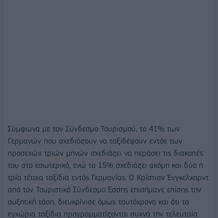
Σύμφωνα με τον Σύνδεσμο Τουρισμού, το 41% των
Γερμανών που σχεδιάζουν να ταξιδέψουν εντός των
προσεχών τριών μηνών σχεδιάζει να περάσει τις διακοπές
του στο εσωτερικό, ενώ το 15% σχεδιάζει ακόμη και δύο ή
τρία τέτοια ταξίδια εντός Γερμανίας. Ο Κρίστιαν Ένγκελχαρντ
από τον Τουριστικό Σύνδεσμο Έσσης επισήμανε επίσης την
αυξητική τάση, διευκρίνισε όμως ταυτόχρονα και ότι τα
εγχώρια ταξίδια προγραμματίζονται συχνά την τελευταία