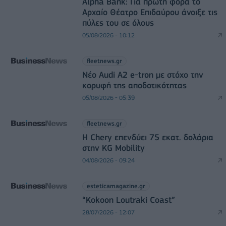
Alpha Bank: Για πρώτη φορά το
Αρχαίο Θέατρο Επιδαύρου άνοιξε τις
πύλες του σε όλους
05/08/2026 - 10:12
fleetnews.gr
Νέο Audi A2 e-tron με στόχο την
κορυφή της αποδοτικότητας
05/08/2026 - 05:39
fleetnews.gr
Η Chery επενδύει 75 εκατ. δολάρια
στην KG Mobility
04/08/2026 - 09:24
esteticamagazine.gr
“Kokoon Loutraki Coast”
28/07/2026 - 12:07