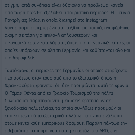
στιγμή, κατά συνέπεια είναι δύσκολο να προβλέψει κανείς
από τώρα πώς θα εξελιχθεί η τουριστική περίοδος. Η Γιούλια
Ροντρίγκεζ Ντίας, η οποία διατηρεί στο Instagram
λογαριασμό αφιερωμένο στα ταξίδια με παιδιά, αναφέρθηκε
ακόμη σε τάση για επιλογή απλούστερων και
οικονομικότερων καταλύματα, όπως π.χ. οι νεανικές εστίες, οι
οποίες υπάρχουν σε όλη τη Γερμανία και καθίστανται όλο και
πιο δημοφιλείς.
Ταυτόχρονα, οι περιοχές της Γερμανίας οι οποίες στηρίζονται
περισσότερο στον τουρισμό από το εξωτερικό, όπως η
Φρανκφούρτη, φαίνεται ότι δεν προτιμώνται αυτή τη χρονιά.
Ο Τόμας Φέντα από το Γραφείο Τουρισμού της πόλης
δήλωσε ότι παρατηρούνται μειώσεις κρατήσεων σε
ξενοδοχεία πολυτελείας, τα οποία συνήθως προτιμούν οι
επισκέπτες από το εξωτερικό, αλλά και στην κατανάλωση
στους κεντρικούς εμπορικούς δρόμους. Παρόλη πάντως την
αβεβαιότητα, επισημαίνεται στο ρεπορτάζ του ARD, είναι